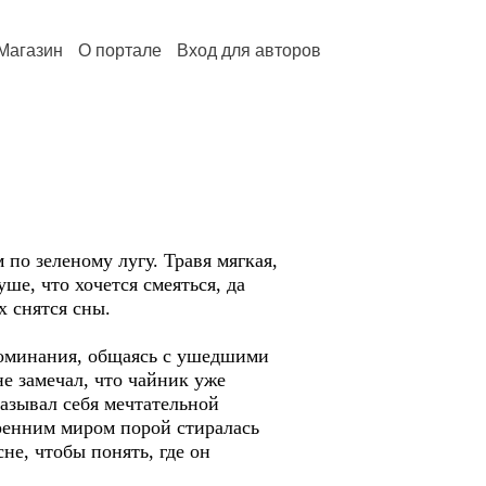
Магазин
О портале
Вход для авторов
по зеленому лугу. Травя мягкая,
ше, что хочется смеяться, да
х снятся сны.
споминания, общаясь с ушедшими
е замечал, что чайник уже
азывал себя мечтательной
ренним миром порой стиралась
не, чтобы понять, где он