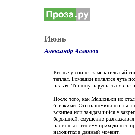
Июнь
Александр Асмолов
Егорычу снился замечательный сон
теплая. Ромашки появятся чуть поз
нельзя. Тишину нарушать во сне н
После того, как Машеньки не стал
близкими. Это напоминало сны ная
вскипел или заждавшийся у закрыт
барышней, смущенно разглаживая 
настолько, что ему приходилось п
находится в данный момент.