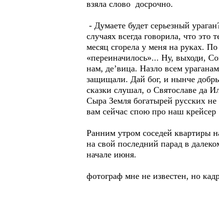
взяла слово досрочно.
- Думаете будет серьезный ураган
случаях всегда говорила, что это 
месяц сгорела у меня на руках. По
«переиначилось»... Ну, выходи, С
нам, де’вица. Назло всем ураганам
защищали. Дай бог, и нынче добры
сказки слушал, о Святославе да 
Сыра Земля богатырей русских не 
вам сейчас спою про наш крейсер 
Ранним утром соседей квартиры н
на свой последний парад в далеко
начале июня.
фотограф мне не известен, но кад