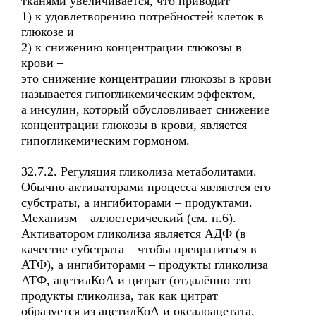
тканями увеличивается, что приводит
1) к удовлетворению потребностей клеток в
глюкозе и
2) к снижению концентрации глюкозы в
крови –
это снижение концентрации глюкозы в крови
называется гипогликемическим эффектом,
а инсулин, который обусловливает снижение
концентрации глюкозы в крови, является
гипогликемическим гормоном.
32.7.2. Регуляция гликолиза метаболитами.
Обычно активаторами процесса являются его
субстраты, а ингибиторами – продуктами.
Механизм – аллостерический (см. п.6).
Активатором гликолиза является АДФ (в
качестве субстрата – чтобы превратиться в
АТФ), а ингибиторами – продукты гликолиза
АТФ, ацетилКоА и цитрат (отдалённо это
продукты гликолиза, так как цитрат
образуется из ацетилКоА и оксалоацетата,