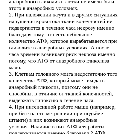
анаэробного гликолиза клетки не имели бы и
этого в анаэробных условиях.
2. При наложении жгута и в других ситуациях
нарушения кровотока ткани конечностей не
подвергаются в течение часа некрозу именно
благодаря тому, что есть небольшое
количество АТФ, которое вырабатывается при
гликолизе в анаэробных условиях. А после
часа времени возникает риск некроза именно
потому, что АТФ от анаэробного гликолиза
мало.
3. Клеткам головного мозга недостаточно того
количества АТФ, который может им дать
анаэробный гликолиз, поэтому они не
способны, в отличие от тканей конечностей,
выдержать гипоксию в течение часа.
4. При интенсивной работе мышц (например,
при беге на сто метров или при подъёме
штанги) в них возникают анаэробные
условия. Наличие в них АТФ для работы
поддерживается именно благодаря 2 АТФ