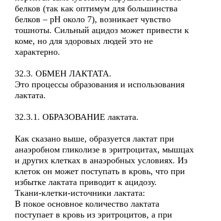
белков (так как оптимум для большинства
белков – рН около 7), возникает чувство
тошноты. Сильный ацидоз может привести к
коме, но для здоровых людей это не
характерно.
32.3. ОБМЕН ЛАКТАТА.
Это процессы образования и использования
лактата.
32.3.1. ОБРАЗОВАНИЕ лактата.
Как сказано выше, образуется лактат при
анаэробном гликолизе в эритроцитах, мышцах
и других клетках в анаэробных условиях. Из
клеток он может поступать в кровь, что при
избытке лактата приводит к ацидозу.
Ткани-клетки-источники лактата:
В покое основное количество лактата
поступает в кровь из эритроцитов, а при