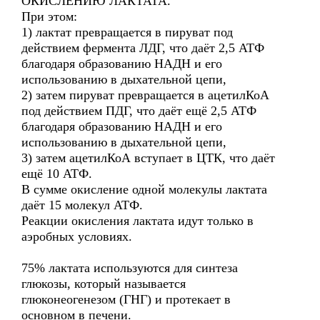
ОКИСЛЕНИЮ ЛАКТАТА.
При этом:
1) лактат превращается в пируват под
действием фермента ЛДГ, что даёт 2,5 АТФ
благодаря образованию НАДН и его
использованию в дыхательной цепи,
2) затем пируват превращается в ацетилКоА
под действием ПДГ, что даёт ещё 2,5 АТФ
благодаря образованию НАДН и его
использованию в дыхательной цепи,
3) затем ацетилКоА вступает в ЦТК, что даёт
ещё 10 АТФ.
В сумме окисление одной молекулы лактата
даёт 15 молекул АТФ.
Реакции окисления лактата идут только в
аэробных условиях.
75% лактата используются для синтеза
глюкозы, который называется
глюконеогенезом (ГНГ) и протекает в
основном в печени.