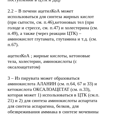
2.2 – В печени ацетилКоА может
использоваться для синтеза жирных кислот
(при сытости, см. п.46),кетоновых тел (при
голоде и стрессе, см. п.47) и холестерина (см.
п.49), а также (через реакции ЦТК) –
аминокислот глутамата, глутамина и т.д. (см.
п.67).
ацетилКоА ; жирные кислоты, кетоновые
тела, холестерин, аминокислоты (с
оксалоацетатом)
3 – Из пирувата может образоваться
аминокислота АЛАНИН (см. п.64, 67 и 33) и
кетокислота ОКСАЛОАЦЕТАТ (см. п.33),
которая может 1) использоваться в ЦТК (см.п.
21) и 2) для синтеза аминокислоты аспартата
для синтеза аспарагина, белков, для
обезвреживания аммиака в синтезе мочевины