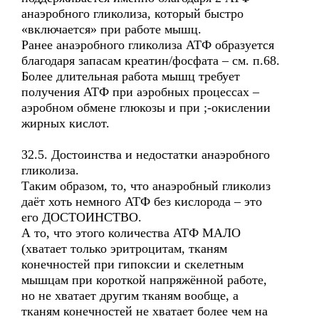
анаэробного гликолиза, который быстро
«включается» при работе мышц.
Ранее анаэробного гликолиза АТФ образуется
благодаря запасам креатин/фосфата – см. п.68.
Более длительная работа мышц требует
получения АТФ при аэробных процессах –
аэробном обмене глюкозы и при ;-окислении
жирных кислот.
32.5. Достоинства и недостатки анаэробного
гликолиза.
Таким образом, то, что анаэробный гликолиз
даёт хоть немного АТФ без кислорода – это
его ДОСТОИНСТВО.
А то, что этого количества АТФ МАЛО
(хватает только эритроцитам, тканям
конечностей при гипоксии и скелетным
мышцам при короткой напряжённой работе,
но не хватает другим тканям вообще, а
тканям конечностей не хватает более чем на