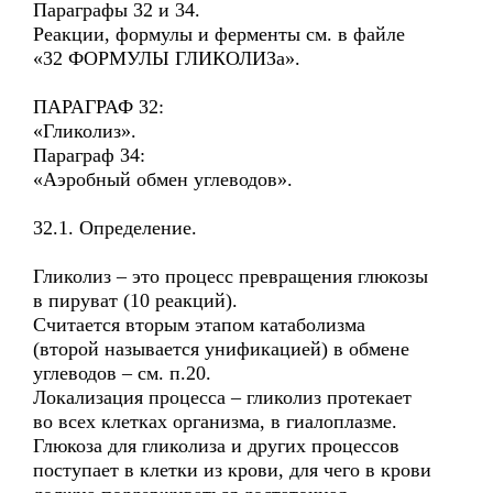
Параграфы 32 и 34.
Реакции, формулы и ферменты см. в файле
«32 ФОРМУЛЫ ГЛИКОЛИЗа».
ПАРАГРАФ 32:
«Гликолиз».
Параграф 34:
«Аэробный обмен углеводов».
32.1. Определение.
Гликолиз – это процесс превращения глюкозы
в пируват (10 реакций).
Считается вторым этапом катаболизма
(второй называется унификацией) в обмене
углеводов – см. п.20.
Локализация процесса – гликолиз протекает
во всех клетках организма, в гиалоплазме.
Глюкоза для гликолиза и других процессов
поступает в клетки из крови, для чего в крови