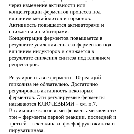
через изменение активности или
концентрации ферментов процесса под
влиянием метаболитов и гормонов.
Активность повышается активаторами и
снижается ингибиторами.
Концентрация ферментов повышается в
результате усиления синтеза ферментов под
влиянием индукторов и снижается в
результате снижения синтеза под влиянием
репрессоров.
Регулировать все ферменты 10 реакций
гликолиза не обязательно. Достаточно
регулировать активность некоторых
ферментов. Эти регулируемые ферменты
называются КЛЮЧЕВЫМИ – см. п.7.
В гликолизе ключевыми ферментами являются
три – ферменты первой реакции, последней и
третьей – гексокиназа, фосфофруктокиназа и
пируваткиназа.