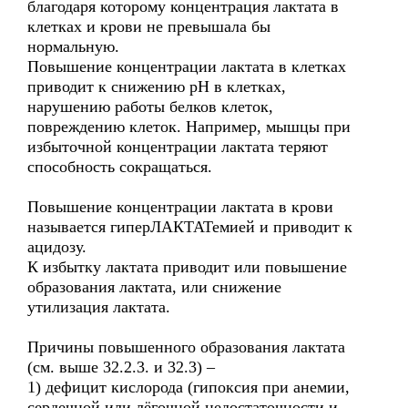
благодаря которому концентрация лактата в
клетках и крови не превышала бы
нормальную.
Повышение концентрации лактата в клетках
приводит к снижению рН в клетках,
нарушению работы белков клеток,
повреждению клеток. Например, мышцы при
избыточной концентрации лактата теряют
способность сокращаться.
Повышение концентрации лактата в крови
называется гиперЛАКТАТемией и приводит к
ацидозу.
К избытку лактата приводит или повышение
образования лактата, или снижение
утилизация лактата.
Причины повышенного образования лактата
(см. выше 32.2.3. и 32.3) –
1) дефицит кислорода (гипоксия при анемии,
сердечной или лёгочной недостаточности и