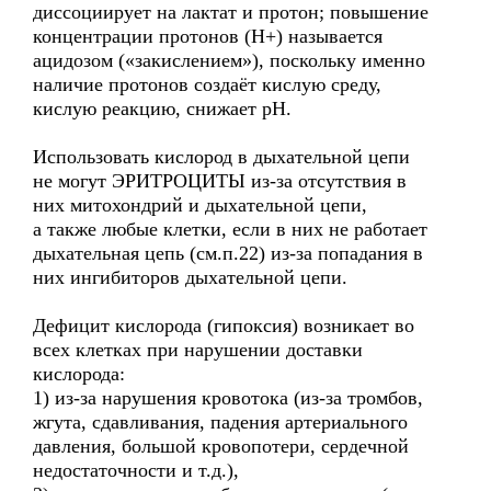
диссоциирует на лактат и протон; повышение
концентрации протонов (Н+) называется
ацидозом («закислением»), поскольку именно
наличие протонов создаёт кислую среду,
кислую реакцию, снижает рН.
Использовать кислород в дыхательной цепи
не могут ЭРИТРОЦИТЫ из-за отсутствия в
них митохондрий и дыхательной цепи,
а также любые клетки, если в них не работает
дыхательная цепь (см.п.22) из-за попадания в
них ингибиторов дыхательной цепи.
Дефицит кислорода (гипоксия) возникает во
всех клетках при нарушении доставки
кислорода:
1) из-за нарушения кровотока (из-за тромбов,
жгута, сдавливания, падения артериального
давления, большой кровопотери, сердечной
недостаточности и т.д.),