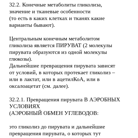
32.2. Конечные метаболиты гликолиза,
значение и тканевые особенности
(то есть в каких клетках и тканях какие
варианты бывают).
Центральным конечным метаболитом
гликолиза является ПИРУВАТ (2 молекулы
пирувата образуются из одной молекулы
глюкозы).
Дальнейшие превращения пирувата зависят
от условий, в которых протекает гликолиз –
или в лактат, или в ацетилКоА, или в
оксалоацетат (см. далее).
32.2.1. Превращения пирувата В АЭРОБНЫХ
УСЛОВИЯХ
(АЭРОБНЫЙ ОБМЕН УГЛЕВОДОВ:
это гликолиз до пирувата и дальнейшие
превращения пирувата, о которых тут