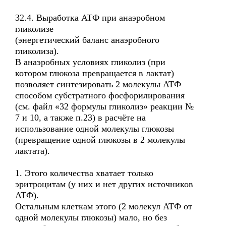
32.4. Выработка АТФ при анаэробном
гликолизе
(энергетический баланс анаэробного
гликолиза).
В анаэробных условиях гликолиз (при
котором глюкоза превращается в лактат)
позволяет синтезировать 2 молекулы АТФ
способом субстратного фосфорилирования
(см. файл «32 формулы гликолиз» реакции №
7 и 10, а также п.23) в расчёте на
использование одной молекулы глюкозы
(превращение одной глюкозы в 2 молекулы
лактата).
1. Этого количества хватает только
эритроцитам (у них и нет других источников
АТФ).
Остальным клеткам этого (2 молекул АТФ от
одной молекулы глюкозы) мало, но без