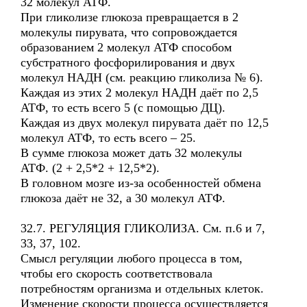
32 молекул АТФ.
При гликолизе глюкоза превращается в 2
молекулы пирувата, что сопровождается
образованием 2 молекул АТФ способом
субстратного фосфорилирования и двух
молекул НАДН (см. реакцию гликолиза № 6).
Каждая из этих 2 молекул НАДН даёт по 2,5
АТФ, то есть всего 5 (с помощью ДЦ).
Каждая из двух молекул пирувата даёт по 12,5
молекул АТФ, то есть всего – 25.
В сумме глюкоза может дать 32 молекулы
АТФ. (2 + 2,5*2 + 12,5*2).
В головном мозге из-за особенностей обмена
глюкоза даёт не 32, а 30 молекул АТФ.
32.7. РЕГУЛЯЦИЯ ГЛИКОЛИЗА. См. п.6 и 7,
33, 37, 102.
Смысл регуляции любого процесса в том,
чтобы его скорость соответствовала
потребностям организма и отдельных клеток.
Изменение скорости процесса осуществляется