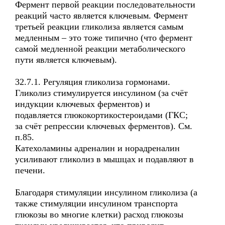
Фермент первой реакции последовательности
реакций часто является ключевым. Фермент
третьей реакции гликолиза является самым
медленным – это тоже типично (что фермент
самой медленной реакции метаболического
пути является ключевым).
32.7.1. Регуляция гликолиза гормонами.
Гликолиз стимулируется инсулином (за счёт
индукции ключевых ферментов) и
подавляется глюкокортикостероидами (ГКС;
за счёт репрессии ключевых ферментов). См.
п.85.
Катехоламины адреналин и норадреналин
усиливают гликолиз в мышцах и подавляют в
печени.
Благодаря стимуляции инсулином гликолиза (а
также стимуляции инсулином транспорта
глюкозы во многие клетки) расход глюкозы