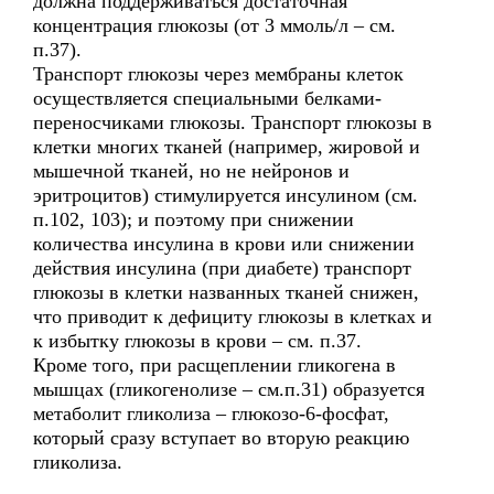
должна поддерживаться достаточная
концентрация глюкозы (от 3 ммоль/л – см.
п.37).
Транспорт глюкозы через мембраны клеток
осуществляется специальными белками-
переносчиками глюкозы. Транспорт глюкозы в
клетки многих тканей (например, жировой и
мышечной тканей, но не нейронов и
эритроцитов) стимулируется инсулином (см.
п.102, 103); и поэтому при снижении
количества инсулина в крови или снижении
действия инсулина (при диабете) транспорт
глюкозы в клетки названных тканей снижен,
что приводит к дефициту глюкозы в клетках и
к избытку глюкозы в крови – см. п.37.
Кроме того, при расщеплении гликогена в
мышцах (гликогенолизе – см.п.31) образуется
метаболит гликолиза – глюкозо-6-фосфат,
который сразу вступает во вторую реакцию
гликолиза.