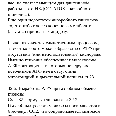
час, не хватает мышцам для длительной
работы – это НЕДОСТАТОК анаэробного
гликолиза).
Ещё один недостаток анаэробного гликолиза –
то, что избыток его конечного метаболита
(лактата) приводит к ацидозу.
Гликолиз является единственным процессом,
за счёт которого может образоваться АТФ при
отсутствии (или неиспользовании) кислорода.
Именно гликолиз обеспечивает молекулами
АТФ эритроциты, в которых нет других
источников АТФ из-за отсутствия
митохондрий и дыхательной цепи см. п.23.
32.6. Выработка АТФ при аэробном обмене
глюкозы.
См. «32 формулы гликолиз» и 32.2.
В аэробных условиях глюкоза превращается в
6 молекул СО2, что сопровождается синтезом