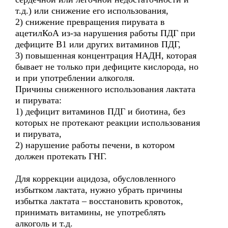
т.д.) или снижение его использования,
2) снижение превращения пирувата в
ацетилКоА из-за нарушения работы ПДГ при
дефиците В1 или других витаминов ПДГ,
3) повышенная концентрация НАДН, которая
бывает не только при дефиците кислорода, но
и при употреблении алкоголя.
Причины сниженного использования лактата
и пирувата:
1) дефицит витаминов ПДГ и биотина, без
которых не протекают реакции использования
и пирувата,
2) нарушение работы печени, в котором
должен протекать ГНГ.
Для коррекции ацидоза, обусловленного
избытком лактата, нужно убрать причины
избытка лактата – восстановить кровоток,
принимать витамины, не употреблять
алкоголь и т.д.