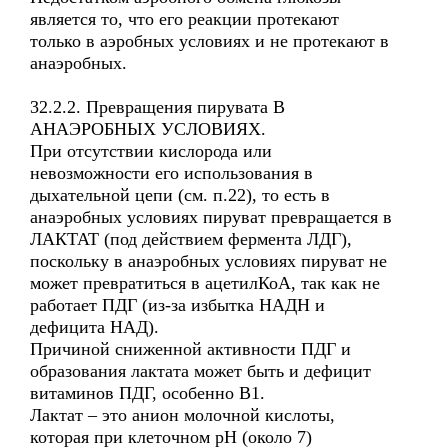
является то, что его реакции протекают
только в аэробных условиях и не протекают в
анаэробных.
32.2.2. Превращения пирувата В
АНАЭРОБНЫХ УСЛОВИЯХ.
При отсутствии кислорода или
невозможности его использования в
дыхательной цепи (см. п.22), то есть в
анаэробных условиях пируват превращается в
ЛАКТАТ (под действием фермента ЛДГ),
поскольку в анаэробных условиях пируват не
может превратиться в ацетилКоА, так как не
работает ПДГ (из-за избытка НАДН и
дефицита НАД).
Причиной сниженной активности ПДГ и
образования лактата может быть и дефицит
витаминов ПДГ, особенно В1.
Лактат – это анион молочной кислоты,
которая при клеточном рН (около 7)