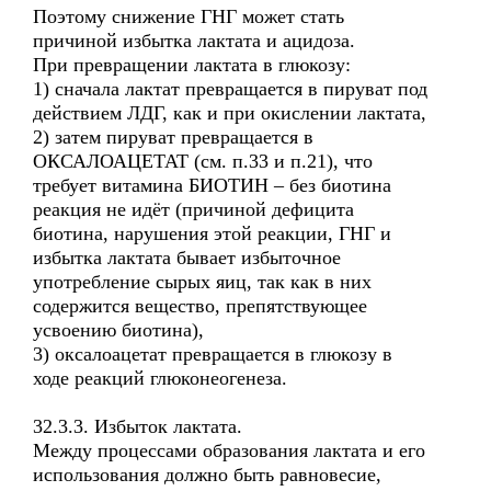
Поэтому снижение ГНГ может стать
причиной избытка лактата и ацидоза.
При превращении лактата в глюкозу:
1) сначала лактат превращается в пируват под
действием ЛДГ, как и при окислении лактата,
2) затем пируват превращается в
ОКСАЛОАЦЕТАТ (см. п.33 и п.21), что
требует витамина БИОТИН – без биотина
реакция не идёт (причиной дефицита
биотина, нарушения этой реакции, ГНГ и
избытка лактата бывает избыточное
употребление сырых яиц, так как в них
содержится вещество, препятствующее
усвоению биотина),
3) оксалоацетат превращается в глюкозу в
ходе реакций глюконеогенеза.
32.3.3. Избыток лактата.
Между процессами образования лактата и его
использования должно быть равновесие,