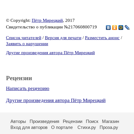
© Copyright:
Пётр Мирецкий
, 2017
Свидетельство о публикации №217060800719
Список читателей
/
Версия для печати
/
Разместить анонс
/
Заявить о нарушении
Другие произведения автора Пётр Мирецкий
Рецензии
Написать рецензию
Другие произведения автора Пётр Мирецкий
Авторы
Произведения
Рецензии
Поиск
Магазин
Вход для авторов
О портале
Стихи.ру
Проза.ру