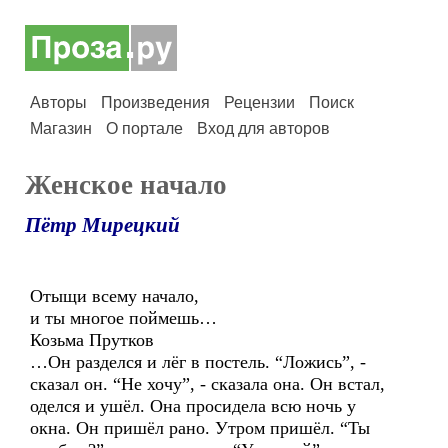
Авторы
Произведения
Рецензии
Поиск
Магазин
О портале
Вход для авторов
Женское начало
Пётр Мирецкий
Отыщи всему начало,
и ты многое поймешь…
Козьма Прутков
…Он разделся и лёг в постель. “Ложись”, -
сказал он. “Не хочу”, - сказала она. Он встал,
оделся и ушёл. Она просидела всю ночь у
окна. Он пришёл рано. Утром пришёл. “Ты