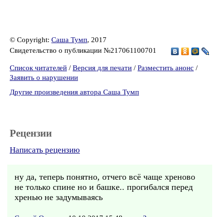
© Copyright:
Саша Тумп
, 2017
Свидетельство о публикации №217061100701
Список читателей
/
Версия для печати
/
Разместить анонс
/
Заявить о нарушении
Другие произведения автора Саша Тумп
Рецензии
Написать рецензию
ну да, теперь понятно, отчего всё чаще хреново
не только спине но и башке.. прогибался перед
хренью не задумываясь