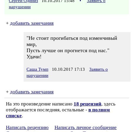
Сергей Одиниз
10.10.2017 15:48
•
Заявить о
нарушении
+
добавить замечания
"Не стоит прогибаться под изменчивый
мир,
Пусть лучше он прогнется под нас."
Удачи!
Саша Тумп
10.10.2017 17:13
Заявить о
нарушении
+
добавить замечания
На это произведение написано
18 рецензий
, здесь
отображается последняя, остальные -
в полном
списке
.
Написать рецензию
Написать личное сообщение