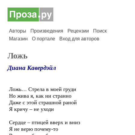
Авторы
Произведения
Рецензии
Поиск
Магазин
О портале
Вход для авторов
Ложь
Диана Кавердэйл
Ложь… Стрела в моей груди
Но жива я, как ни странно
Даже с этой страшной раной
Я кричу – не уходи
Сердце – птицей вверх и вниз
Я не верю почему-то