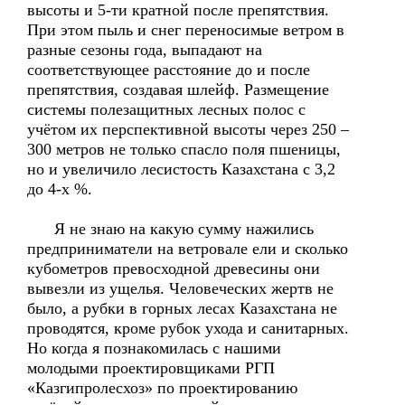
высоты и 5-ти кратной после препятствия.
При этом пыль и снег переносимые ветром в
разные сезоны года, выпадают на
соответствующее расстояние до и после
препятствия, создавая шлейф. Размещение
системы полезащитных лесных полос с
учётом их перспективной высоты через 250 –
300 метров не только спасло поля пшеницы,
но и увеличило лесистость Казахстана с 3,2
до 4-х %.
Я не знаю на какую сумму нажились
предприниматели на ветровале ели и сколько
кубометров превосходной древесины они
вывезли из ущелья. Человеческих жертв не
было, а рубки в горных лесах Казахстана не
проводятся, кроме рубок ухода и санитарных.
Но когда я познакомилась с нашими
молодыми проектировщиками РГП
«Казгипролесхоз» по проектированию