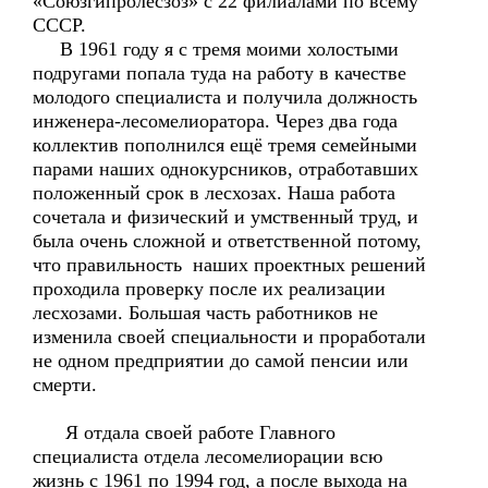
«Союзгипролесзоз» с 22 филиалами по всему
СССР.
В 1961 году я с тремя моими холостыми
подругами попала туда на работу в качестве
молодого специалиста и получила должность
инженера-лесомелиоратора. Через два года
коллектив пополнился ещё тремя семейными
парами наших однокурсников, отработавших
положенный срок в лесхозах. Наша работа
сочетала и физический и умственный труд, и
была очень сложной и ответственной потому,
что правильность наших проектных решений
проходила проверку после их реализации
лесхозами. Большая часть работников не
изменила своей специальности и проработали
не одном предприятии до самой пенсии или
смерти.
Я отдала своей работе Главного
специалиста отдела лесомелиорации всю
жизнь с 1961 по 1994 год, а после выхода на