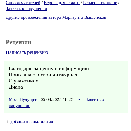
Список читателей
/
Версия для печати
/
Разместить анонс
/
Заявить о нарушении
Другие произведения автора Маргарита Вышенская
Рецензии
Написать рецензию
Благодарю за ценную информацию.
Приглашаю в свой литжурнал
С уважением
Диана
Мост Будущее
05.04.2025 18:25
•
Заявить о
нарушении
+
добавить замечания