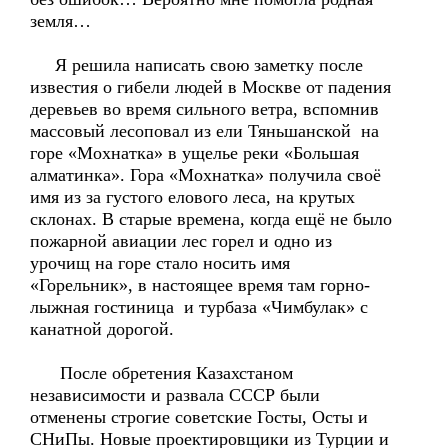
земля…
Я решила написать свою заметку после
известия о гибели людей в Москве от падения
деревьев во время сильного ветра, вспомнив
массовый лесоповал из ели Тяньшанской на
горе «Мохнатка» в ущелье реки «Большая
алматинка». Гора «Мохнатка» получила своё
имя из за густого елового леса, на крутых
склонах. В старые времена, когда ещё не было
пожарной авиации лес горел и одно из
урочищ на горе стало носить имя
«Горельник», в настоящее время там горно-
лыжная гостиница и турбаза «Чимбулак» с
канатной дорогой.
После обретения Казахстаном
независимости и развала СССР были
отменены строгие советские Госты, Осты и
СНиПы. Новые проектировщики из Турции и