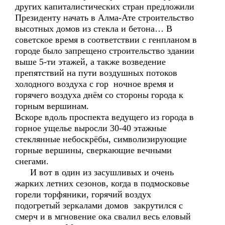
других капиталистических стран предложили
Президенту начать в Алма-Ате строительство
высотных домов из стекла и бетона… В
советское время в соответствии с генпланом в
городе было запрещено строительство здании
выше 5-ти этажей, а также возведение
препятствий на пути воздушных потоков
холодного воздуха с гор ночное время и
горячего воздуха днём со стороны города к
горным вершинам.
Вскоре вдоль проспекта ведущего из города в
горное ущелье выросли 30-40 этажные
стеклянные небоскрёбы, символизирующие
горные вершины, сверкающие вечными
снегами.
И вот в один из засушливых и очень
жарких летних сезонов, когда в подмосковье
горели торфяники, горячий воздух
подогретый зеркалами домов закрутился с
смерч и в мгновение ока свалил весь еловый