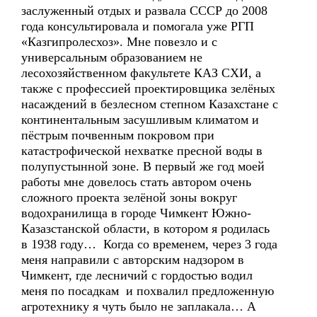
заслуженный отдых и развала СССР до 2008
года консультировала и помогала уже РГП
«Казгипролесхоз». Мне повезло и с
универсальным образованием не
лесохозяйственном факультете КАЗ СХИ, а
также с профессией проектировщика зелёных
насаждений в безлесном степном Казахстане с
континентальным засушливым климатом и
пёстрым почвенным покровом при
катастрофической нехватке пресной воды в
полупустынной зоне. В первый же год моей
работы мне довелось стать автором очень
сложного проекта зелёной зоны вокруг
водохранилища в городе Чимкент Южно-
Казазстанской области, в котором я родилась
в 1938 году… Когда со временем, через 3 года
меня направили с авторским надзором в
Чимкент, где лесничий с гордостью водил
меня по посадкам и похвалил предложенную
агротехнику я чуть было не заплакала… А