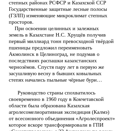
степных районах РСФСР и Казахской ССР
Государственные защитные лесные полосы
(ГЗЛП) изменяющие микроклимат степных
просторов.
При освоении целинных и залежных
земель в Казахстане Н.С. Хрущёв получив
первый миллиард тонн превосходной твёрдой
пшеницы предложил переименовать
Акмолинск в Целиноград, не подумав о
последствиях распашки казахстанских
чернозёмов. Спустя пару лет в первую же
засушливую весну в бывших ковыльных
степях начались пыльные чёрные бури…
Руководство страны спохватилось
своевременно в 1960 году в Кокчетавской
области была образована Казахская
агролесомелиоративная экспедиция (Калмэ)
от всесоюзного объединения «Агролеспроект»
которое вскоре трансформировали в ГПИ