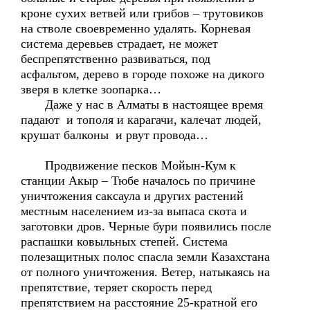
кроне сухих ветвей или грибов – трутовиков
на стволе своевременно удалять. Корневая
система деревьев страдает, не может
беспрепятственно развиваться, под
асфальтом, дерево в городе похоже на дикого
зверя в клетке зоопарка…
Даже у нас в Алматы в настоящее время
падают и тополя и карагачи, калечат людей,
крушат балконы и рвут провода…
Продвижение песков Мойын-Кум к
станции Акыр – Тюбе началось по причине
уничтожения саксаула и других растений
местным населением из-за выпаса скота и
заготовки дров. Черные бури появились после
распашки ковыльных степей. Система
полезащитных полос спасла земли Казахстана
от полного уничтожения. Ветер, натыкаясь на
препятствие, теряет скорость перед
препятствием на расстояние 25-кратной его