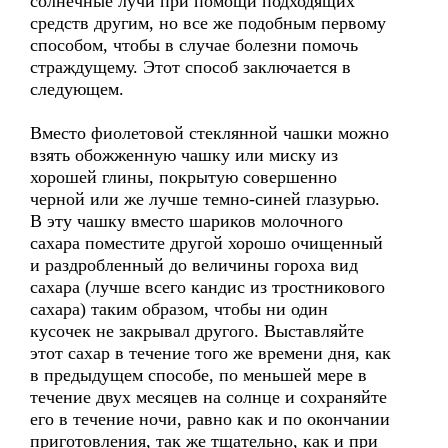
солнечные лучи при помощи подходящих
средств другим, но все же подобным первому
способом, чтобы в случае болезни помочь
страждущему. Этот способ заключается в
следующем.
Вместо фиолетовой стеклянной чашки можно
взять обожженную чашку или миску из
хорошей глины, покрытую совершенно
черной или же лучше темно-синей глазурью.
В эту чашку вместо шариков молочного
сахара поместите другой хорошо очищенный
и раздробленный до величины гороха вид
сахара (лучше всего кандис из тростникового
сахара) таким образом, чтобы ни один
кусочек не закрывал другого. Выставляйте
этот сахар в течение того же времени дня, как
в предыдущем способе, по меньшей мере в
течение двух месяцев на солнце и сохраняйте
его в течение ночи, равно как и по окончании
приготовления, так же тщательно, как и при