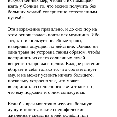
искусственных мер, чтобы с их помощью
взять у Солнца то, что можно получить без
больших усилий совершенно естественным
путем!»
Эта возражение правильно, и до сих пор на
этом основывалась почти вся медицина. Ибо
тот, кто использует целебные травы,
наверняка ощущает их действие. Однако ни
одна трава не устроена таким образом, чтобы
воспринять из света солнечных лучей
вещество здоровья в целом. Каждое растение
вбирает в себя только то, что соответствует
ему, и не может усвоить ничего большего,
поскольку устроено так, что может
воспринять из солнечного света только то,
что ему подходит и с ним согласуется.
Если бы врач мог точно изучить больную
душу и понять, какие специфические
жизненные средства в ней ослабли или