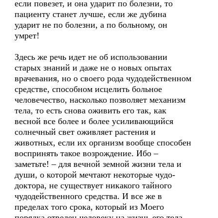
если повезет, и она ударит по болезни, то
пациенту станет лучше, если же дубина
ударит не по болезни, а по больному, он
умрет!
Здесь же речь идет не об использовании
старых знаний и даже не о новых опытах
врачевания, но о своего рода чудодейственном
средстве, способном исцелить больное
человечество, насколько позволяет механизм
тела, то есть снова оживить его так, как
весной все более и более усиливающийся
солнечный свет оживляет растения и
животных, если их организм вообще способен
воспринять такое возрождение. Ибо –
заметьте! – для вечной земной жизни тела и
души, о которой мечтают некоторые чудо-
доктора, не существует никакого тайного
чудодейственного средства. И все же в
пределах того срока, который из Моего
порядка отведен человеку на жизнь его тела,