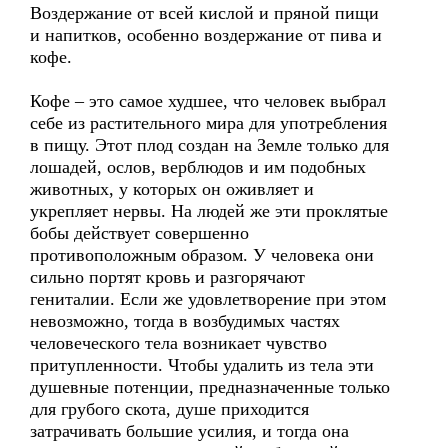
Воздержание от всей кислой и пряной пищи
и напитков, особенно воздержание от пива и
кофе.
Кофе – это самое худшее, что человек выбрал
себе из растительного мира для употребления
в пищу. Этот плод создан на Земле только для
лошадей, ослов, верблюдов и им подобных
животных, у которых он оживляет и
укрепляет нервы. На людей же эти проклятые
бобы действует совершенно
противоположным образом. У человека они
сильно портят кровь и разгорячают
гениталии. Если же удовлетворение при этом
невозможно, тогда в возбудимых частях
человеческого тела возникает чувство
притупленности. Чтобы удалить из тела эти
душевные потенции, предназначенные только
для грубого скота, душе приходится
затрачивать большие усилия, и тогда она