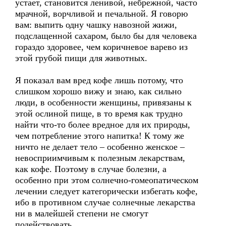
устает, становится ленивой, небрежной, часто
мрачной, ворчливой и печальной. Я говорю
вам: выпить одну чашку навозной жижи,
подслащенной сахаром, было бы для человека
гораздо здоровее, чем коричневое варево из
этой грубой пищи для животных.
Я показал вам вред кофе лишь потому, что
слишком хорошо вижу и знаю, как сильно
люди, в особенности женщины, привязаны к
этой ослиной пище, в то время как трудно
найти что-то более вредное для их природы,
чем потребление этого напитка! К тому же
ничто не делает тело – особенно женское –
невосприимчивым к полезным лекарствам,
как кофе. Поэтому в случае болезни, а
особенно при этом солнечно-гомеопатическом
лечении следует категорически избегать кофе,
ибо в противном случае солнечные лекарства
ни в малейшей степени не смогут
подействовать.