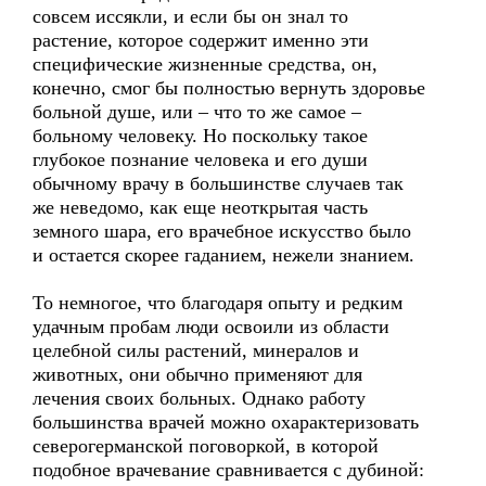
совсем иссякли, и если бы он знал то
растение, которое содержит именно эти
специфические жизненные средства, он,
конечно, смог бы полностью вернуть здоровье
больной душе, или – что то же самое –
больному человеку. Но поскольку такое
глубокое познание человека и его души
обычному врачу в большинстве случаев так
же неведомо, как еще неоткрытая часть
земного шара, его врачебное искусство было
и остается скорее гаданием, нежели знанием.
То немногое, что благодаря опыту и редким
удачным пробам люди освоили из области
целебной силы растений, минералов и
животных, они обычно применяют для
лечения своих больных. Однако работу
большинства врачей можно охарактеризовать
северогерманской поговоркой, в которой
подобное врачевание сравнивается с дубиной: