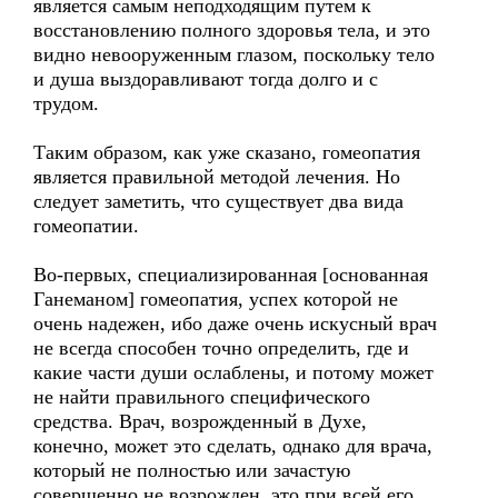
является самым неподходящим путем к
восстановлению полного здоровья тела, и это
видно невооруженным глазом, поскольку тело
и душа выздоравливают тогда долго и с
трудом.
Таким образом, как уже сказано, гомеопатия
является правильной методой лечения. Но
следует заметить, что существует два вида
гомеопатии.
Во-первых, специализированная [основанная
Ганеманом] гомеопатия, успех которой не
очень надежен, ибо даже очень искусный врач
не всегда способен точно определить, где и
какие части души ослаблены, и потому может
не найти правильного специфического
средства. Врач, возрожденный в Духе,
конечно, может это сделать, однако для врача,
который не полностью или зачастую
совершенно не возрожден, это при всей его