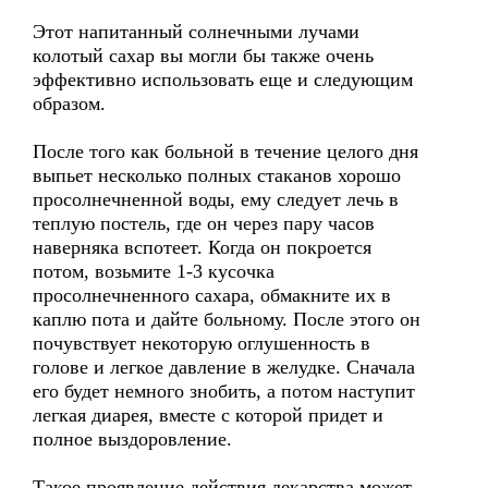
Этот напитанный солнечными лучами
колотый сахар вы могли бы также очень
эффективно использовать еще и следующим
образом.
После того как больной в течение целого дня
выпьет несколько полных стаканов хорошо
просолнечненной воды, ему следует лечь в
теплую постель, где он через пару часов
наверняка вспотеет. Когда он покроется
потом, возьмите 1-3 кусочка
просолнечненного сахара, обмакните их в
каплю пота и дайте больному. После этого он
почувствует некоторую оглушенность в
голове и легкое давление в желудке. Сначала
его будет немного знобить, а потом наступит
легкая диарея, вместе с которой придет и
полное выздоровление.
Такое проявление действия лекарства может