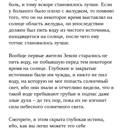
боль, и тому вскоре становилось лучше. Если
у больного было плохо с желудком, то помимо
того, что он на некоторое время выставлял на
солнце область желудка, он впоследствии
должен был пить воду из чистого источника,
находящегося на солнце, после чего ему
тотчас становилось лучше.
Вообще первые жители Земли старались не
пить воду, не побывшую перед тем некоторое
время на солнце. Глубокие и закрытые
источники были им чужды, и никто не пил
воду, на которую не мог попасть солнечный
свет, ибо они знали и отчетливо видели, что в
такой воде пребывают грубые и подчас даже
злые духи – до тех пор, пока их не изгонит
сила небесного солнечного света.
Смотрите, в этом скрыта глубокая истина,
ибо, как вы легко можете это себе