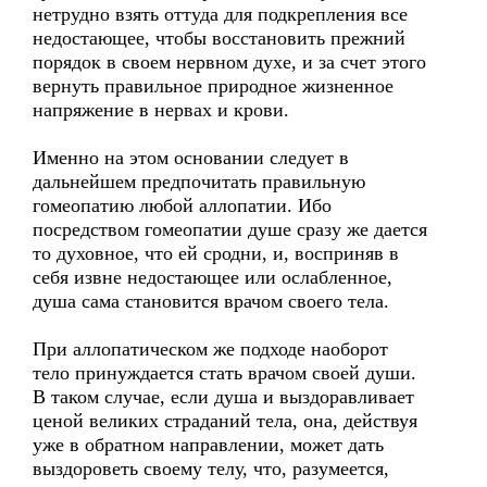
нетрудно взять оттуда для подкрепления все
недостающее, чтобы восстановить прежний
порядок в своем нервном духе, и за счет этого
вернуть правильное природное жизненное
напряжение в нервах и крови.
Именно на этом основании следует в
дальнейшем предпочитать правильную
гомеопатию любой аллопатии. Ибо
посредством гомеопатии душе сразу же дается
то духовное, что ей сродни, и, восприняв в
себя извне недостающее или ослабленное,
душа сама становится врачом своего тела.
При аллопатическом же подходе наоборот
тело принуждается стать врачом своей души.
В таком случае, если душа и выздоравливает
ценой великих страданий тела, она, действуя
уже в обратном направлении, может дать
выздороветь своему телу, что, разумеется,