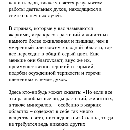
как и плодов, также является результатом
работы деятельных духов, находящихся в
свете солнечных лучей.
В странах, которые у вас называются
жаркими, игра красок растений и животных
намного более оживленная и пышная, чем в
умеренный или совсем холодной области, где
все переходит в общий серый цвет. Еще
меньше они благоухают, вкус же их,
преимущественно терпкий и горький,
подобен осужденной терпкости и горечи
плененных в земле духов.
Здесь кто-нибудь может сказать: «Но если все
эти разнообразные виды растений, животных,
а также минералов, – особенно в жарких
областях – содержат в себе так много
вещества света, нисшедшего из Солнца, тогда
не требуется ведь никаких других