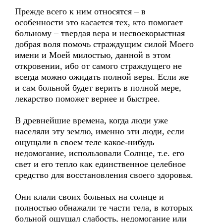
Прежде всего к ним относятся – в
особенности это касается тех, кто помогает
больному – твердая вера и несвоекорыстная
добрая воля помочь страждущим силой Моего
имени и Моей милостью, данной в этом
откровении, ибо от самого страждущего не
всегда можно ожидать полной веры. Если же
и сам больной будет верить в полной мере,
лекарство поможет вернее и быстрее.
В древнейшие времена, когда люди уже
населяли эту землю, именно эти люди, если
ощущали в своем теле какое-нибудь
недомогание, использовали Солнце, т.е. его
свет и его тепло как единственное целебное
средство для восстановления своего здоровья.
Они клали своих больных на солнце и
полностью обнажали те части тела, в которых
больной ощущал слабость, недомогание или