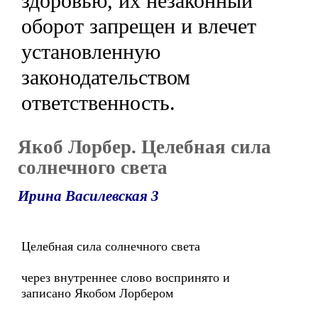
здоровью, их незаконный
оборот запрещен и влечет
установленную
законодательством
ответственность.
Якоб Лорбер. Целебная сила
солнечного света
Ирина Василевская 3
Целебная сила солнечного света
через внутреннее слово воспринято и
записано Якобом Лорбером