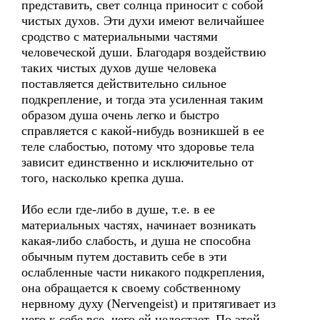
представить, свет солнца приносит с собой
чистых духов. Эти духи имеют величайшее
сродство с материальными частями
человеческой души. Благодаря воздействию
таких чистых духов душе человека
поставляется действительно сильное
подкрепление, и тогда эта усиленная таким
образом душа очень легко и быстро
справляется с какой-нибудь возникшей в ее
теле слабостью, потому что здоровье тела
зависит единственно и исключительно от
того, насколько крепка душа.
Ибо если где-либо в душе, т.е. в ее
материальных частях, начинает возникать
какая-либо слабость, и душа не способна
обычным путем доставить себе в эти
ослабленные части никакого подкрепления,
она обращается к своему собственному
нервному духу (Nervengeist) и притягивает из
него к себе все, чего ей недостает. По этой