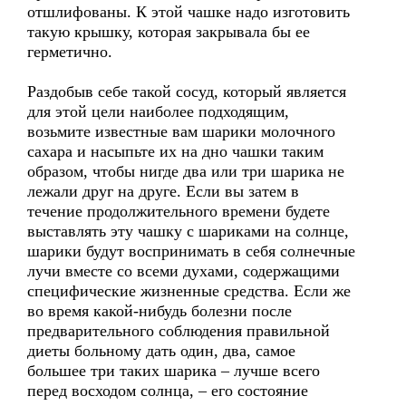
отшлифованы. К этой чашке надо изготовить
такую крышку, которая закрывала бы ее
герметично.
Раздобыв себе такой сосуд, который является
для этой цели наиболее подходящим,
возьмите известные вам шарики молочного
сахара и насыпьте их на дно чашки таким
образом, чтобы нигде два или три шарика не
лежали друг на друге. Если вы затем в
течение продолжительного времени будете
выставлять эту чашку с шариками на солнце,
шарики будут воспринимать в себя солнечные
лучи вместе со всеми духами, содержащими
специфические жизненные средства. Если же
во время какой-нибудь болезни после
предварительного соблюдения правильной
диеты больному дать один, два, самое
большее три таких шарика – лучше всего
перед восходом солнца, – его состояние