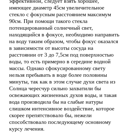
эффективной, следует взять хорошее,
имеющее диаметр 45см увеличительное
стекло с фокусным расстоянием максимум
90см. При помощи такого стекла
потенцированный солнечный свет,
находящийся в фокусе, необходимо направить
на воду таким образом, чтобы фокус оказался
в зависимости от высоты сосуда на
расстоянии от 3 до 7,5см под поверхностью
воды, то есть примерно в середине водной
массы. Однако сфокусированному свету
нельзя пребывать в воде более половины
минуты, так как в этом случае духи света из
Солнца чересчур сильно захватили бы
освежающих жизненных духов воды, и такая
вода производила бы на слабые натуры
слишком интенсивное воздействие, которое
скорее препятствовало бы, нежели
способствовало последующему основному
курсу лечения.