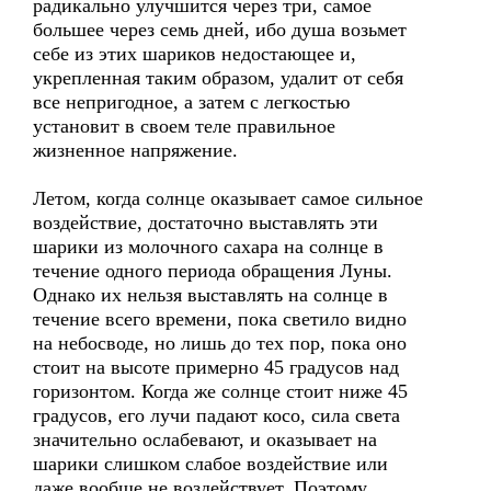
радикально улучшится через три, самое
большее через семь дней, ибо душа возьмет
себе из этих шариков недостающее и,
укрепленная таким образом, удалит от себя
все непригодное, а затем с легкостью
установит в своем теле правильное
жизненное напряжение.
Летом, когда солнце оказывает самое сильное
воздействие, достаточно выставлять эти
шарики из молочного сахара на солнце в
течение одного периода обращения Луны.
Однако их нельзя выставлять на солнце в
течение всего времени, пока светило видно
на небосводе, но лишь до тех пор, пока оно
стоит на высоте примерно 45 градусов над
горизонтом. Когда же солнце стоит ниже 45
градусов, его лучи падают косо, сила света
значительно ослабевают, и оказывает на
шарики слишком слабое воздействие или
даже вообще не воздействует. Поэтому