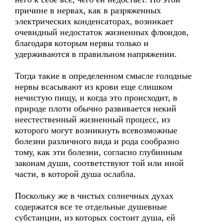
причине в нервах, как в разряженных
электрических конденсаторах, возникает
очевидный недостаток жизненных флюидов,
благодаря которым нервы только и
удерживаются в правильном напряжении.
Тогда такие в определенном смысле голодные
нервы всасывают из крови еще слишком
нечистую пищу, и когда это происходит, в
природе плоти обычно развивается некий
неестественный жизненный процесс, из
которого могут возникнуть всевозможные
болезни различного вида и рода сообразно
тому, как эти болезни, согласно глубинным
законам души, соответствуют той или иной
части, в которой душа ослабла.
Поскольку же в чистых солнечных духах
содержатся все те отдельные душевные
субстанции, из которых состоит душа, ей