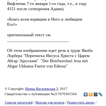
Вифлеема 7-го января 1-го года, т.е., в году
4151 после сотворения Адама).
«Благо всем верящим в Него и любящим
Его!»
оригинальный текст см.
_____________________________
Об этом изображении идет речь в труде Якоба
Лорбера "Переписка Иисуса Христа с Царем
Абгар Эдесским" "Der Briefwechsel Jesu mit
Abgar Ukkama Fuerst von Edessa"
© Copyright:
Ирина Василевская 3
, 2017
Свидетельство о публикации №217070301564
Список читателей
/
Версия для печати
/
Разместить анонс
/