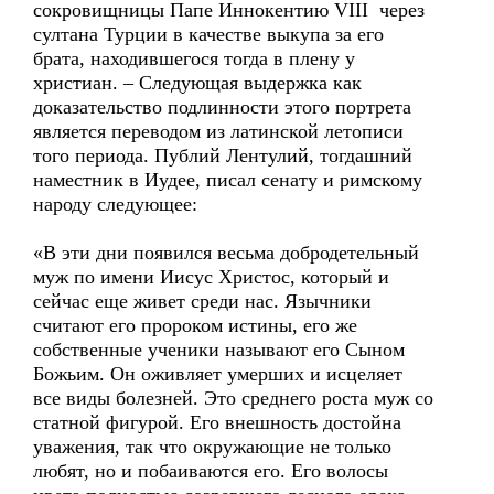
сокровищницы Папе Иннокентию VIII через
султана Турции в качестве выкупа за его
брата, находившегося тогда в плену у
христиан. – Следующая выдержка как
доказательство подлинности этого портрета
является переводом из латинской летописи
того периода. Публий Лентулий, тогдашний
наместник в Иудее, писал сенату и римскому
народу следующее:
«В эти дни появился весьма добродетельный
муж по имени Иисус Христос, который и
сейчас еще живет среди нас. Язычники
считают его пророком истины, его же
собственные ученики называют его Сыном
Божьим. Он оживляет умерших и исцеляет
все виды болезней. Это среднего роста муж со
статной фигурой. Его внешность достойна
уважения, так что окружающие не только
любят, но и побаиваются его. Его волосы