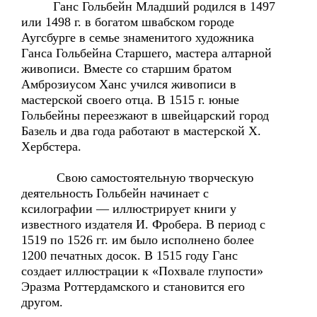
Ганс Гольбейн Младший родился в 1497
или 1498 г. в богатом швабском городе
Аугсбурге в семье знаменитого художника
Ганса Гольбейна Старшего, мастера алтарной
живописи. Вместе со старшим братом
Амброзиусом Ханс учился живописи в
мастерской своего отца. В 1515 г. юные
Гольбейны переезжают в швейцарский город
Базель и два года работают в мастерской Х.
Хербстера.
Свою самостоятельную творческую
деятельность Гольбейн начинает с
ксилографии — иллюстрирует книги у
известного издателя И. Фробера. В период с
1519 по 1526 гг. им было исполнено более
1200 печатных досок. В 1515 году Ганс
создает иллюстрации к «Похвале глупости»
Эразма Роттердамского и становится его
другом.