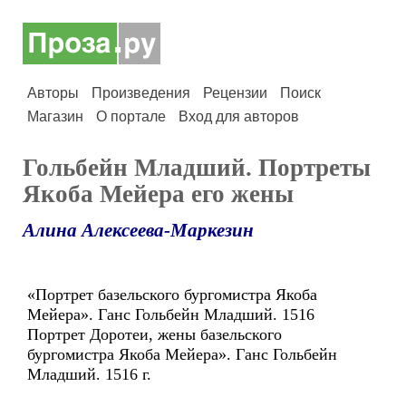
Авторы
Произведения
Рецензии
Поиск
Магазин
О портале
Вход для авторов
Гольбейн Младший. Портреты
Якоба Мейера его жены
Алина Алексеева-Маркезин
«Портрет базельского бургомистра Якоба
Мейера». Ганс Гольбейн Младший. 1516
Портрет Доротеи, жены базельского
бургомистра Якоба Мейера». Ганс Гольбейн
Младший. 1516 г.