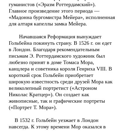
гуманистов («Эразм Роттердамский»).
Главное произведение этого периода —
«Мадонна бургомистра Мейера», исполненная
для алтаря капеллы замка Мейера.
Начавшаяся Реформация вынуждает
Гольбейна покинуть страну. В 1526 г. он едет
в Лондон. Благодаря рекомендательным
письмам Э. Роттердамского художник был
любезно принят в доме Томаса Мора,
канцлера и советника короля Генриха VIII. В
короткий срок Гольбейн приобретает
широкую известность среди друзей Мора как
великолепный портретист («Астроном
Николас Кратцер»). Он создает как
живописные, так и графические портреты
(«Портрет Т. Мора»).
В 1532 г. Гольбейн уезжает в Лондон
навсегда. К этому времени Мор оказался в