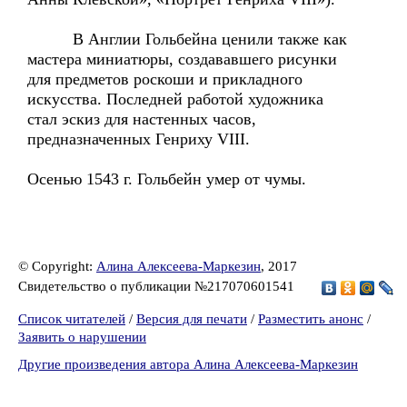
В Англии Гольбейна ценили также как
мастера миниатюры, создававшего рисунки
для предметов роскоши и прикладного
искусства. Последней работой художника
стал эскиз для настенных часов,
предназначенных Генриху VIII.
Осенью 1543 г. Гольбейн умер от чумы.
© Copyright:
Алина Алексеева-Маркезин
, 2017
Свидетельство о публикации №217070601541
Список читателей
/
Версия для печати
/
Разместить анонс
/
Заявить о нарушении
Другие произведения автора Алина Алексеева-Маркезин