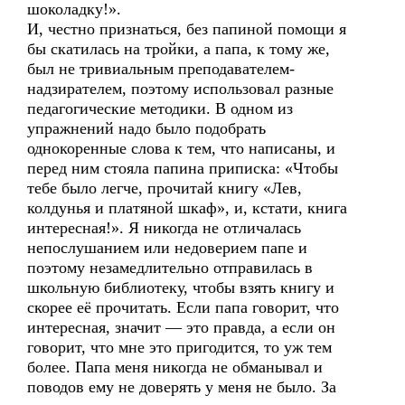
шоколадку!».
И, честно признаться, без папиной помощи я
бы скатилась на тройки, а папа, к тому же,
был не тривиальным преподавателем-
надзирателем, поэтому использовал разные
педагогические методики. В одном из
упражнений надо было подобрать
однокоренные слова к тем, что написаны, и
перед ним стояла папина приписка: «Чтобы
тебе было легче, прочитай книгу «Лев,
колдунья и платяной шкаф», и, кстати, книга
интересная!». Я никогда не отличалась
непослушанием или недоверием папе и
поэтому незамедлительно отправилась в
школьную библиотеку, чтобы взять книгу и
скорее её прочитать. Если папа говорит, что
интересная, значит — это правда, а если он
говорит, что мне это пригодится, то уж тем
более. Папа меня никогда не обманывал и
поводов ему не доверять у меня не было. За