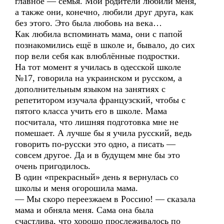
главное — семья. Мои родители любили меня,
а также они, конечно, любили друг друга, как
без этого. Это была любовь на века…
Как любила вспоминать мама, они с папой
познакомились ещё в школе и, бывало, до сих
пор вели себя как влюблённые подростки.
На тот момент я училась в одесской школе
№17, говорила на украинском и русском, а
дополнительным языком на занятиях с
репетитором изучала французский, чтобы с
пятого класса учить его в школе. Мама
посчитала, что лишняя подготовка мне не
помешает. А лучше бы я учила русский, ведь
говорить по-русски это одно, а писать —
совсем другое. Да и в будущем мне бы это
очень пригодилось.
В один «прекрасный» день я вернулась со
школы и меня огорошила мама.
— Мы скоро переезжаем в Россию! — сказала
мама и обняла меня. Сама она была
счастлива, что хорошо прослеживалось по