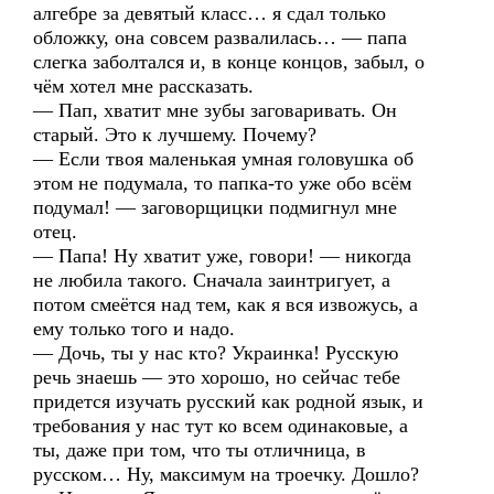
алгебре за девятый класс… я сдал только
обложку, она совсем развалилась… — папа
слегка заболтался и, в конце концов, забыл, о
чём хотел мне рассказать.
— Пап, хватит мне зубы заговаривать. Он
старый. Это к лучшему. Почему?
— Если твоя маленькая умная головушка об
этом не подумала, то папка-то уже обо всём
подумал! — заговорщицки подмигнул мне
отец.
— Папа! Ну хватит уже, говори! — никогда
не любила такого. Сначала заинтригует, а
потом смеётся над тем, как я вся извожусь, а
ему только того и надо.
— Дочь, ты у нас кто? Украинка! Русскую
речь знаешь — это хорошо, но сейчас тебе
придется изучать русский как родной язык, и
требования у нас тут ко всем одинаковые, а
ты, даже при том, что ты отличница, в
русском… Ну, максимум на троечку. Дошло?