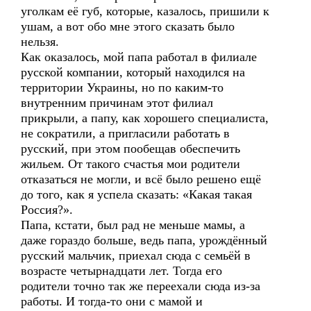
уголкам её губ, которые, казалось, пришили к
ушам, а вот обо мне этого сказать было
нельзя.
Как оказалось, мой папа работал в филиале
русской компании, который находился на
территории Украины, но по каким-то
внутренним причинам этот филиал
прикрыли, а папу, как хорошего специалиста,
не сократили, а пригласили работать в
русский, при этом пообещав обеспечить
жильем. От такого счастья мои родители
отказаться не могли, и всё было решено ещё
до того, как я успела сказать: «Какая такая
Россия?».
Папа, кстати, был рад не меньше мамы, а
даже гораздо больше, ведь папа, урождённый
русский мальчик, приехал сюда с семьёй в
возрасте четырнадцати лет. Тогда его
родители точно так же переехали сюда из-за
работы. И тогда-то они с мамой и