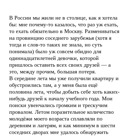
В России мы жили не в столице, как я хотела
бы: мне почему-то казалось, что раз уж ехать,
то ехать обязательно в Москву. Размениваться
на провинцию соседнего зарубежья (хотя я
тогда и слов-то таких не знала, но суть
понимала) было уж совсем обидно для
одиннадцатилетней девочки, которой
пришлось оставить всех своих друзей — а
это, между прочим, большая потеря.
В середине лета мы уже получили квартиру и
обустроились там, а у меня была ещё
половина лета, чтобы добыть себе хоть каких-
нибудь друзей к началу учебного года. Мои
поиски увенчались громким и трескучим
провалом. Летом поразительное количество
молодёжи моего возраста сплавляли по
деревням и лагерям, и как минимум в шести
соседних дворах мне удалось обнаружить