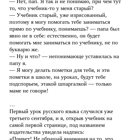
— Нет, пап. Я так и не понимаю, при чём тут
то, что учебник-то у меня старый?
— Учебник старый, уже изрисованный,
поэтому я могу помогать тебе заниматься
прямо по учебнику, понимаешь? — папа был
явно не в себе: естественно, он будет
помогать мне заниматься по учебнику, не по
букварю же.
— Ну и что? — непонимающе уставилась на
папу я.
— Я могу делать пометки для тебя, и эти
пометки в школе, на уроках, будут тебе
подспорьем, этакой шпаргалкой — только
маме не говори!
…
Первый урок русского языка случился уже
третьего сентября, и я, открыв учебник на
самой первой странице, под названием
издательства увидела надпись:
«Привет! Не обращай внимания на то, что