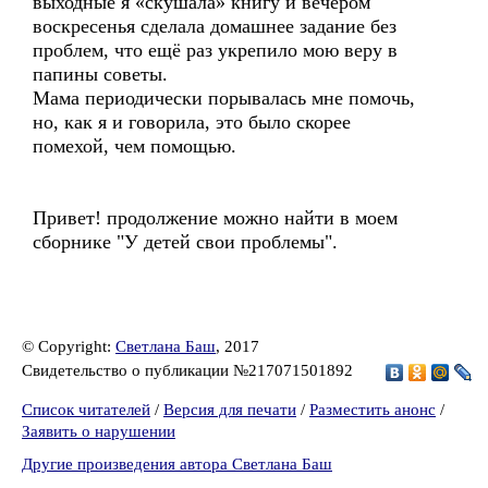
выходные я «скушала» книгу и вечером
воскресенья сделала домашнее задание без
проблем, что ещё раз укрепило мою веру в
папины советы.
Мама периодически порывалась мне помочь,
но, как я и говорила, это было скорее
помехой, чем помощью.
Привет! продолжение можно найти в моем
сборнике "У детей свои проблемы".
© Copyright:
Светлана Баш
, 2017
Свидетельство о публикации №217071501892
Список читателей
/
Версия для печати
/
Разместить анонс
/
Заявить о нарушении
Другие произведения автора Светлана Баш