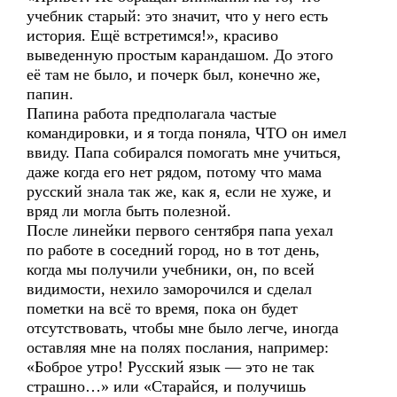
учебник старый: это значит, что у него есть
история. Ещё встретимся!», красиво
выведенную простым карандашом. До этого
её там не было, и почерк был, конечно же,
папин.
Папина работа предполагала частые
командировки, и я тогда поняла, ЧТО он имел
ввиду. Папа собирался помогать мне учиться,
даже когда его нет рядом, потому что мама
русский знала так же, как я, если не хуже, и
вряд ли могла быть полезной.
После линейки первого сентября папа уехал
по работе в соседний город, но в тот день,
когда мы получили учебники, он, по всей
видимости, нехило заморочился и сделал
пометки на всё то время, пока он будет
отсутствовать, чтобы мне было легче, иногда
оставляя мне на полях послания, например:
«Боброе утро! Русский язык — это не так
страшно…» или «Старайся, и получишь