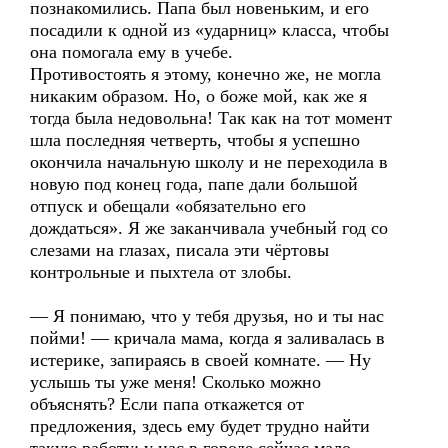
познакомились. Папа был новеньким, и его
посадили к одной из «ударниц» класса, чтобы
она помогала ему в учебе.
Противостоять я этому, конечно же, не могла
никаким образом. Но, о боже мой, как же я
тогда была недовольна! Так как на тот момент
шла последняя четверть, чтобы я успешно
окончила начальную школу и не переходила в
новую под конец года, папе дали большой
отпуск и обещали «обязательно его
дождаться». Я же заканчивала учебный год со
слезами на глазах, писала эти чёртовы
контрольные и пыхтела от злобы.
— Я понимаю, что у тебя друзья, но и ты нас
пойми! — кричала мама, когда я заливалась в
истерике, запираясь в своей комнате. — Ну
услышь ты уже меня! Сколько можно
объяснять? Если папа откажется от
предложения, здесь ему будет трудно найти