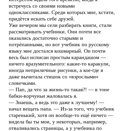
встречусь со своими новыми
одноклассниками. Среди которых мне, кстати,
придётся искать себе друзей.
Уже вечером мы сели разбирать книги, стали
рассматривать учебники. Они почти все
оказались достаточно старыми и
потрёпанными, но вот учебник по русскому
языку мне достался кошмарный. Он почти
весь был исписан простым карандашом —
ничего вразумительного: какие-то каракули,
иногда неприличные рисунки, а кое-где я
даже вычитала стишок со «взрослыми»
словечками.
— Пап, да что за жизнь-то такая?! — в тоне
бабки-ворчуньи жаловалась я.
— Знаешь, а ведь это даже к лучшему! —
начал вещать папа. — Из-за того, что учебник
старенький, хотя он вообще-то ещё ничего —
видела бы ты мои, у некоторых, например,
отваливались страницы, а у учебника по