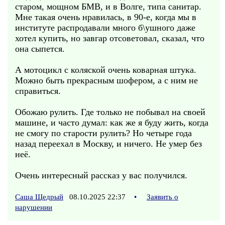
старом, мощном БМВ, и в Волге, типа санитар.
Мне такая очень нравилась, в 90-е, когда мы в
институте распродавали много б\ушного даже
хотел купить, но завгар отсоветовал, сказал, что
она сыпется.
А мотоцикл с коляской очень коварная штука.
Можно быть прекрасным шофером, а с ним не
справиться.
Обожаю рулить. Где только не побывал на своей
машине, и часто думал: как же я буду жить, когда
не смогу по старости рулить? Но четыре года
назад переехал в Москву, и ничего. Не умер без
неё.
Очень интересный рассказ у вас получился.
Саша Щедрый
08.10.2025 22:37
•
Заявить о
нарушении