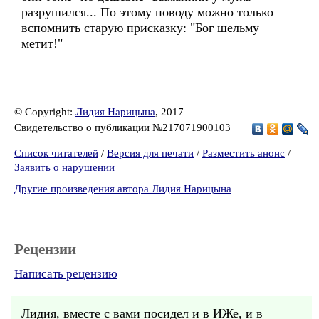
разрушился... По этому поводу можно только
вспомнить старую присказку: "Бог шельму
метит!"
© Copyright:
Лидия Нарицына
, 2017
Свидетельство о публикации №217071900103
Список читателей
/
Версия для печати
/
Разместить анонс
/
Заявить о нарушении
Другие произведения автора Лидия Нарицына
Рецензии
Написать рецензию
Лидия, вместе с вами посидел и в ИЖе, и в