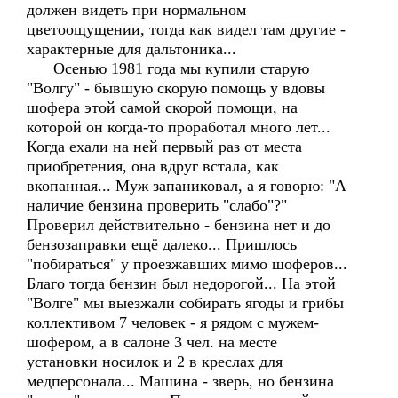
должен видеть при нормальном
цветоощущении, тогда как видел там другие -
характерные для дальтоника...
Осенью 1981 года мы купили старую
"Волгу" - бывшую скорую помощь у вдовы
шофера этой самой скорой помощи, на
которой он когда-то проработал много лет...
Когда ехали на ней первый раз от места
приобретения, она вдруг встала, как
вкопанная... Муж запаниковал, а я говорю: "А
наличие бензина проверить "слабо"?"
Проверил действительно - бензина нет и до
бензозаправки ещё далеко... Пришлось
"побираться" у проезжавших мимо шоферов...
Благо тогда бензин был недорогой... На этой
"Волге" мы выезжали собирать ягоды и грибы
коллективом 7 человек - я рядом с мужем-
шофером, а в салоне 3 чел. на месте
установки носилок и 2 в креслах для
медперсонала... Машина - зверь, но бензина