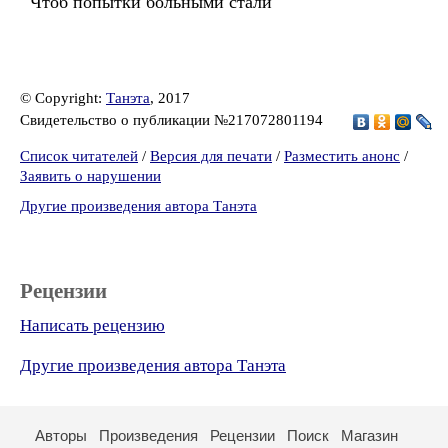
Чтоб попытки больными стали
© Copyright:
Танэта
, 2017
Свидетельство о публикации №217072801194
Список читателей
/
Версия для печати
/
Разместить анонс
/
Заявить о нарушении
Другие произведения автора Танэта
Рецензии
Написать рецензию
Другие произведения автора Танэта
Авторы
Произведения
Рецензии
Поиск
Магазин