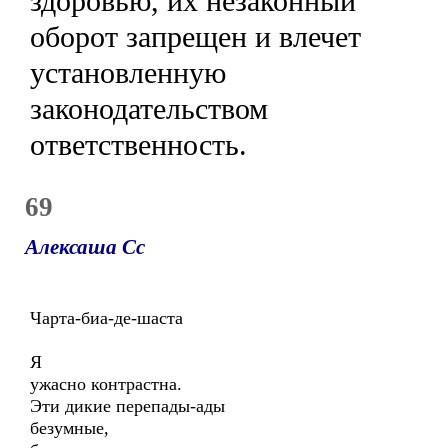
здоровью, их незаконный
оборот запрещен и влечет
установленную
законодательством
ответственность.
69
Алексаша Сс
Чарта-биа-де-шаста
Я
ужасно контрастна.
Эти дикие перепады-ады
безумные,