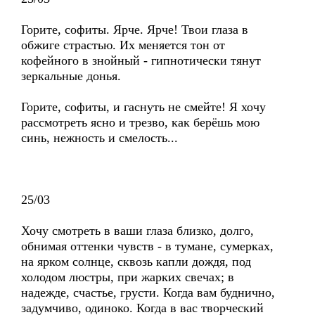
Горите, софиты. Ярче. Ярче! Твои глаза в
обжиге страстью. Их меняется тон от
кофейного в знойный - гипнотически тянут
зеркальные донья.
Горите, софиты, и гаснуть не смейте! Я хочу
рассмотреть ясно и трезво, как берёшь мою
синь, нежность и смелость...
25/03
Хочу смотреть в ваши глаза близко, долго,
обнимая оттенки чувств - в тумане, сумерках,
на ярком солнце, сквозь капли дождя, под
холодом люстры, при жарких свечах; в
надежде, счастье, грусти. Когда вам буднично,
задумчиво, одиноко. Когда в вас творческий