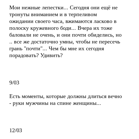
Мои нежные лепестки... Сегодня они ещё не
тронуты вниманием и в терпеливом
ожидании своего часа, вжимаются ласково в
полоску кружевного боди... Вчера их тоже
баловали не очень, и они почти обиделись, но
.. все же достаточно умны, чтобы не пересечь
грань "почти"... Чем бы мне их сегодня
порадовать? Удивить?
9/03
Есть моменты, которые должны длиться вечно
- руки мужчины на спине женщины...
12/03