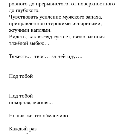
ровного до прерывистого, от поверхностного
до глубокого.
Чувствовать усиление мужского запаха,
приправленного терпкими испаринами,
жгучими каплями.
Видеть, как взгляд густеет, вязко закипая
тяжёлой зыбью…
Тяжесть… твоя… за ней иду….
------
Под тобой
Под тобой
покорная, мягкая...
Но как же это обманчиво.
Каждый раз