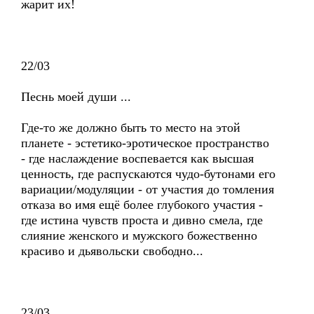
жарит их!
22/03
Песнь моей души ...
Где-то же должно быть то место на этой
планете - эстетико-эротическое пространство
- где наслаждение воспевается как высшая
ценность, где распускаются чудо-бутонами его
вариации/модуляции - от участия до томления
отказа во имя ещё более глубокого участия -
где истина чувств проста и дивно смела, где
слияние женского и мужского божественно
красиво и дьявольски свободно...
23/03