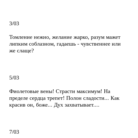
3/03
Томление нежно, желание жарко, разум мажет
липким соблазном, гадаешь - чувственнее или
же слаще?
5/03
Фиолетовые вены! Страсти максимум! На
пределе сердца трепет! Полон сладости... Как
красив он, боже... Дух захватывает....
7/03