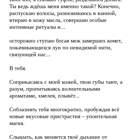
Ты ведь ждёшь меня именно такой? Конечно,
распускаю волосы, разнеживаюсь в ванной,
втираю в кожу масла, совершаю особые
интимные ритуалы и...
осторожно ступаю босая меж замерших комет,
покачивающихся лун по невидимой нити,
связующей нас...
В тебя.
Соприкасаясь с моей кожей, твои губы тают, а
разум, пропитываясь волнительными
ароматами, хмелея, плывёт...
Соблазнять тебя многократно, пробуждая всё
новые вкусовые пристрастия – упоительная
магия.
Слышать, как меняется твоё дыхание от