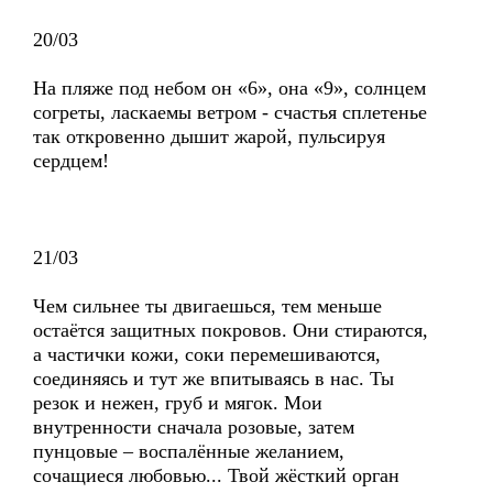
20/03
На пляже под небом он «6», она «9», солнцем
согреты, ласкаемы ветром - счастья сплетенье
так откровенно дышит жарой, пульсируя
сердцем!
21/03
Чем сильнее ты двигаешься, тем меньше
остаётся защитных покровов. Они стираются,
а частички кожи, соки перемешиваются,
соединяясь и тут же впитываясь в нас. Ты
резок и нежен, груб и мягок. Мои
внутренности сначала розовые, затем
пунцовые – воспалённые желанием,
сочащиеся любовью... Твой жёсткий орган