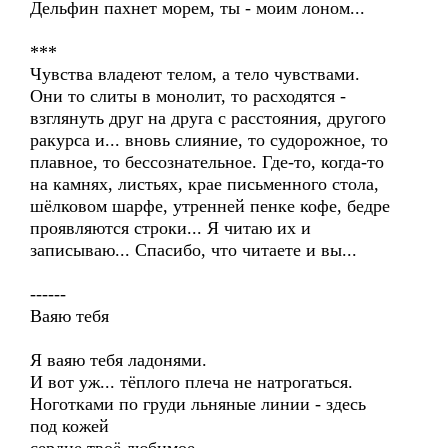
Дельфин пахнет морем, ты - моим лоном...
***
Чувства владеют телом, а тело чувствами.
Они то слиты в монолит, то расходятся -
взглянуть друг на друга с расстояния, другого
ракурса и... вновь слияние, то судорожное, то
плавное, то бессознательное. Где-то, когда-то
на камнях, листьях, крае письменного стола,
шёлковом шарфе, утренней пенке кофе, бедре
проявляются строки... Я читаю их и
записываю... Спасибо, что читаете и вы...
------
Ваяю тебя
Я ваяю тебя ладонями.
И вот уж... тёплого плеча не натрогаться.
Ноготками по груди льняные линии - здесь
под кожей