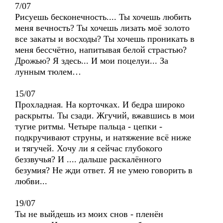
7/07
Рисуешь бесконечность.... Ты хочешь любить
меня вечность? Ты хочешь лизать моё золото
все закаты и восходы? Ты хочешь проникать в
меня бессчётно, напитывая белой страстью?
Дрожью? Я здесь... И мои поцелуи... За
лунным тюлем…
15/07
Прохладная. На корточках. И бедра широко
раскрыты. Ты сзади. Жгучий, вжавшись в мои
тугие ритмы. Четыре пальца - цепки -
подкручивают струны, и натяжение всё ниже
и тягучей. Хочу ли я сейчас глубокого
беззвучья? И .... дальше раскалённого
безумия? Не жди ответ. Я не умею говорить в
любви...
19/07
Ты не выйдешь из моих снов - пленён