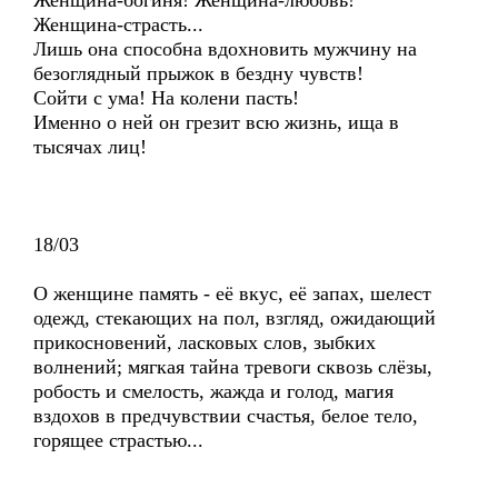
Женщина-богиня! Женщина-любовь!
Женщина-страсть...
Лишь она способна вдохновить мужчину на
безоглядный прыжок в бездну чувств!
Сойти с ума! На колени пасть!
Именно о ней он грезит всю жизнь, ища в
тысячах лиц!
18/03
О женщине память - её вкус, её запах, шелест
одежд, стекающих на пол, взгляд, ожидающий
прикосновений, ласковых слов, зыбких
волнений; мягкая тайна тревоги сквозь слёзы,
робость и смелость, жажда и голод, магия
вздохов в предчувствии счастья, белое тело,
горящее страстью...