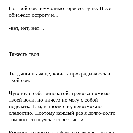
Но твой сок неумолимо горячее, гуще. Вкус
обнажает остроту и...
-нет, нет, нет…
------
Тяжесть твоя
Ты дышишь чаще, когда я прокрадываюсь в
твой сон.
Чувствую себя виноватой, тревожа помимо
твоей воли, но ничего не могу с собой
поделать. Там, в твоём сне, невозможно
сладостно. Поэтому каждый раз я долго-долго
томлюсь, торгуясь с совестью, и …
Конечно, я снимаю туфли, раздеваюсь донага.