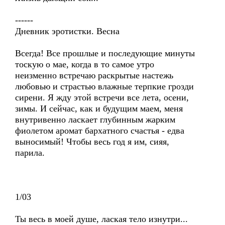
------
Дневник эротистки. Весна
Всегда! Все прошлые и последующие минуты
тоскую о мае, когда в то самое утро
неизменно встречаю раскрытые настежь
любовью и страстью влажные терпкие грозди
сирени. Я жду этой встречи все лета, осени,
зимы. И сейчас, как и будущим маем, меня
внутривенно ласкает глубинным жарким
фиолетом аромат бархатного счастья - едва
выносимый! Чтобы весь год я им, сияя,
парила.
1/03
Ты весь в моей душе, лаская тело изнутри...