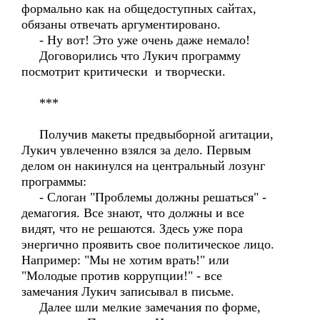
формально как на общедоступных сайтах,
обязаны отвечать аргументировано.
- Ну вот! Это уже очень даже немало!
Договорились что Лукич программу
посмотрит критически и творчески.
***
Получив макеты предвыборной агитации,
Лукич увлеченно взялся за дело. Первым
делом он накинулся на центральный лозунг
программы:
- Слоган "Проблемы должны решаться" -
демагогия. Все знают, что должны и все
видят, что не решаются. Здесь уже пора
энергично проявить свое политическое лицо.
Например: "Мы не хотим врать!" или
"Молодые против коррупции!" - все
замечания Лукич записывал в письме.
Далее шли мелкие замечания по форме,