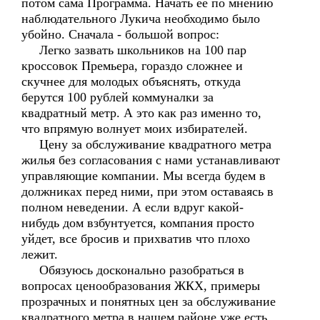
потом сама Программа. Начать ее по мнению
наблюдательного Лукича необходимо было
убойно. Сначала - большой вопрос:
Легко зазвать школьников на 100 пар
кроссовок Премьера, гораздо сложнее и
скучнее для молодых объяснять, откуда
берутся 100 рублей коммуналки за
квадратный метр. А это как раз именно то,
что впрямую волнует моих избирателей.
Цену за обслуживание квадратного метра
жилья без согласования с нами устанавливают
управляющие компании. Мы всегда будем в
должниках перед ними, при этом оставаясь в
полном неведении. А если вдруг какой-
нибудь дом взбунтуется, компания просто
уйдет, все бросив и прихватив что плохо
лежит.
Обязуюсь досконально разобраться в
вопросах ценообразования ЖКХ, примеры
прозрачных и понятных цен за обслуживание
квадратного метра в нашем районе уже есть.