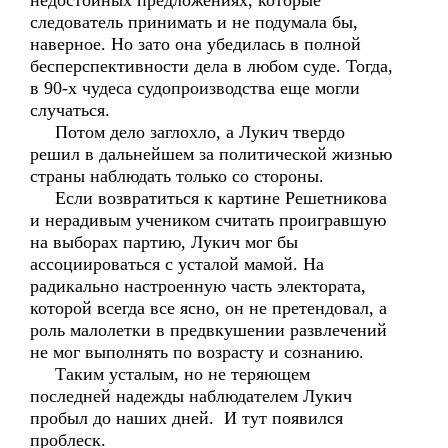
недостойных предложениях, которые
следователь принимать и не подумала бы,
наверное. Но зато она убедилась в полной
бесперспективности дела в любом суде. Тогда,
в 90-х чудеса судопроизводства еще могли
случаться.
Потом дело заглохло, а Лукич твердо
решил в дальнейшем за политической жизнью
страны наблюдать только со стороны.
Если возвратиться к картине Решетникова
и нерадивым учеником считать проигравшую
на выборах партию, Лукич мог бы
ассоциироваться с усталой мамой. На
радикально настроенную часть электората,
которой всегда все ясно, он не претендовал, а
роль малолетки в предвкушении развлечений
не мог выполнять по возрасту и сознанию.
Таким усталым, но не теряющем
последней надежды наблюдателем Лукич
пробыл до наших дней. И тут появился
проблеск.