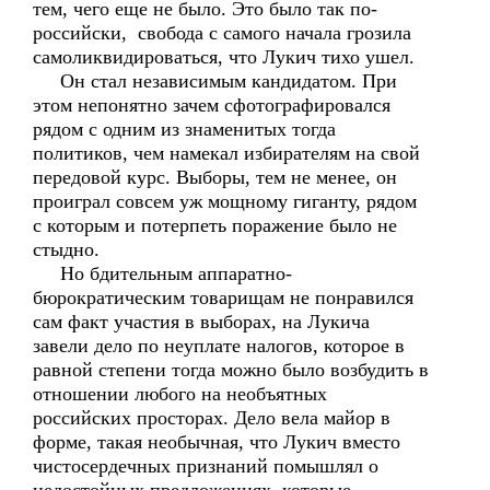
тем, чего еще не было. Это было так по-
российски, свобода с самого начала грозила
самоликвидироваться, что Лукич тихо ушел.
Он стал независимым кандидатом. При
этом непонятно зачем сфотографировался
рядом с одним из знаменитых тогда
политиков, чем намекал избирателям на свой
передовой курс. Выборы, тем не менее, он
проиграл совсем уж мощному гиганту, рядом
с которым и потерпеть поражение было не
стыдно.
Но бдительным аппаратно-
бюрократическим товарищам не понравился
сам факт участия в выборах, на Лукича
завели дело по неуплате налогов, которое в
равной степени тогда можно было возбудить в
отношении любого на необъятных
российских просторах. Дело вела майор в
форме, такая необычная, что Лукич вместо
чистосердечных признаний помышлял о