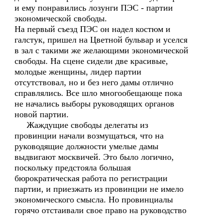
и ему понравились лозунги ПЭС - партии
экономической свободы.
На первый съезд ПЭС он надел костюм и
галстук, пришел на Цветной бульвар и уселся
в зал с такими же желающими экономической
свободы. На сцене сидели две красивые,
молодые женщины, лидер партии
отсутствовал, но и без него дамы отлично
справлялись. Все шло многообещающе пока
не начались выборы руководящих органов
новой партии.
Жаждущие свободы делегаты из
провинции начали возмущаться, что на
руководящие должности умелые дамы
выдвигают москвичей. Это было логично,
поскольку предстояла большая
бюрократическая работа по регистрации
партии, и приезжать из провинции не имело
экономического смысла. Но провинциалы
горячо отстаивали свое право на руководство