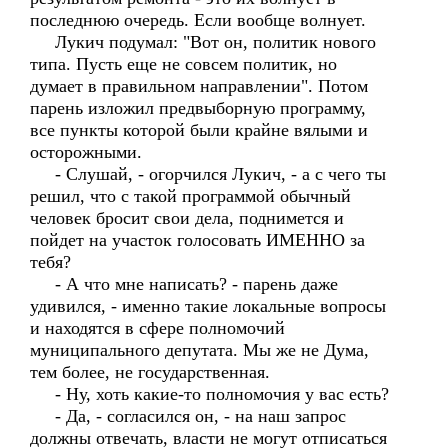
последнюю очередь. Если вообще волнует.
Лукич подумал: "Вот он, политик нового
типа. Пусть еще не совсем политик, но
думает в правильном направлении". Потом
парень изложил предвыборную программу,
все пункты которой были крайне вялыми и
осторожными.
- Слушай, - огорчился Лукич, - а с чего ты
решил, что с такой программой обычный
человек бросит свои дела, поднимется и
пойдет на участок голосовать ИМЕННО за
тебя?
- А что мне написать? - парень даже
удивился, - именно такие локальные вопросы
и находятся в сфере полномочий
муниципального депутата. Мы же не Дума,
тем более, не государственная.
- Ну, хоть какие-то полномочия у вас есть?
- Да, - согласился он, - на наш запрос
должны отвечать, власти не могут отписаться