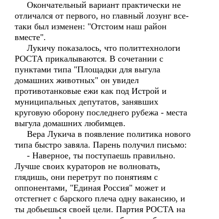
Окончательный вариант практически не
отличался от первого, но главный лозунг все-
таки был изменен: "Отстоим наш район
вместе".
Лукичу показалось, что политтехнологи
РОСТА прикалываются. В сочетании с
пунктами типа "Площадки для выгула
домашних животных" он увидел
противотанковые ежи как под Истрой и
муниципальных депутатов, занявших
круговую оборону последнего рубежа - места
выгула домашних любимцев.
Вера Лукича в появление политика нового
типа быстро завяла. Парень получил письмо:
- Наверное, ты поступаешь правильно.
Лучше своих кураторов не волновать,
глядишь, они перетрут по понятиям с
оппонентами, "Единая Россия" может и
отстегнет с барского плеча одну вакансию, и
ты добьешься своей цели. Партия РОСТА на