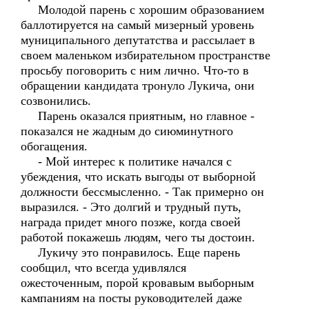
Молодой парень с хорошим образованием
баллотируется на самый мизерный уровень
муниципального депутатства и рассылает в
своем маленьком избирательном пространстве
просьбу поговорить с ним лично. Что-то в
обращении кандидата тронуло Лукича, они
созвонились.
Парень оказался приятным, но главное -
показался не жадным до сиюминутного
обогащения.
- Мой интерес к политике начался с
убеждения, что искать выгоды от выборной
должности бессмысленно. - Так примерно он
выразился. - Это долгий и трудный путь,
награда придет много позже, когда своей
работой покажешь людям, чего ты достоин.
Лукичу это понравилось. Еще парень
сообщил, что всегда удивлялся
ожесточенным, порой кровавым выборным
кампаниям на посты руководителей даже