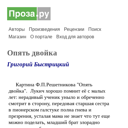
Авторы
Произведения
Рецензии
Поиск
Магазин
О портале
Вход для авторов
Опять двойка
Григорий Быстрицкий
Картина Ф.П.Решетникова "Опять
двойка". Лукич хорошо помнит её с малых
лет: нерадивый ученик уныло и обреченно
смотрит в сторону, передовая старшая сестра
в пионерском галстуке полна гнева и
презрения, усталая мама не знает что тут еще
можно поделать, младший брат злорадно