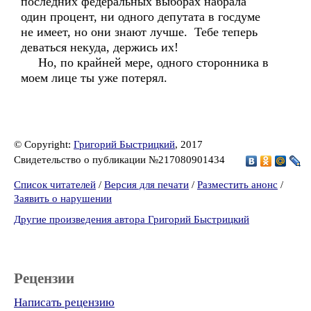
последних федеральных выборах набрала
один процент, ни одного депутата в госдуме
не имеет, но они знают лучше. Тебе теперь
деваться некуда, держись их!
Но, по крайней мере, одного сторонника в
моем лице ты уже потерял.
© Copyright:
Григорий Быстрицкий
, 2017
Свидетельство о публикации №217080901434
Список читателей
/
Версия для печати
/
Разместить анонс
/
Заявить о нарушении
Другие произведения автора Григорий Быстрицкий
Рецензии
Написать рецензию