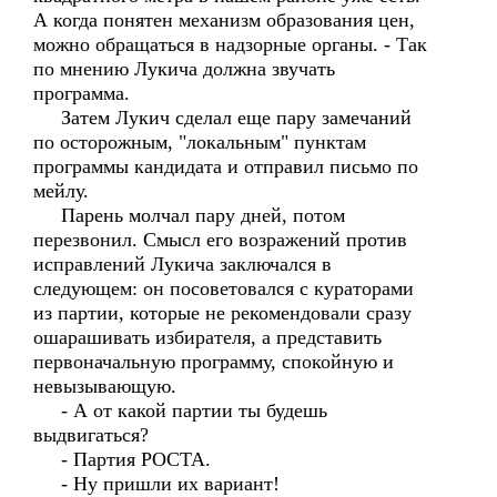
А когда понятен механизм образования цен,
можно обращаться в надзорные органы. - Так
по мнению Лукича должна звучать
программа.
Затем Лукич сделал еще пару замечаний
по осторожным, "локальным" пунктам
программы кандидата и отправил письмо по
мейлу.
Парень молчал пару дней, потом
перезвонил. Смысл его возражений против
исправлений Лукича заключался в
следующем: он посоветовался с кураторами
из партии, которые не рекомендовали сразу
ошарашивать избирателя, а представить
первоначальную программу, спокойную и
невызывающую.
- А от какой партии ты будешь
выдвигаться?
- Партия РОСТА.
- Ну пришли их вариант!