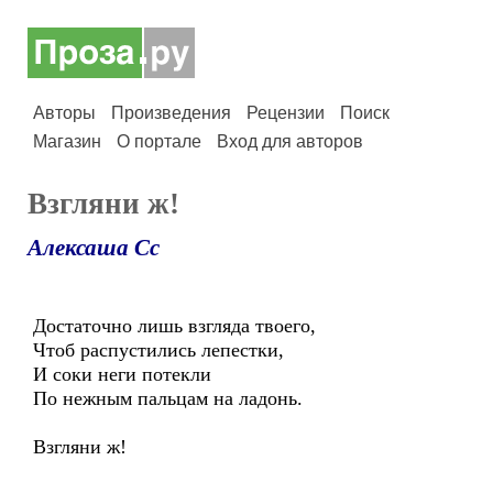
Авторы
Произведения
Рецензии
Поиск
Магазин
О портале
Вход для авторов
Взгляни ж!
Алексаша Сс
Достаточно лишь взгляда твоего,
Чтоб распустились лепестки,
И соки неги потекли
По нежным пальцам на ладонь.
Взгляни ж!