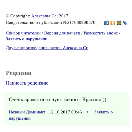
© Copyright:
Алексаша Сс
, 2017
Свидетельство о публикации №217080900570
Список читателей
/
Версия для печати
/
Разместить анонс
/
Заявить о нарушении
Другие произведения автора Алексаша Сс
Рецензии
Написать рецензию
Очень ароматно и чувственно . Красиво ))
Нежный Доминант
12.10.2017 09:46
•
Заявить о
нарушении