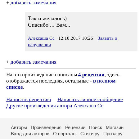
+
добавить замечания
Так и желалось)
Спасибо ... Вам...
Алексаша Сс
12.10.2017 10:26
Заявить о
нарушении
+
добавить замечания
На это произведение написаны
4 рецензии
, здесь
отображается последняя, остальные -
в полном
списке
.
Написать рецензию
Написать личное сообщение
Другие произведения автора Алексаша Сс
Авторы
Произведения
Рецензии
Поиск
Магазин
Вход для авторов
О портале
Стихи.ру
Проза.ру