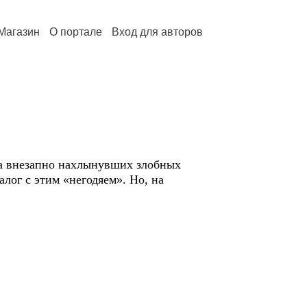
Магазин
О портале
Вход для авторов
ока внезапно нахлынувших злобных
лог с этим «негодяем». Но, на