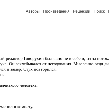
Авторы
Произведения
Рецензии
Поиск
ый редактор Говорухин был явно не в себе и, из-за пот
тука. Он захлебывался от негодования. Мысленно ведя диа
лся и замер. Стук повторился.
н.
аленького человека.
менил в комнату.