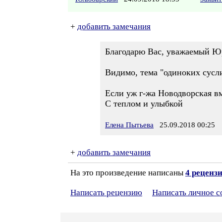
+
добавить замечания
Благодарю Вас, уважаемый Ю
Видимо, тема "одиноких сусли
Если уж г-жа Новодворская в
С теплом и улыбкой
Елена Пытьева
25.09.2018 00:25
+
добавить замечания
На это произведение написаны
4 реценз
Написать рецензию
Написать личное 