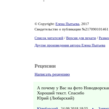
-
© Copyright:
Елена Пытьева
, 2017
Свидетельство о публикации №21709010146
Список читателей
/
Версия для печати
/
Разме
Другие произведения автора Елена Пытьева
Рецензии
Написать рецензию
А почему у Вас на фото Новодворская 
Хороший текст. Спасибо
Юрий (Любарский)
Юлюбарский
24.09.2018 18:55
•
Заяви