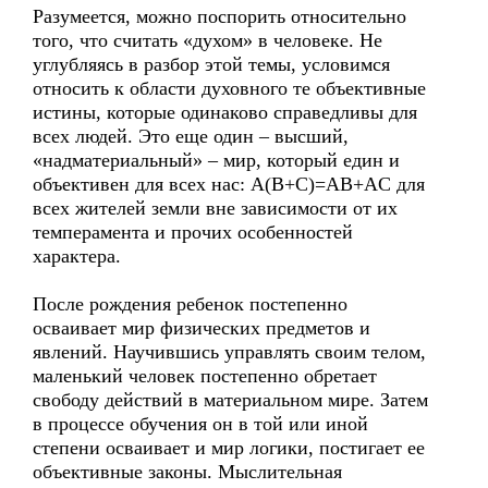
Разумеется, можно поспорить относительно
того, что считать «духом» в человеке. Не
углубляясь в разбор этой темы, условимся
относить к области духовного те объективные
истины, которые одинаково справедливы для
всех людей. Это еще один – высший,
«надматериальный» – мир, который един и
объективен для всех нас: A(B+C)=AB+AC для
всех жителей земли вне зависимости от их
темперамента и прочих особенностей
характера.
После рождения ребенок постепенно
осваивает мир физических предметов и
явлений. Научившись управлять своим телом,
маленький человек постепенно обретает
свободу действий в материальном мире. Затем
в процессе обучения он в той или иной
степени осваивает и мир логики, постигает ее
объективные законы. Мыслительная