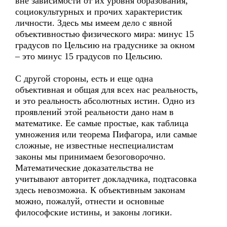
вне зависимости от их уровня образования,
социокультурных и прочих характеристик
личности. Здесь мы имеем дело с явной
объективностью физического мира: минус 15
градусов по Цельсию на градуснике за окном
– это минус 15 градусов по Цельсию.
С другой стороны, есть и еще одна
объективная и общая для всех нас реальность,
и это реальность абсолютных истин. Одно из
проявлений этой реальности дано нам в
математике. Ее самые простые, как таблица
умножения или теорема Пифагора, или самые
сложные, не известные неспециалистам
законы мы принимаем безоговорочно.
Математические доказательства не
учитывают авторитет докладчика, подтасовка
здесь невозможна. К объективным законам
можно, пожалуй, отнести и основные
философские истины, и законы логики.