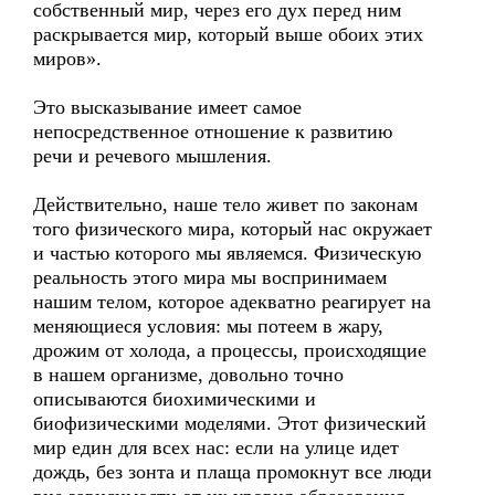
собственный мир, через его дух перед ним
раскрывается мир, который выше обоих этих
миров».
Это высказывание имеет самое
непосредственное отношение к развитию
речи и речевого мышления.
Действительно, наше тело живет по законам
того физического мира, который нас окружает
и частью которого мы являемся. Физическую
реальность этого мира мы воспринимаем
нашим телом, которое адекватно реагирует на
меняющиеся условия: мы потеем в жару,
дрожим от холода, а процессы, происходящие
в нашем организме, довольно точно
описываются биохимическими и
биофизическими моделями. Этот физический
мир един для всех нас: если на улице идет
дождь, без зонта и плаща промокнут все люди