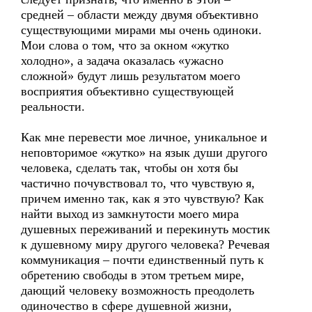
средней – области между двумя объективно
существующими мирами мы очень одиноки.
Мои слова о том, что за окном «жутко
холодно», а задача оказалась «ужасно
сложной» будут лишь результатом моего
восприятия объективно существующей
реальности.
Как мне перевести мое личное, уникальное и
неповторимое «жутко» на язык души другого
человека, сделать так, чтобы он хотя бы
частично почувствовал то, что чувствую я,
причем именно так, как я это чувствую? Как
найти выход из замкнутости моего мира
душевных переживаний и перекинуть мостик
к душевному миру другого человека? Речевая
коммуникация – почти единственный путь к
обретению свободы в этом третьем мире,
дающий человеку возможность преодолеть
одиночество в сфере душевной жизни,