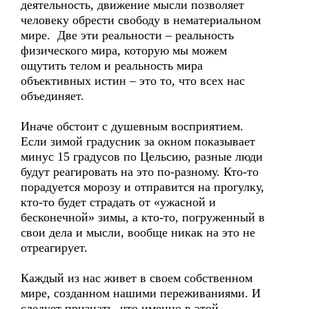
деятельность, движение мысли позволяет
человеку обрести свободу в нематериальном
мире. Две эти реальности – реальность
физического мира, которую мы можем
ощутить телом и реальность мира
объективных истин – это то, что всех нас
объединяет.
Иначе обстоит с душевным восприятием.
Если зимой градусник за окном показывает
минус 15 градусов по Цельсию, разные люди
будут реагировать на это по-разному. Кто-то
порадуется морозу и отправится на прогулку,
кто-то будет страдать от «ужасной и
бесконечной» зимы, а кто-то, погруженный в
свои дела и мысли, вообще никак на это не
отреагирует.
Каждый из нас живет в своем собственном
мире, созданном нашими переживаниями. И
следует признать, что именно в этой –