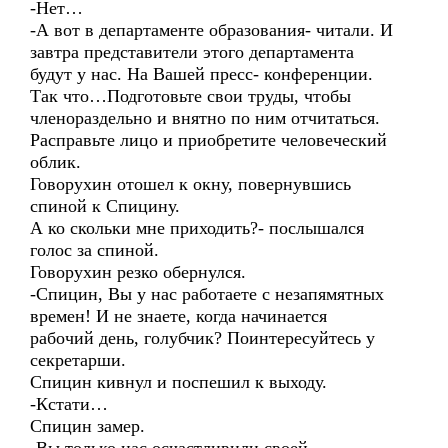
-Нет…
-А вот в департаменте образования- читали. И
завтра представители этого департамента
будут у нас. На Вашей пресс- конференции.
Так что…Подготовьте свои труды, чтобы
членораздельно и внятно по ним отчитаться.
Расправьте лицо и приобретите человеческий
облик.
Говорухин отошел к окну, повернувшись
спиной к Спицину.
А ко скольки мне приходить?- послышался
голос за спиной.
Говорухин резко обернулся.
-Спицин, Вы у нас работаете с незапямятных
времен! И не знаете, когда начинается
рабочий день, голубчик? Поинтересуйтесь у
секретарши.
Спицин кивнул и поспешил к выходу.
-Кстати…
Спицин замер.