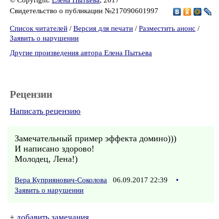
© Copyright:
Елена Пытьева
, 2017
Свидетельство о публикации №217090601997
Список читателей
/
Версия для печати
/
Разместить анонс
/
Заявить о нарушении
Другие произведения автора Елена Пытьева
Рецензии
Написать рецензию
Замечательный пример эффекта домино)))
И написано здорово!
Молодец, Лена!)
Вера Куприянович-Соколова
06.09.2017 22:39
•
Заявить о нарушении
+
добавить замечания