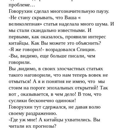
проблеме…
Говорухин сделал многозначительную паузу.
-Не стану скрывать, что Ваша «
великолепная» статья наделала много шума. И
мы стали скандально известными. И
первыми, как оказалось, проявили интерес
китайцы. Как Вы можете это объяснить?
-Я же говорил!- возрадовался Спицин.
-Вы, видимо, еще больше писали, чем
говорили.
Вы ,видимо, в своих злосчастных статьях
такого наговорили, что нам теперь вовек не
отмыться! А я и понятия не имею, что мы
стоим на пороге эпохальных открытий! Так
вот , оказывается, в чем дело! В том, что
суслики бесконечно одиноки!
Говорухин тут сдержался, не давая волю
своему раздражению.
-Где уж мне! А китайцы ухватились. Вы
читали их прогнозы?