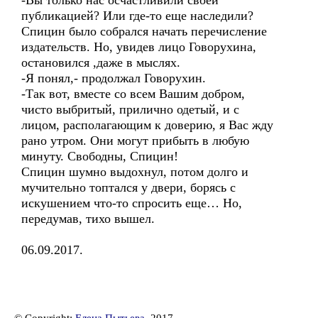
-Вы только нас осчастливили своей
публикацией? Или где-то еще наследили?
Спицин было собрался начать перечисление
издательств. Но, увидев лицо Говорухина,
остановился ,даже в мыслях.
-Я понял,- продолжал Говорухин.
-Так вот, вместе со всем Вашим добром,
чисто выбритый, прилично одетый, и с
лицом, располагающим к доверию, я Вас жду
рано утром. Они могут прибыть в любую
минуту. Свободны, Спицин!
Спицин шумно выдохнул, потом долго и
мучительно топтался у двери, борясь с
искушением что-то спросить еще… Но,
передумав, тихо вышел.
06.09.2017.