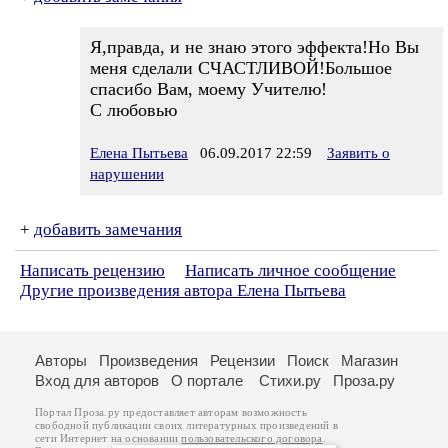
Я,правда, и не знаю этого эффекта!Но Вы
меня сделали СЧАСТЛИВОЙ!Большое
спасибо Вам, моему Учителю!
С любовью
Елена Пытьева
06.09.2017 22:59
Заявить о
нарушении
+
добавить замечания
Написать рецензию
Написать личное сообщение
Другие произведения автора Елена Пытьева
Авторы
Произведения
Рецензии
Поиск
Магазин
Вход для авторов
О портале
Стихи.ру
Проза.ру
Портал Проза.ру предоставляет авторам возможность
свободной публикации своих литературных произведений в
сети Интернет на основании
пользовательского договора
.