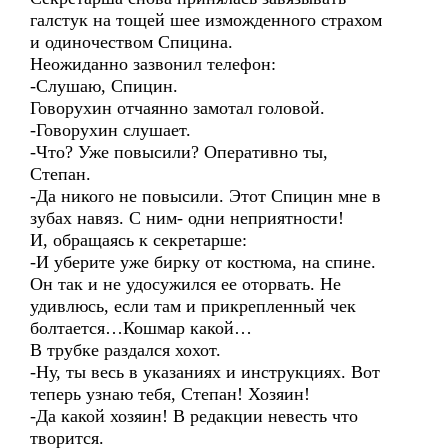
галстук на тощей шее изможденного страхом
и одиночеством Спицина.
Неожиданно зазвонил телефон:
-Слушаю, Спицин.
Говорухин отчаянно замотал головой.
-Говорухин слушает.
-Что? Уже повысили? Оперативно ты,
Степан.
-Да никого не повысили. Этот Спицин мне в
зубах навяз. С ним- одни неприятности!
И, обращаясь к секретарше:
-И уберите уже бирку от костюма, на спине.
Он так и не удосужился ее оторвать. Не
удивлюсь, если там и прикрепленный чек
болтается…Кошмар какой…
В трубке раздался хохот.
-Ну, ты весь в указаниях и инструкциях. Вот
теперь узнаю тебя, Степан! Хозяин!
-Да какой хозяин! В редакции невесть что
творится.