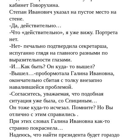
кабинет Говорухина.
Степан Иванович указал на пустое место на
стене.
-Да, действительно…
-Что «действительно», я уже вижу. Портрета
нет.
-Нет- печально подтвердила секретарша,
испуганно глядя на главного разными по
выразительности глазами.
-И…Как быть? Он куда- то вышел?
-Вышел…-пробормотала Галина Ивановна,
окончательно сбитая с толку внезапно
навалившейся проблемой.
-Согласитесь, уважаемая, что подобная
ситуация уже была, со Спициным…
Он тоже куда-то исчезал. Помните? Но Вы
отлично с этим справились .
При этих словах Галина Ивановна как-то
странно покраснела…
Надеюсь, что найти президента будет гораздо