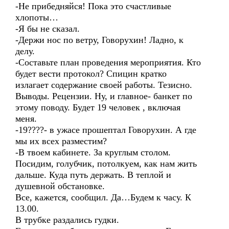
-Не прибедняйся! Пока это счастливые
хлопоты…
-Я бы не сказал.
-Держи нос по ветру, Говорухин! Ладно, к
делу.
-Составьте план проведения мероприятия. Кто
будет вести протокол? Спицин кратко
излагает содержание своей работы. Тезисно.
Выводы. Рецензии. Ну, и главное- банкет по
этому поводу. Будет 19 человек , включая
меня.
-19????- в ужасе прошептал Говорухин. А где
мы их всех разместим?
-В твоем кабинете. За круглым столом.
Посидим, голубчик, потолкуем, как нам жить
дальше. Куда путь держать. В теплой и
душевной обстановке.
Все, кажется, сообщил. Да…Будем к часу. К
13.00.
В трубке раздались гудки.