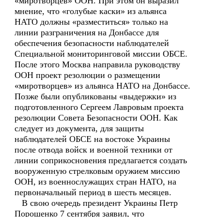
«миротворцев» ООН. При этом он выразил
мнение, что «голубые каски» из альянса
НАТО должны «разместиться» только на
линии разграничения на Донбассе для
обеспечения безопасности наблюдателей
Специальной мониторинговой миссии ОБСЕ.
После этого Москва направила руководству
ООН проект резолюции о размещении
«миротворцев» из альянса НАТО на Донбассе.
Позже были опубликованы «выдержки» из
подготовленного Сергеем Лавровым проекта
резолюции Совета Безопасности ООН. Как
следует из документа, для защиты
наблюдателей ОБСЕ на востоке Украины
после отвода войск и военной техники от
линии соприкосновения предлагается создать
вооруженную стрелковым оружием миссию
ООН, из военнослужащих стран НАТО, на
первоначальный период в шесть месяцев.
В свою очередь президент Украины Петр
Порошенко 7 сентября заявил, что