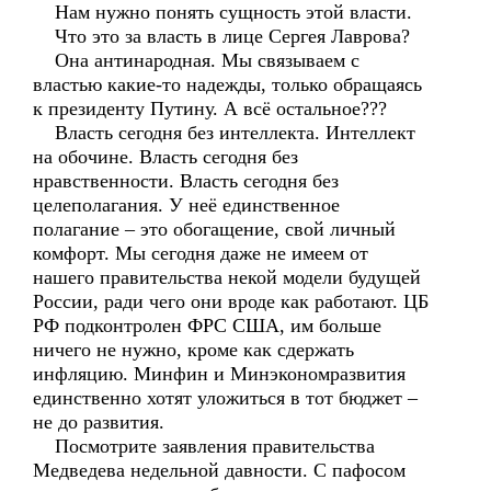
Нам нужно понять сущность этой власти.
Что это за власть в лице Сергея Лаврова?
Она антинародная. Мы связываем с
властью какие-то надежды, только обращаясь
к президенту Путину. А всё остальное???
Власть сегодня без интеллекта. Интеллект
на обочине. Власть сегодня без
нравственности. Власть сегодня без
целеполагания. У неё единственное
полагание – это обогащение, свой личный
комфорт. Мы сегодня даже не имеем от
нашего правительства некой модели будущей
России, ради чего они вроде как работают. ЦБ
РФ подконтролен ФРС США, им больше
ничего не нужно, кроме как сдержать
инфляцию. Минфин и Минэкономразвития
единственно хотят уложиться в тот бюджет –
не до развития.
Посмотрите заявления правительства
Медведева недельной давности. С пафосом