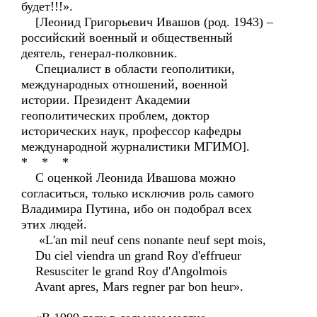
будет!!!».
[Леонид Григорьевич Ивашов (род. 1943) –
российский военный и общественный
деятель, генерал-полковник.
Специалист в области геополитики,
международных отношений, военной
истории. Президент Академии
геополитических проблем, доктор
исторических наук, профессор кафедры
международной журналистики МГИМО].
* * *
С оценкой Леонида Ивашова можно
согласиться, только исключив роль самого
Владимира Путина, ибо он подобрал всех
этих людей.
«L'an mil neuf cens nonante neuf sept mois,
Du ciel viendra un grand Roy d'effrueur
Resusciter le grand Roy d'Angolmois
Avant apres, Mars regner par bon heur».