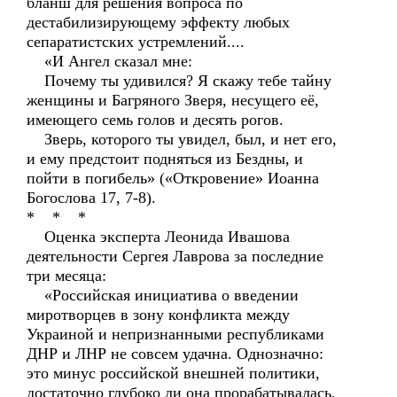
бланш для решения вопроса по
дестабилизирующему эффекту любых
сепаратистских устремлений....
«И Ангел сказал мне:
Почему ты удивился? Я скажу тебе тайну
женщины и Багряного Зверя, несущего её,
имеющего семь голов и десять рогов.
Зверь, которого ты увидел, был, и нет его,
и ему предстоит подняться из Бездны, и
пойти в погибель» («Откровение» Иоанна
Богослова 17, 7-8).
* * *
Оценка эксперта Леонида Ивашова
деятельности Сергея Лаврова за последние
три месяца:
«Российская инициатива о введении
миротворцев в зону конфликта между
Украиной и непризнанными республиками
ДНР и ЛНР не совсем удачна. Однозначно:
это минус российской внешней политики,
достаточно глубоко ли она прорабатывалась,