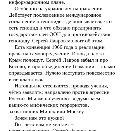
информационном плане.
Особенно на украинском направлении.
Действует послевоенное международное
соглашение о геноциде, где описывается, что
есть геноцид и что обязано предпринять
государство-член ООН для противодействия
геноциду. Сергей Лавров молчит об этом.
Есть конвенция 1966 года о реализации
права на самоопределение. И когда нас за
Крым полощут, Сергей Лавров забыл и про
Косово, и про объединение Германии – только
оправдывается. Нужно наступать повсеместно
и не кланяться.
Натовцы не стесняются, проводя учения,
чётко заявлять: направлено против агрессии
России. Мы же на учениях выдумываем
каких-то мифических террористов,
захвативших Минск или Москву.
Зачем нам это нужно?
Вот чего нам не хватает –
наступательности. Сергей Лавров, как