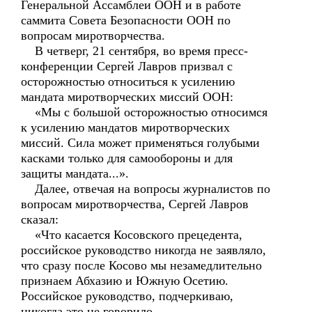
Генеральной Ассамблеи ООН и в работе
саммита Совета Безопасности ООН по
вопросам миротворчества.
В четверг, 21 сентября, во время пресс-
конференции Сергей Лавров призвал с
осторожностью относиться к усилению
мандата миротворческих миссий ООН:
«Мы с большой осторожностью относимся
к усилению мандатов миротворческих
миссий. Сила может применяться голубыми
касками только для самообороны и для
защиты мандата...».
Далее, отвечая на вопросы журналистов по
вопросам миротворчества, Сергей Лавров
сказал:
«Что касается Косовского прецедента,
российское руководство никогда не заявляло,
что сразу после Косово мы незамедлительно
признаем Абхазию и Южную Осетию.
Российское руководство, подчеркиваю,
никогда это не говорило...