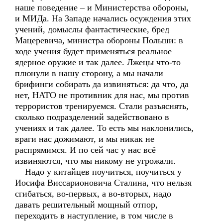
наше поведение – и Министерства обороны,
и МИДа. На Западе начались осуждения этих
учений, домыслы фантастические, бред
Мацеревича, министра обороны Польши: в
ходе учения будет применяться реальное
ядерное оружие и так далее. Лжецы что-то
плюнули в нашу сторону, а мы начали
брифинги собирать да извиняться: да что, да
нет, НАТО не противник для нас, мы против
террористов тренируемся. Стали разъяснять,
сколько подразделений задействовано в
учениях и так далее. То есть мы наклонились,
враги нас дожимают, и мы никак не
распрямимся. И по сей час у нас всё
извиняются, что мы никому не угрожали.
Надо у китайцев поучиться, поучиться у
Иосифа Виссарионовича Сталина, что нельзя
сгибаться, во-первых, а во-вторых, надо
давать решительный мощный отпор,
переходить в наступление, в том числе в