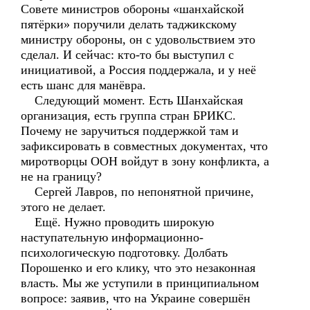
Совете министров обороны «шанхайской
пятёрки» поручили делать таджикскому
министру обороны, он с удовольствием это
сделал. И сейчас: кто-то бы выступил с
инициативой, а Россия поддержала, и у неё
есть шанс для манёвра.
Следующий момент. Есть Шанхайская
организация, есть группа стран БРИКС.
Почему не заручиться поддержкой там и
зафиксировать в совместных документах, что
миротворцы ООН войдут в зону конфликта, а
не на границу?
Сергей Лавров, по непонятной причине,
этого не делает.
Ещё. Нужно проводить широкую
наступательную информационно-
психологическую подготовку. Долбать
Порошенко и его клику, что это незаконная
власть. Мы же уступили в принципиальном
вопросе: заявив, что на Украине совершён