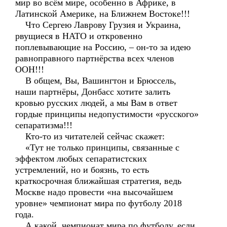
мир во всём мире, особенно в Африке, в
Латинской Америке, на Ближнем Востоке!!!
Что Сергею Лаврову Грузия и Украина,
рвущиеся в НАТО и откровенно
поплевывающие на Россию, – он-то за идею
равноправного партнёрства всех членов
ООН!!!
В общем, Вы, Вашингтон и Брюссель,
наши партнёры, Донбасс хотите залить
кровью русских людей, а мы Вам в ответ
гордые принципы недопустимости «русского»
сепаратизма!!!
Кто-то из читателей сейчас скажет:
«Тут не только принципы, связанные с
эффектом любых сепаратистских
устремлений, но и боязнь, то есть
краткосрочная ближайшая стратегия, ведь
Москве надо провести «на высочайшем
уровне» чемпионат мира по футболу 2018
года.
А какой чемпионат мира по футболу, если