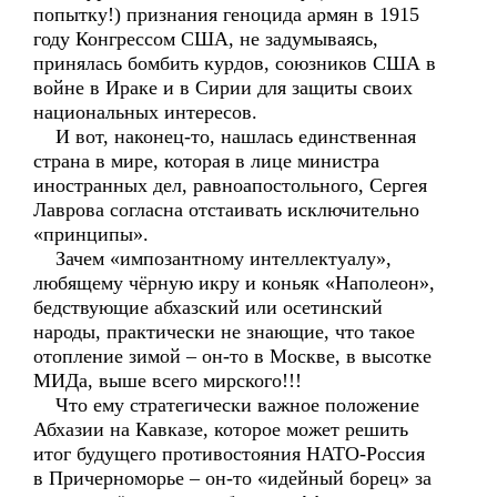
попытку!) признания геноцида армян в 1915
году Конгрессом США, не задумываясь,
принялась бомбить курдов, союзников США в
войне в Ираке и в Сирии для защиты своих
национальных интересов.
И вот, наконец-то, нашлась единственная
страна в мире, которая в лице министра
иностранных дел, равноапостольного, Сергея
Лаврова согласна отстаивать исключительно
«принципы».
Зачем «импозантному интеллектуалу»,
любящему чёрную икру и коньяк «Наполеон»,
бедствующие абхазский или осетинский
народы, практически не знающие, что такое
отопление зимой – он-то в Москве, в высотке
МИДа, выше всего мирского!!!
Что ему стратегически важное положение
Абхазии на Кавказе, которое может решить
итог будущего противостояния НАТО-Россия
в Причерноморье – он-то «идейный борец» за