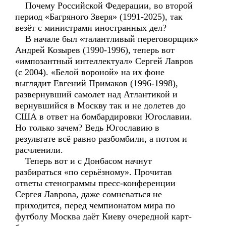
Почему Российской Федерации, во второй
период «Багряного Зверя» (1991-2025), так
везёт с министрами иностранных дел?
В начале был «талантливый переговорщик»
Андрей Козырев (1990-1996), теперь вот
«импозантный интеллектуал» Сергей Лавров
(с 2004). «Белой вороной» на их фоне
выглядит Евгений Примаков (1996-1998),
развернувший самолет над Атлантикой и
вернувшийся в Москву так и не долетев до
США в ответ на бомбардировки Югославии.
Но только зачем? Ведь Югославию в
результате всё равно разбомбили, а потом и
расчленили.
Теперь вот и с Донбасом начнут
разбираться «по серьёзному». Прочитав
ответы стенограммы пресс-конференции
Сергея Лаврова, даже сомневаться не
приходится, перед чемпионатом мира по
футболу Москва даёт Киеву очередной карт-