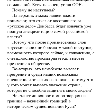
соглашений. Есть, наконец, устав ООН.
Почему не наступаем?
На верхних этажах нашей власти
понимают, что отказ от восставшего за
«русское дело» Донбасса будет означать уже
полную дискредитацию самой российской
власти?
Потому что после произнесённых слов
«русские своих не бросают» такой поступок,
возможность которого сейчас, к сожалению, с
очевидностью просматривается, вызовет
презрение в обществе.
Во-вторых, это неизбежно вызовет
презрение и среди наших возможных
внешнеполитических союзников, потому что
у кого может вызвать уважение страна,
которая не способна защитить своих людей?
Не станет ли вопрос о миротворцах на
границе – важнейшей границей в
историческом существовании Руси?