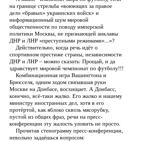
на границе стрельба «воюющих за правое
дело «бравых» украинских войск» и
информационный шум мировой
общественности по поводу имперской
политики Москвы, не признающей анклавы
ДНР и ЛНР «преступными режимами»...»?
Действительно, когда речь идёт о
спортивном престиже страны, независимости
ДНР и ЛНР – можно сказать: Прощай, и да
здравствует мировой чемпионат по футболу!!!
Комбинационная игра Вашингтона и
Брюсселя, одним ходом связавшая руки
Москве на Донбасе, восхищает. А Донбасс,
конечно, всё-таки жалко. Его жалко и нашему
министру иностранных дел, хотя в его
протёртой, как яблоко сквозь мясорубку,
пустой из общих фраз, речи на пресс-
конференции эту жалость уловить не просто.
Прочитав стенограмму пресс-конференции,
невольно задаёшься вопросом: