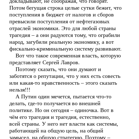
докладывают, не соображая, что говорят.
Потом бегущая строка целые сутки бежит, что
поступления в бюджет от налогов и сборов
превысили поступления от нефтегазовых
отраслей экономики. Это для любой страны
трагедия – а они радуются тому, что ограбили
народ, загубили реальную экономику, а вот
фискально-криминальную систему развивают.
Вот что такое современная власть, которую
представляет Сергей Лавров.
Поэтому сказать, что они думают и
заботятся о репутации, что у них есть совесть
или какая-то нравственность – этого сказать
нельзя!!!
А Путин один мечется, пытается что-то
делать, где-то получается во внешней
политике. Но он сегодня – одиночка. Вот в
чём его трагедия и трагедия, естественно,
всей страны. У него нет власти как системы,
работающей на общую цель, на общий
замысел, на общую стратегию. Поэтому –