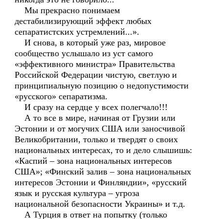
Мы прекрасно понимаем
дестабилизирующий эффект любых
сепаратистских устремлений...».
И снова, в который уже раз, мировое
сообщество услышало из уст самого
«эффективного министра» Правительства
Российской Федерации чистую, светлую и
принципиальную позицию о недопустимости
«русского» сепаратизма.
И сразу на сердце у всех полегчало!!!
А то все в мире, начиная от Грузии или
Эстонии и от могучих США или заносчивой
Великобритании, только и твердят о своих
национальных интересах, то и дело слышишь:
«Каспий – зона национальных интересов
США»; «Финский залив – зона национальных
интересов Эстонии и Финляндии», «русский
язык и русская культура – угроза
национальной безопасности Украины» и т.д.
А Турция в ответ на попытку (только