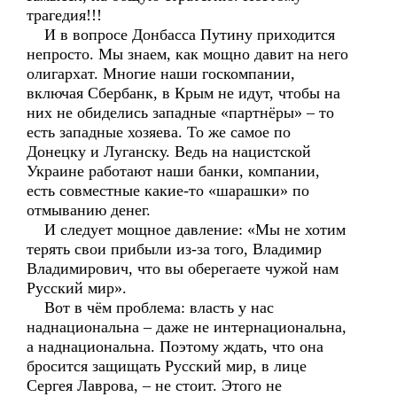
трагедия!!!
И в вопросе Донбасса Путину приходится
непросто. Мы знаем, как мощно давит на него
олигархат. Многие наши госкомпании,
включая Сбербанк, в Крым не идут, чтобы на
них не обиделись западные «партнёры» – то
есть западные хозяева. То же самое по
Донецку и Луганску. Ведь на нацистской
Украине работают наши банки, компании,
есть совместные какие-то «шарашки» по
отмыванию денег.
И следует мощное давление: «Мы не хотим
терять свои прибыли из-за того, Владимир
Владимирович, что вы оберегаете чужой нам
Русский мир».
Вот в чём проблема: власть у нас
наднациональна – даже не интернациональна,
а наднациональна. Поэтому ждать, что она
бросится защищать Русский мир, в лице
Сергея Лаврова, – не стоит. Этого не