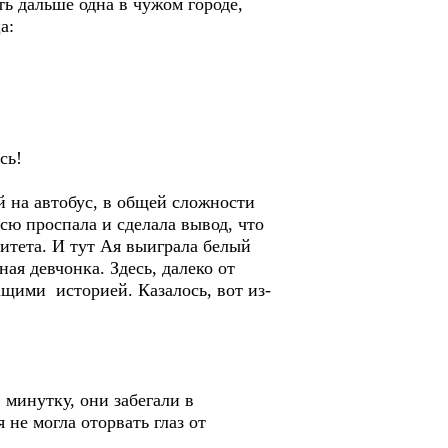
ть дальше одна в чужом городе,
а:
сь!
й на автобус, в общей сложности
сю проспала и сделала вывод, что
рситета. И тут Ая выиграла белый
ая девчонка. Здесь, далеко от
щими историей. Казалось, вот из-
минутку, они забегали в
не могла оторвать глаз от