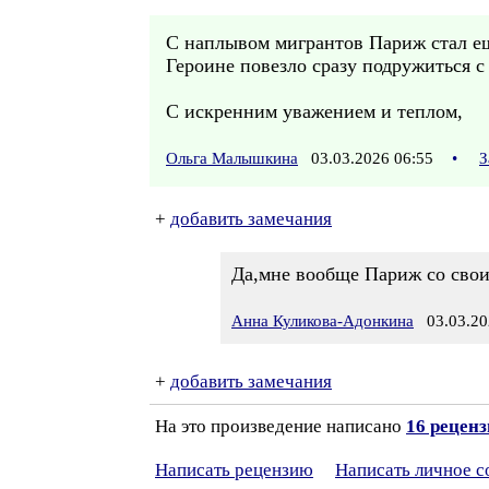
С наплывом мигрантов Париж стал ещё
Героине повезло сразу подружиться с
С искренним уважением и теплом,
Ольга Малышкина
03.03.2026 06:55
•
З
+
добавить замечания
Да,мне вообще Париж со сво
Анна Куликова-Адонкина
03.03.20
+
добавить замечания
На это произведение написано
16 рецен
Написать рецензию
Написать личное 