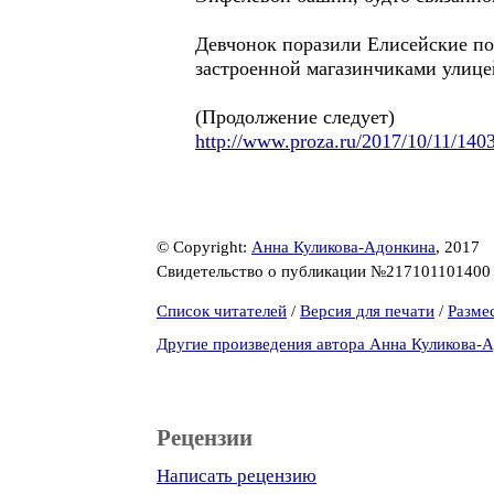
Девчонок поразили Елисейские по
застроенной магазинчиками улице
(Продолжение следует)
http://www.proza.ru/2017/10/11/140
© Copyright:
Анна Куликова-Адонкина
, 2017
Свидетельство о публикации №21710110140
Список читателей
/
Версия для печати
/
Разме
Другие произведения автора Анна Куликова-
Рецензии
Написать рецензию