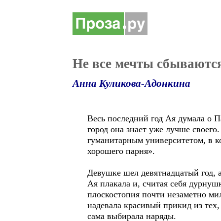
Не все мечты сбываются
Анна Куликова-Адонкина
Весь последний год Ая думала о П
город она знает уже лучше своего
гуманитарным университетом, в ко
хорошего парня».
Девушке шел девятнадцатый год, а
Ая плакала и, считая себя дурнуш
плоскостопия почти незаметно мил
надевала красивый прикид из тех
сама выбирала наряды.