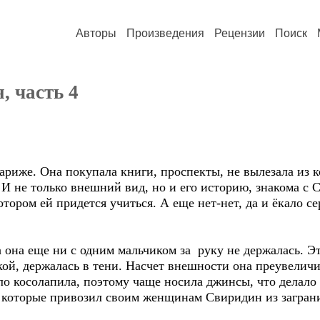
Авторы
Произведения
Рецензии
Поиск
, часть 4
ариже. Она покупала книги, проспекты, не вылезала из ко
. И не только внешний вид, но и его историю, знакома 
тором ей придется учиться. А еще нет-нет, да и ёкало се
 она еще ни с одним мальчиком за руку не держалась. Эт
кой, держалась в тени. Насчет внешности она преувеличи
о косолапила, поэтому чаще носила джинсы, что делало 
, которые привозил своим женщинам Свиридин из загран