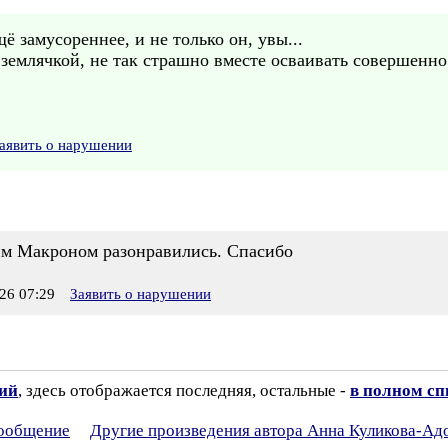
 замусореннее, и не только он, увы...
 землячкой, не так страшно вместе осваивать совершенн
аявить о нарушении
им Макроном разонравились. Спасибо
26 07:29
Заявить о нарушении
зий
, здесь отображается последняя, остальные -
в полном сп
сообщение
Другие произведения автора Анна Куликова-Ад