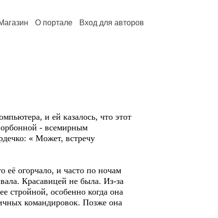
Магазин
О портале
Вход для авторов
мпьютера, и ей казалось, что этот
с Сорбонной - всемирным
рдечко: « Может, встречу
о её огорчало, и часто по ночам
вала. Красавицей не была. Из-за
ее стройной, особенно когда она
ичных командировок. Позже она