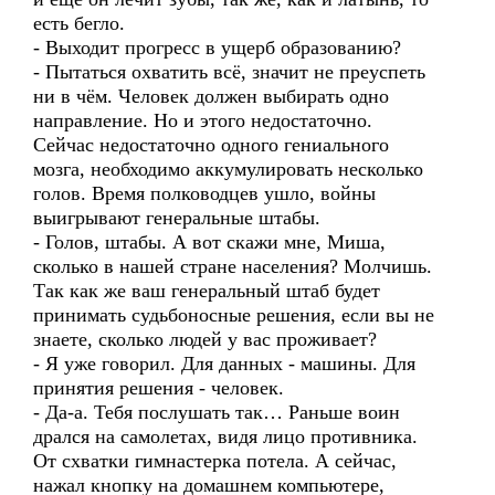
есть бегло.
- Выходит прогресс в ущерб образованию?
- Пытаться охватить всё, значит не преуспеть
ни в чём. Человек должен выбирать одно
направление. Но и этого недостаточно.
Сейчас недостаточно одного гениального
мозга, необходимо аккумулировать несколько
голов. Время полководцев ушло, войны
выигрывают генеральные штабы.
- Голов, штабы. А вот скажи мне, Миша,
сколько в нашей стране населения? Молчишь.
Так как же ваш генеральный штаб будет
принимать судьбоносные решения, если вы не
знаете, сколько людей у вас проживает?
- Я уже говорил. Для данных - машины. Для
принятия решения - человек.
- Да-а. Тебя послушать так… Раньше воин
дрался на самолетах, видя лицо противника.
От схватки гимнастерка потела. А сейчас,
нажал кнопку на домашнем компьютере,