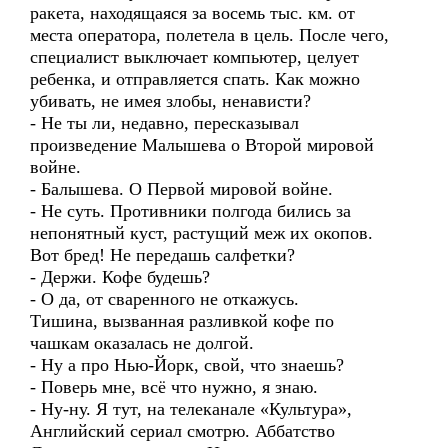
ракета, находящаяся за восемь тыс. км. от
места оператора, полетела в цель. После чего,
специалист выключает компьютер, целует
ребенка, и отправляется спать. Как можно
убивать, не имея злобы, ненависти?
- Не ты ли, недавно, пересказывал
произведение Малышева о Второй мировой
войне.
- Балышева. О Первой мировой войне.
- Не суть. Противники полгода бились за
непонятный куст, растущий меж их окопов.
Вот бред! Не передашь салфетки?
- Держи. Кофе будешь?
- О да, от сваренного не откажусь.
Тишина, вызванная разливкой кофе по
чашкам оказалась не долгой.
- Ну а про Нью-Йорк, свой, что знаешь?
- Поверь мне, всё что нужно, я знаю.
- Ну-ну. Я тут, на телеканале «Культура»,
Английский сериал смотрю. Аббатство