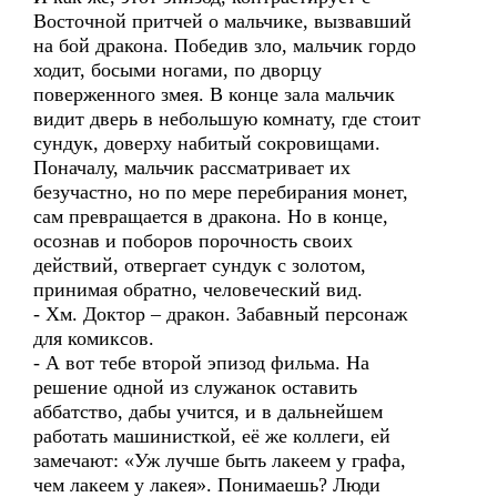
Восточной притчей о мальчике, вызвавший
на бой дракона. Победив зло, мальчик гордо
ходит, босыми ногами, по дворцу
поверженного змея. В конце зала мальчик
видит дверь в небольшую комнату, где стоит
сундук, доверху набитый сокровищами.
Поначалу, мальчик рассматривает их
безучастно, но по мере перебирания монет,
сам превращается в дракона. Но в конце,
осознав и поборов порочность своих
действий, отвергает сундук с золотом,
принимая обратно, человеческий вид.
- Хм. Доктор – дракон. Забавный персонаж
для комиксов.
- А вот тебе второй эпизод фильма. На
решение одной из служанок оставить
аббатство, дабы учится, и в дальнейшем
работать машинисткой, её же коллеги, ей
замечают: «Уж лучше быть лакеем у графа,
чем лакеем у лакея». Понимаешь? Люди