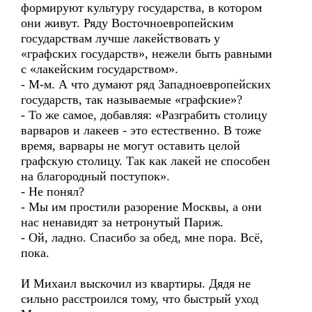
формируют культуру государства, в котором
они живут. Ряду Восточноевропейским
государствам лучше лакействовать у
«графских государств», нежели быть равными
с «лакейским государством».
- М-м. А что думают ряд Западноевропейских
государств, так называемые «графские»?
- То же самое, добавляя: «Разграбить столицу
варваров и лакеев - это естественно. В тоже
время, варвары не могут оставить целой
графскую столицу. Так как лакей не способен
на благородный поступок».
- Не понял?
- Мы им простили разорение Москвы, а они
нас ненавидят за нетронутый Париж.
- Ой, ладно. Спасибо за обед, мне пора. Всё,
пока.
И Михаил выскочил из квартиры. Дядя не
сильно расстроился тому, что быстрый уход