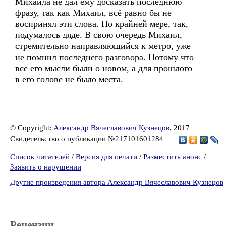
Михаила не дал ему досказать последнюю
фразу, так как Михаил, всё равно бы не
воспринял эти слова. По крайней мере, так,
подумалось дяде. В свою очередь Михаил,
стремительно направляющийся к метро, уже
не помнил последнего разговора. Потому что
все его мысли были о новом, а для прошлого
в его голове не было места.
© Copyright:
Александр Вячеславович Кузнецов
, 2017
Свидетельство о публикации №217101601284
Список читателей
/
Версия для печати
/
Разместить анонс
/
Заявить о нарушении
Другие произведения автора Александр Вячеславович Кузнецов
Рецензии