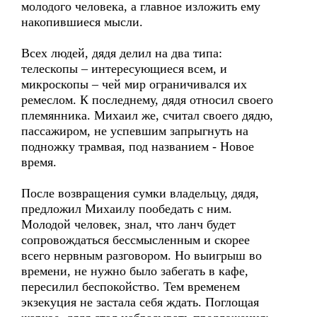
молодого человека, а главное изложить ему
накопившиеся мысли.
Всех людей, дядя делил на два типа:
телескопы – интересующиеся всем, и
микроскопы – чей мир ограничивался их
ремеслом. К последнему, дядя относил своего
племянника. Михаил же, считал своего дядю,
пассажиром, не успевшим запрыгнуть на
подножку трамвая, под названием - Новое
время.
После возвращения сумки владельцу, дядя,
предложил Михаилу пообедать с ним.
Молодой человек, знал, что ланч будет
сопровождаться бессмысленным и скорее
всего нервным разговором. Но выигрыш во
времени, не нужно было забегать в кафе,
пересилил беспокойство. Тем временем
экзекуция не застала себя ждать. Поглощая