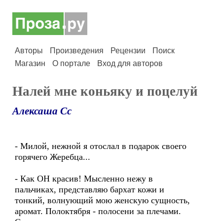
Авторы
Произведения
Рецензии
Поиск
Магазин
О портале
Вход для авторов
Налей мне коньяку и поцелуй
Алексаша Сс
- Милой, нежной я отослал в подарок своего
горячего Жеребца...
- Как ОН красив! Мысленно нежу в
пальчиках, представляю бархат кожи и
тонкий, волнующий мою женскую сущность,
аромат. Полоктября - полосени за плечами.