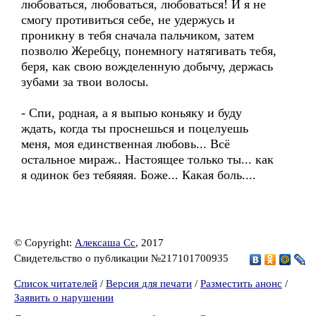
любоваться, любоваться, любоваться! И я не
смогу противиться себе, не удержусь и
проникну в тебя сначала пальчиком, затем
позволю Жеребцу, понемногу натягивать тебя,
беря, как свою вожделенную добычу, держась
зубами за твои волосы.
- Спи, родная, а я выпью коньяку и буду
ждать, когда ты проснешься и поцелуешь
меня, моя единственная любовь... Всё
остальное мираж.. Настоящее только ты... как
я одинок без тебяяяя. Боже... Какая боль....
© Copyright:
Алексаша Сс
, 2017
Свидетельство о публикации №217101700935
Список читателей
/
Версия для печати
/
Разместить анонс
/
Заявить о нарушении