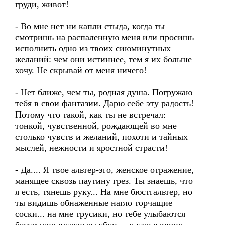
груди, живот!
- Во мне нет ни капли стыда, когда ты
смотришь на распаленную меня или просишь
исполнить одно из твоих сиюминутных
желаний: чем они истиннее, тем я их больше
хочу. Не скрывай от меня ничего!
- Нет ближе, чем ты, родная душа. Погружаю
тебя в свои фантазии. Дарю себе эту радость!
Потому что такой, как ты не встречал:
тонкой, чувственной, рождающей во мне
столько чувств и желаний, похоти и тайных
мыслей, нежности и яростной страсти!
- Да.... Я твое альтер-эго, женское отражение,
манящее сквозь паутину грез. Ты знаешь, что
я есть, тянешь руку... На мне бюстгальтер, но
ты видишь обнаженные нагло торчащие
соски... на мне трусики, но тебе улыбаются