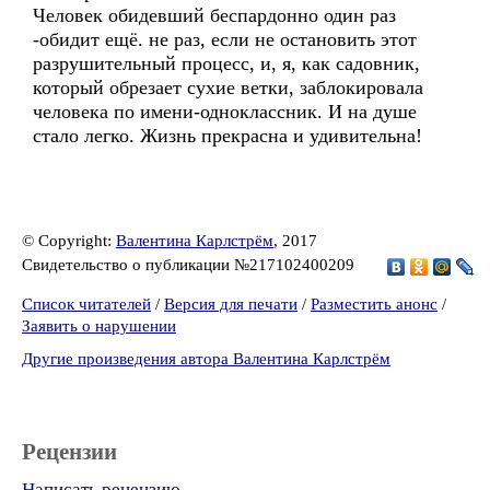
Человек обидевший беспардонно один раз
-обидит ещё. не раз, если не остановить этот
разрушительный процесс, и, я, как садовник,
который обрезает сухие ветки, заблокировала
человека по имени-одноклассник. И на душе
стало легко. Жизнь прекрасна и удивительна!
© Copyright:
Валентина Карлстрём
, 2017
Свидетельство о публикации №217102400209
Список читателей
/
Версия для печати
/
Разместить анонс
/
Заявить о нарушении
Другие произведения автора Валентина Карлстрём
Рецензии
Написать рецензию