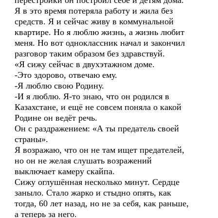
перестройки он построил себе и детям дома.
Я в это время потеряла работу и жила без
средств. Я и сейчас живу в коммунальной
квартире. Но я люблю жизнь, а жизнь любит
меня. Но вот одноклассник начал и закончил
разговор таким образом без здравствуй.
«Я сижу сейчас в двухэтажном доме.
-Это здорово, отвечаю ему.
-Я люблю свою Родину.
-И я люблю. Я-то знаю, что он родился в
Казахстане, и ещё не совсем поняла о какой
Родине он ведёт речь.
Он с раздражением: «А ты предатель своей
страны».
Я возражаю, что он не там ищет предателей,
но он не желая слушать возражений
выключает камеру скайпа.
Сижу оглушённая несколько минут. Сердце
заныло. Стало жарко и стыдно опять, как
тогда, 60 лет назад, но не за себя, как раньше,
а теперь за него.