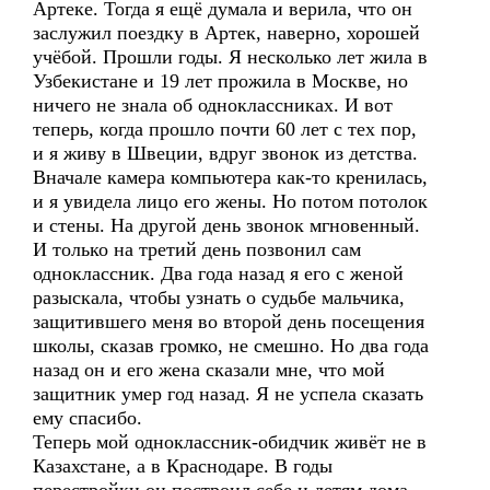
Артеке. Тогда я ещё думала и верила, что он
заслужил поездку в Артек, наверно, хорошей
учёбой. Прошли годы. Я несколько лет жила в
Узбекистане и 19 лет прожила в Москве, но
ничего не знала об одноклассниках. И вот
теперь, когда прошло почти 60 лет с тех пор,
и я живу в Швеции, вдруг звонок из детства.
Вначале камера компьютера как-то кренилась,
и я увидела лицо его жены. Но потом потолок
и стены. На другой день звонок мгновенный.
И только на третий день позвонил сам
одноклассник. Два года назад я его с женой
разыскала, чтобы узнать о судьбе мальчика,
защитившего меня во второй день посещения
школы, сказав громко, не смешно. Но два года
назад он и его жена сказали мне, что мой
защитник умер год назад. Я не успела сказать
ему спасибо.
Теперь мой одноклассник-обидчик живёт не в
Казахстане, а в Краснодаре. В годы