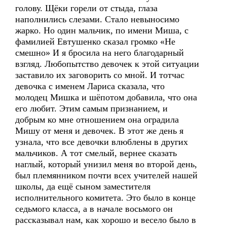
голову. Щёки горели от стыда, глаза
наполнились слезами. Стало невыносимо
жарко. Но один мальчик, по имени Миша, с
фамилией Евтушенко сказал громко «Не
смешно» И я бросила на него благодарный
взгляд. Любопытство девочек к этой ситуации
заставило их заговорить со мной. И тотчас
девочка с именем Лариса сказала, что
молодец Мишка и шёпотом добавила, что она
его любит. Этим самым признанием, и
добрым ко мне отношением она оградила
Мишу от меня и девочек. В этот же день я
узнала, что все девочки влюблены в других
мальчиков. А тот смелый, вернее сказать
наглый, который унизил меня во второй день,
был племянником почти всех учителей нашей
школы, да ещё сыном заместителя
исполнительного комитета. Это было в конце
седьмого класса, а в начале восьмого он
рассказывал нам, как хорошо и весело было в