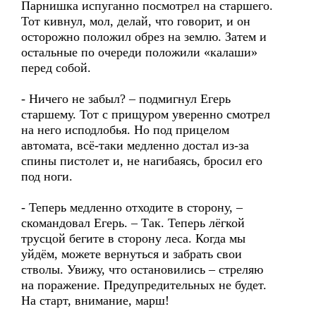
Парнишка испуганно посмотрел на старшего.
Тот кивнул, мол, делай, что говорит, и он
осторожно положил обрез на землю. Затем и
остальные по очереди положили «калаши»
перед собой.
- Ничего не забыл? – подмигнул Егерь
старшему. Тот с прищуром уверенно смотрел
на него исподлобья. Но под прицелом
автомата, всё-таки медленно достал из-за
спины пистолет и, не нагибаясь, бросил его
под ноги.
- Теперь медленно отходите в сторону, –
скомандовал Егерь. – Так. Теперь лёгкой
трусцой бегите в сторону леса. Когда мы
уйдём, можете вернуться и забрать свои
стволы. Увижу, что остановились – стреляю
на поражение. Предупредительных не будет.
На старт, внимание, марш!