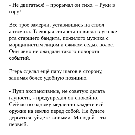
- Не двигаться! – прорычал он тихо. – Руки в
гору!
Все трое замерли, уставившись на ствол
автомата. Тлеющая сигарета повисла в уголке
рта старшего бандита, пожилого мужика с
морщинистым лицом и ёжиком седых волос.
Они явно не ожидали такого поворота
событий.
Егерь сделал ещё пару шагов в сторону,
занимая более удобную позицию.
- Пули экспансивные, не советую делать
глупости, - предупредил он спокойно. –
Сейчас по одному медленно кладёте всё
оружие на землю перед собой. Не будете
дёргаться, уйдёте живыми. Молодой – ты
первый.