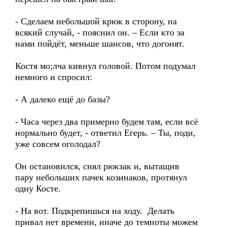
- Сделаем небольшой крюк в сторону, на
всякий случай, - пояснил он. – Если кто за
нами пойдёт, меньше шансов, что догонят.
Костя мо;лча кивнул головой. Потом подумал
немного и спросил:
- А далеко ещё до базы?
- Часа через два примерно будем там, если всё
нормально будет, - ответил Егерь. – Ты, поди,
уже совсем оголодал?
Он остановился, снял рюкзак и, вытащив
пару небольших пачек козинаков, протянул
одну Косте.
- На вот. Подкрепишься на ходу. Делать
привал нет времени, иначе до темноты можем