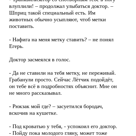
влуплили! – продолжал улыбаться доктор. –
Шприц такой специальный есть. Им
животных обычно усыпляют, чтоб метки
поставить.
- Нафига на меня метку ставить? – не понял
Егерь.
Доктор засмеялся в голос.
- Да не ставили на тебя метку, не переживай.
Грабанули просто. Сейчас Лётчик подойдёт,
он тебе всё в подробностях объяснит. Мне он
не много рассказывал.
- Рюкзак мой где? – засуетился бородач,
вскочив на кушетке.
- Под кроватью у тебя, - успокоил его доктор.
- Пойду пока молодого гляну, может тоже