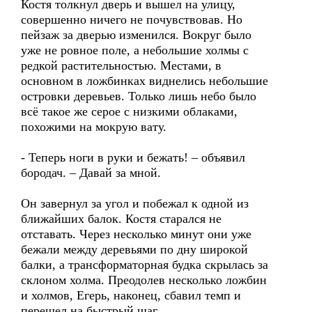
Костя толкнул дверь и вышел на улицу,
совершенно ничего не почувствовав. Но
пейзаж за дверью изменился. Вокруг было
уже не ровное поле, а небольшие холмы с
редкой растительностью. Местами, в
основном в ложбинках виднелись небольшие
островки деревьев. Только лишь небо было
всё такое же серое с низкими облаками,
похожими на мокрую вату.
- Теперь ноги в руки и бежать! – объявил
бородач. – Давай за мной.
Он завернул за угол и побежал к одной из
ближайших балок. Костя старался не
отставать. Через несколько минут они уже
бежали между деревьями по дну широкой
балки, а трансформаторная будка скрылась за
склоном холма. Преодолев несколько ложбин
и холмов, Егерь, наконец, сбавил темп и
перешел на быстрый шаг.