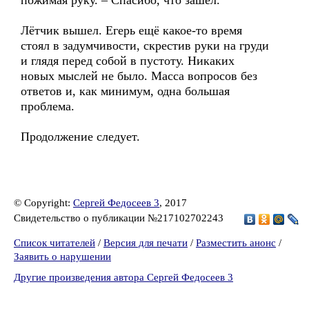
пожимая руку. – Спасибо, что зашел.
Лётчик вышел. Егерь ещё какое-то время
стоял в задумчивости, скрестив руки на груди
и глядя перед собой в пустоту. Никаких
новых мыслей не было. Масса вопросов без
ответов и, как минимум, одна большая
проблема.
Продолжение следует.
© Copyright:
Сергей Федосеев 3
, 2017
Свидетельство о публикации №217102702243
Список читателей
/
Версия для печати
/
Разместить анонс
/
Заявить о нарушении
Другие произведения автора Сергей Федосеев 3