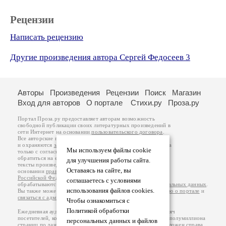
Рецензии
Написать рецензию
Другие произведения автора Сергей Федосеев 3
Авторы
Произведения
Рецензии
Поиск
Магазин
Вход для авторов
О портале
Стихи.ру
Проза.ру
Портал Проза.ру предоставляет авторам возможность
свободной публикации своих литературных произведений в
сети Интернет на основании
пользовательского договора
.
Все авторские права на произведения принадлежат авторам
и охраняются
законом
. Перепечатка произведений возможна
Мы используем файлы cookie
только с согласия его автора, к которому вы можете
обратиться на его авторской странице. Ответственность за
для улучшения работы сайта.
тексты произведений авторы несут самостоятельно на
Оставаясь на сайте, вы
основании
правил публикации
и
законодательства
Российской Федерации
. Данные пользователей
соглашаетесь с условиями
обрабатываются на основании
Политики обработки персональных данных
.
использования файлов cookies.
Вы также можете посмотреть более подробную
информацию о портале
и
связаться с администрацией
.
Чтобы ознакомиться с
Политикой обработки
Ежедневная аудитория портала Проза.ру – порядка 100 тысяч
посетителей, которые в общей сумме просматривают более полумиллиона
персональных данных и файлов
страниц по данным счетчика посещаемости, который расположен справа