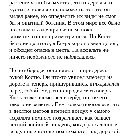
растениях, он бы заметил, что и деревья, и
кусты, и трава лишь похожи на то, что он
видел ранее, но определить их виды не смог
бы и опытный ботаник. В этом мире всё было
похожим и даже привычным, пока
внимательно не присмотришься. Но Косте
было не до этого, а Егерь хорошо знал дорогу
и обходил опасные места. На асфальте же
ничего необычного не наблюдалось.
Но вот бородач остановился и придержал
рукой Костю. Он что-то увидел впереди на
дороге и теперь, прищурившись, вглядывался
перед собой, медленно продвигаясь вперёд.
Костя тоже посмотрел вперёд, но ничего
такого не заметил. Ему только показалось, что
в десятке метров впереди воздух у самого
асфальта немного подрагивает, как бывает
летний знойный полдень, когда раскалённые
воздушные потоки поднимаются над дорогой.