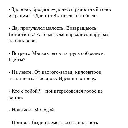
- Здорово, бродяга! – донёсся радостный голос
из рации. – Давно тебя неслышно было.
- Да, прогулялся малость. Возвращаюсь.
Встретишь? А то мы уже нарвались пару раз
на бандосов.
- Встречу. Мы как раз в патруль собрались.
Где ты?
- На ленте. От вас юго-запад, километров
пять-шесть. Нас двое. Идём на встречу.
- Кто с тобой? – поинтересовался голос из
рации.
- Новичок. Молодой.
- Принял. Выдвигаемся, юго-запад, пять