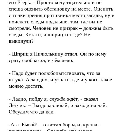
его Егерь. – Просто хочу тщательно и не
спеша оценить обстановку на месте. Оценить
с точки зрения противника место засады, ну и
поискать следы подальше, там, где вы не
смотрели. Человек не призрак – должны быть
следы. Кстати, а шприц тот где? Не
выкинули?
- Шприц я Пилюлькину отдал. Он по нему
сразу сообразил, в чём дело.
- Надо будет полюбопытствовать, что за
штука. А за одно, и узнать, где и у кого такое
можно достать.
- Ладно, пойду я, служба ждёт, - сказал
Лётчик. – Выздоравливай, и заходи на чай.
Обсудим что да как.
-Ага. Бывай! – ответил бородач, крепко