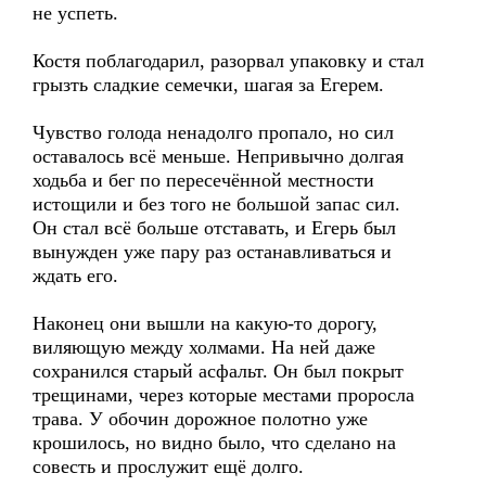
не успеть.
Костя поблагодарил, разорвал упаковку и стал
грызть сладкие семечки, шагая за Егерем.
Чувство голода ненадолго пропало, но сил
оставалось всё меньше. Непривычно долгая
ходьба и бег по пересечённой местности
истощили и без того не большой запас сил.
Он стал всё больше отставать, и Егерь был
вынужден уже пару раз останавливаться и
ждать его.
Наконец они вышли на какую-то дорогу,
виляющую между холмами. На ней даже
сохранился старый асфальт. Он был покрыт
трещинами, через которые местами проросла
трава. У обочин дорожное полотно уже
крошилось, но видно было, что сделано на
совесть и прослужит ещё долго.