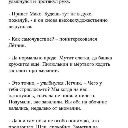
улыбнулся и протянул руку.
- Привет Макс! Будешь тут не в духе,
пожалуй, - и он снова высокохудожественно
выругался.
- Как самочувствие? – поинтересовался
Лётчик.
- Да нормально вроде. Мутит слегка, да башка
кружится ещё. Пилюлькин и мёртвого ходить
заставит при желании.
- Это точно, - улыбнулся Лётчик. – Чего у
тебя стряслось-то? Мы когда на вас
наткнулись, сначала не поняли ничего.
Подумали, вас завалили. Вы оба на обочине
валялись, недалеко от аномалии.
- Да я и сам пока не особо понимаю, что
произошло. Шли, спокойно. Заметил на