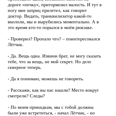
дороге «печку», притормозил малость. И тут в
ногу мне шприц прилетел, как говорит
доктор. Видать, транквилизатор какой-то
вкололи, мы и вырубились моментально. А в
это время кто-то порылся в моём рюкзаке.
- Проверил? Пропало что? – поинтересовался
Лётчик.
- Да. Вещь одна. Извини брат, не могу сказать
тебе, что за вещь, не мой секрет. Но дело
скверное теперь.
- Да я понимаю, можешь не говорить.
- Расскажи, как вы нас нашли? Место вокруг
смотрели? Следы?
- По моим прикидкам, мы с тобой должны
были уже встретиться, - начал Лётчик, - но