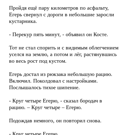
Пройдя ещё пару километров по асфальту,
Егерь свернул с дороги в небольшие заросли
кустарника.
- Перекур пять минут, - объявил он Косте.
Тот не стал спорить и с видимым облегчением
уселся на землю, а потом и лёг, растянувшись
во весь рост под кустом.
Егерь достал из рюкзака небольшую рацию.
Включил. Поколдовал с настройками.
Послышалось тихое шипение.
- Круг четыре Егерю, - сказал бородач в
рацию. – Круг четыре – Егерю.
Подождав немного, он повторил снова.
- Круг четыре Егерю.