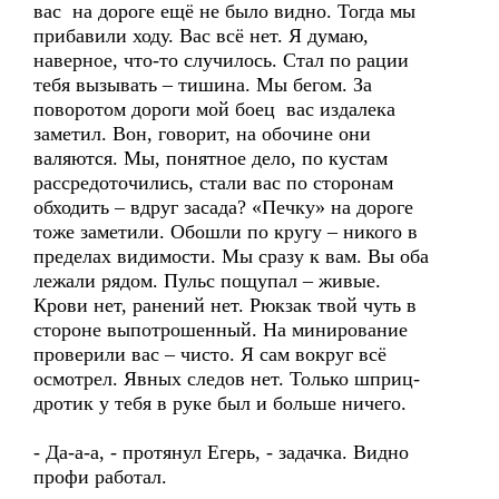
вас на дороге ещё не было видно. Тогда мы
прибавили ходу. Вас всё нет. Я думаю,
наверное, что-то случилось. Стал по рации
тебя вызывать – тишина. Мы бегом. За
поворотом дороги мой боец вас издалека
заметил. Вон, говорит, на обочине они
валяются. Мы, понятное дело, по кустам
рассредоточились, стали вас по сторонам
обходить – вдруг засада? «Печку» на дороге
тоже заметили. Обошли по кругу – никого в
пределах видимости. Мы сразу к вам. Вы оба
лежали рядом. Пульс пощупал – живые.
Крови нет, ранений нет. Рюкзак твой чуть в
стороне выпотрошенный. На минирование
проверили вас – чисто. Я сам вокруг всё
осмотрел. Явных следов нет. Только шприц-
дротик у тебя в руке был и больше ничего.
- Да-а-а, - протянул Егерь, - задачка. Видно
профи работал.