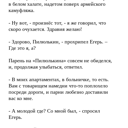
в белом халате, надетом поверх армейского
камуфляжа.
- Ну вот, - произнёс тот, - я же говорил, что
скоро очухается. Здравия желаю!
- Здорово, Пилюлькин, - прохрипел Егерь. –
Где это я, а?
Парень на «Пилюлькина» совсем не обиделся,
и, продолжая улыбаться, ответил.
- В моих апартаментах, в больничке, то есть.
Вам с товарищем намедни что-то поплохело
посреди дороги, и парни любезно доставили
вас ко мне.
- А молодой где? Со мной был, - спросил
Егерь.