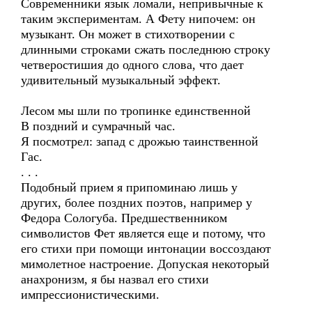
Современники язык ломали, непривычные к
таким экспериментам. А Фету нипочем: он
музыкант. Он может в стихотворении с
длинными строками сжать последнюю строку
четверостишия до одного слова, что дает
удивительный музыкальный эффект.
Лесом мы шли по тропинке единственной
В поздний и сумрачный час.
Я посмотрел: запад с дрожью таинственной
Гас.
. . .
Подобный прием я припоминаю лишь у
других, более поздних поэтов, например у
Федора Сологуба. Предшественником
символистов Фет является еще и потому, что
его стихи при помощи интонации воссоздают
мимолетное настроение. Допуская некоторый
анахронизм, я бы назвал его стихи
импрессионистическими.