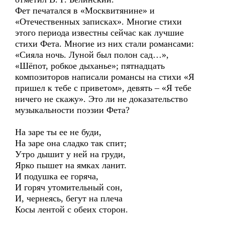
Фет печатался в «Москвитянине» и
«Отечественных записках». Многие стихи
этого периода известны сейчас как лучшие
стихи Фета. Многие из них стали романсами:
«Сияла ночь. Луной был полон сад…»,
«Шёпот, робкое дыханье»; пятнадцать
композиторов написали романсы на стихи «Я
пришел к тебе с приветом», девять – «Я тебе
ничего не скажу». Это ли не доказательство
музыкальности поэзии Фета?
На заре ты ее не буди,
На заре она сладко так спит;
Утро дышит у ней на груди,
Ярко пышет на ямках ланит.
И подушка ее горяча,
И горяч утомительный сон,
И, чернеясь, бегут на плеча
Косы лентой с обеих сторон.