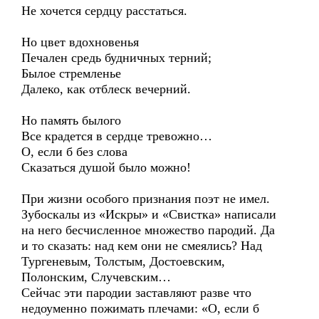
Не хочется сердцу расстаться.
Но цвет вдохновенья
Печален средь будничных терний;
Былое стремленье
Далеко, как отблеск вечерний.
Но память былого
Все крадется в сердце тревожно…
О, если б без слова
Сказаться душой было можно!
При жизни особого признания поэт не имел.
Зубоскалы из «Искры» и «Свистка» написали
на него бесчисленное множество пародий. Да
и то сказать: над кем они не смеялись? Над
Тургеневым, Толстым, Достоевским,
Полонским, Случевским…
Сейчас эти пародии заставляют разве что
недоуменно пожимать плечами: «О, если б