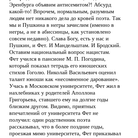
Эренбурга объявим антисемитом?! Абсурд
какой-то! Впрочем, нормальным, разумным
людям нет никакого дела до кровей поэта. Так
мы и Пушкина в негры зачислим (именно в
негры, а не в абиссинцы, как установлено
совсем недавно). Слава Богу, есть у нас и
Пушкин, и Фет. И Мандельштам. И Бродский.
Оставим национальный вопрос нацистам.
Фет учился в пансионе М. П. Погодина,
который показал тетрадь его юношеских
стихов Гоголю. Николай Васильевич оценил
талант юноши как «несомненное дарование».
Учась в Московском университете, Фет жил в
нахлебниках у родителей Аполлона
Григорьева, ставшего ему на долгие годы
близким другом. Видимо, приятных
впечатлений от университета Фет не
получил: один родственник поэта
рассказывал, что в более поздние годы,
проезжая мимо университета, Фет приказывал