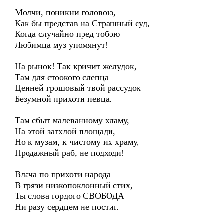
Молчи, поникни головою,
Как бы представ на Страшный суд,
Когда случайно пред тобою
Любимца муз упомянут!
На рынок! Так кричит желудок,
Там для стоокого слепца
Ценней грошовый твой рассудок
Безумной прихоти певца.
Там сбыт малеванному хламу,
На этой затхлой площади,
Но к музам, к чистому их храму,
Продажный раб, не подходи!
Влача по прихоти народа
В грязи низкопоклонный стих,
Ты слова гордого СВОБОДА
Ни разу сердцем не постиг.