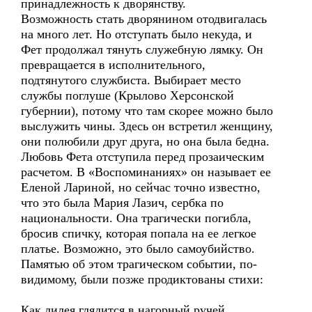
принадлежность к дворянству.
Возможность стать дворянином отодвигалась
на много лет. Но отступать было некуда, и
Фет продолжал тянуть служебную лямку. Он
превращается в исполнительного,
подтянутого службиста. Выбирает место
службы поглуше (Крылово Херсонской
губернии), потому что там скорее можно было
выслужить чины. Здесь он встретил женщину,
они полюбили друг друга, но она была бедна.
Любовь Фета отступила перед прозаическим
расчетом. В «Воспоминаниях» он называет ее
Еленой Лариной, но сейчас точно известно,
что это была Мария Лазич, сербка по
национальности. Она трагически погибла,
бросив спичку, которая попала на ее легкое
платье. Возможно, это было самоубийство.
Памятью об этом трагическом событии, по-
видимому, были позже продиктованы стихи:
Как лилея глядится в нагорный ручей,