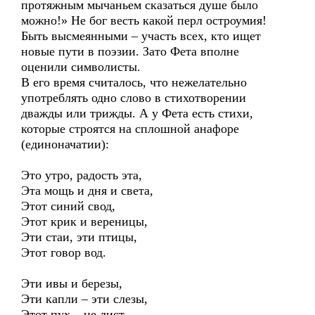
протяжным мычаньем сказаться душе было
можно!» Не бог весть какой перл остроумия!
Быть высмеянными – участь всех, кто ищет
новые пути в поэзии. Зато Фета вполне
оценили символисты.
В его время считалось, что нежелательно
употреблять одно слово в стихотворении
дважды или трижды. А у Фета есть стихи,
которые строятся на сплошной анафоре
(единоначатии):
Это утро, радость эта,
Эта мощь и дня и света,
Этот синий свод,
Этот крик и вереницы,
Эти стаи, эти птицы,
Этот говор вод.
Эти ивы и березы,
Эти капли – эти слезы,
Этот пух – не лист,