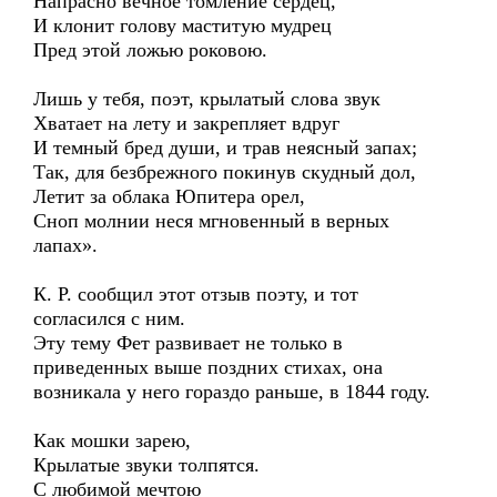
Напрасно вечное томление сердец,
И клонит голову маститую мудрец
Пред этой ложью роковою.
Лишь у тебя, поэт, крылатый слова звук
Хватает на лету и закрепляет вдруг
И темный бред души, и трав неясный запах;
Так, для безбрежного покинув скудный дол,
Летит за облака Юпитера орел,
Сноп молнии неся мгновенный в верных
лапах».
К. Р. сообщил этот отзыв поэту, и тот
согласился с ним.
Эту тему Фет развивает не только в
приведенных выше поздних стихах, она
возникала у него гораздо раньше, в 1844 году.
Как мошки зарею,
Крылатые звуки толпятся.
С любимой мечтою