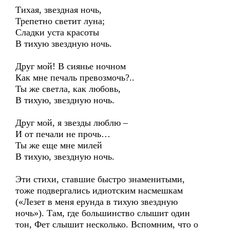
Тихая, звездная ночь,
Трепетно светит луна;
Сладки уста красоты
В тихую звездную ночь.
Друг мой! В сиянье ночном
Как мне печаль превозмочь?..
Ты же светла, как любовь,
В тихую, звездную ночь.
Друг мой, я звезды люблю –
И от печали не прочь…
Ты же еще мне милей
В тихую, звездную ночь.
Эти стихи, ставшие быстро знаменитыми,
тоже подвергались идиотским насмешкам
(«Лезет в меня ерунда в тихую звездную
ночь»). Там, где большинство слышит один
тон, Фет слышит несколько. Вспомним, что о