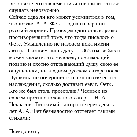
Бетховене его современники говорили: это же
слушать невозможно!
Сейчас едва ли кто может усомниться в том,
что поэзия А. А. Фета – одна из вершин
русской лирики. Приведем один отзыв, резко
противоречащий тому, что тогда писалось о
Фете. Умышленно не назовем пока имени
автора. Назовем лишь дату – 1865 год. «Смело
можем сказать, что человек, понимающий
поэзию и охотно открывающий душу свою ее
ощущениям, ни в одном русском авторе после
Пушкина не почерпнет столько поэтического
наслаждения, сколько доставит ему г. Фет».
Кто же был столь прозорлив? Человек из
совсем противоположного лагеря – Н. А.
Некрасов. Тот самый, которого через десять
лет А. А. Фет безжалостно отстегает такими
стихами:
Псевдопоэту