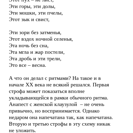
Эти горы, эти долы,
Эти мошки, эти пчелы,
Этот зык и свист,
Эти зори без затменья,
Этот вздох ночной селенья,
Эта ночь без сна,
Эта мгла и жар постели,
Эта дробь и эти трели,
Это все – весна.
А что он делал с ритмами? На такое и в
начале ХХ века не всякий решался. Первая
строфа может показаться вполне
укладывающейся в рамки обычного ритма.
Анапест с женской клаузулой – не очень
привычно, но воспринимается. Однако
недаром она напечатана так, как напечатана.
Вторую и третью строфы в эту схему никак
не уложить.