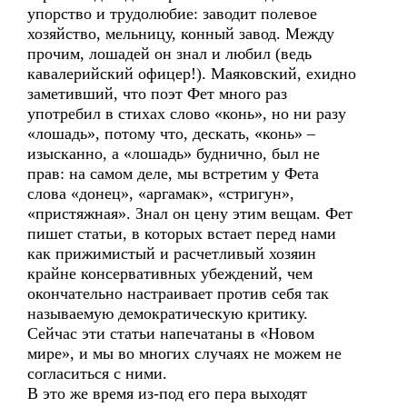
упорство и трудолюбие: заводит полевое
хозяйство, мельницу, конный завод. Между
прочим, лошадей он знал и любил (ведь
кавалерийский офицер!). Маяковский, ехидно
заметивший, что поэт Фет много раз
употребил в стихах слово «конь», но ни разу
«лошадь», потому что, дескать, «конь» –
изысканно, а «лошадь» буднично, был не
прав: на самом деле, мы встретим у Фета
слова «донец», «аргамак», «стригун»,
«пристяжная». Знал он цену этим вещам. Фет
пишет статьи, в которых встает перед нами
как прижимистый и расчетливый хозяин
крайне консервативных убеждений, чем
окончательно настраивает против себя так
называемую демократическую критику.
Сейчас эти статьи напечатаны в «Новом
мире», и мы во многих случаях не можем не
согласиться с ними.
В это же время из-под его пера выходят