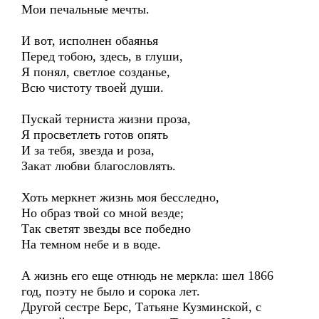
Мои печальные мечты.
И вот, исполнен обаянья
Перед тобою, здесь, в глуши,
Я понял, светлое созданье,
Всю чистоту твоей души.
Пускай терниста жизни проза,
Я просветлеть готов опять
И за тебя, звезда и роза,
Закат любви благословлять.
Хоть меркнет жизнь моя бесследно,
Но образ твой со мной везде;
Так светят звезды все победно
На темном небе и в воде.
А жизнь его еще отнюдь не меркла: шел 1866
год, поэту не было и сорока лет.
Другой сестре Берс, Татьяне Кузминской, с