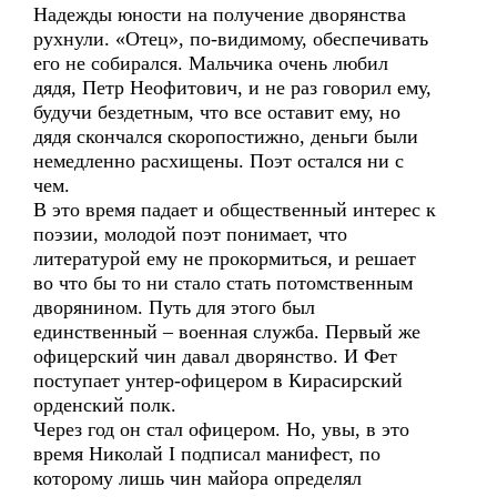
Надежды юности на получение дворянства
рухнули. «Отец», по-видимому, обеспечивать
его не собирался. Мальчика очень любил
дядя, Петр Неофитович, и не раз говорил ему,
будучи бездетным, что все оставит ему, но
дядя скончался скоропостижно, деньги были
немедленно расхищены. Поэт остался ни с
чем.
В это время падает и общественный интерес к
поэзии, молодой поэт понимает, что
литературой ему не прокормиться, и решает
во что бы то ни стало стать потомственным
дворянином. Путь для этого был
единственный – военная служба. Первый же
офицерский чин давал дворянство. И Фет
поступает унтер-офицером в Кирасирский
орденский полк.
Через год он стал офицером. Но, увы, в это
время Николай I подписал манифест, по
которому лишь чин майора определял