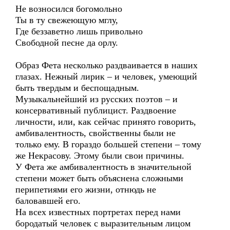
Не возносился богомольно
Ты в ту свежеющую мглу,
Где беззаветно лишь привольно
Свободной песне да орлу.
Образ Фета несколько раздваивается в наших
глазах. Нежный лирик – и человек, умеющий
быть твердым и беспощадным.
Музыкальнейший из русских поэтов – и
консервативный публицист. Раздвоение
личности, или, как сейчас принято говорить,
амбивалентность, свойственны были не
только ему. В гораздо большей степени – тому
же Некрасову. Этому были свои причины.
У Фета же амбивалентность в значительной
степени может быть объяснена сложными
перипетиями его жизни, отнюдь не
баловавшей его.
На всех известных портретах перед нами
бородатый человек с выразительным лицом