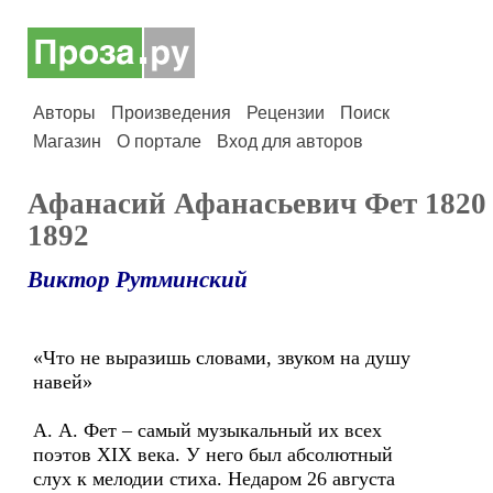
Авторы
Произведения
Рецензии
Поиск
Магазин
О портале
Вход для авторов
Афанасий Афанасьевич Фет 1820
1892
Виктор Рутминский
«Что не выразишь словами, звуком на душу
навей»
А. А. Фет – самый музыкальный их всех
поэтов XIX века. У него был абсолютный
слух к мелодии стиха. Недаром 26 августа