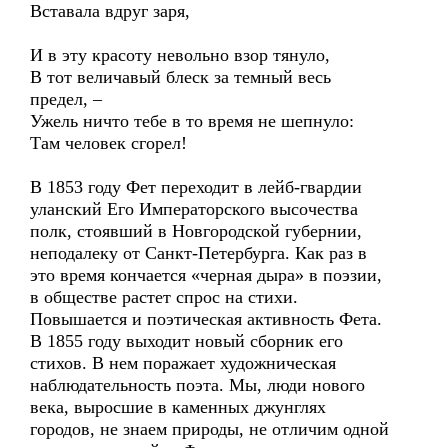
Вставала вдруг заря,
И в эту красоту невольно взор тянуло,
В тот величавый блеск за темный весь
предел, –
Ужель ничто тебе в то время не шепнуло:
Там человек сгорел!
В 1853 году Фет переходит в лейб-гвардии
уланский Его Императорского высочества
полк, стоявший в Новгородской губернии,
неподалеку от Санкт-Петербурга. Как раз в
это время кончается «черная дыра» в поэзии,
в обществе растет спрос на стихи.
Повышается и поэтическая активность Фета.
В 1855 году выходит новый сборник его
стихов. В нем поражает художническая
наблюдательность поэта. Мы, люди нового
века, выросшие в каменных джунглях
городов, не знаем природы, не отличим одной