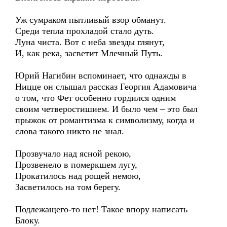
Уж сумраком пытливый взор обманут.
Среди тепла прохладой стало дуть.
Луна чиста. Вот с неба звезды глянут,
И, как река, засветит Млечный Путь.
Юрий Нагибин вспоминает, что однажды в
Ницце он слышал рассказ Георгия Адамовича
о том, что Фет особенно гордился одним
своим четверостишием. И было чем – это был
прыжок от романтизма к символизму, когда и
слова такого никто не знал.
Прозвучало над ясной рекою,
Прозвенело в померкшем лугу,
Прокатилось над рощей немою,
Засветилось на том берегу.
Подлежащего-то нет! Такое впору написать
Блоку.