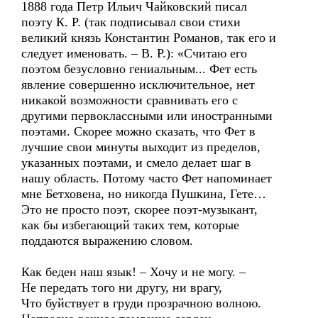
1888 года Петр Ильич Чайковский писал
поэту К. Р. (так подписывал свои стихи
великий князь Константин Романов, так его и
следует именовать. – В. Р.): «Считаю его
поэтом безусловно гениальным... Фет есть
явление совершенно исключительное, нет
никакой возможности сравнивать его с
другими первоклассными или иностранными
поэтами. Скорее можно сказать, что Фет в
лучшие свои минуты выходит из пределов,
указанных поэтами, и смело делает шаг в
нашу область. Потому часто Фет напоминает
мне Бетховена, но никогда Пушкина, Гете…
Это не просто поэт, скорее поэт-музыкант,
как бы избегающий таких тем, которые
поддаются выражению словом.
Как беден наш язык! – Хочу и не могу. –
Не передать того ни другу, ни врагу,
Что буйствует в груди прозрачною волною.