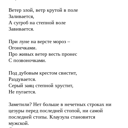
Ветер злой, ветр крутой в поле
Заливается,
А сугроб на степной воле
Завивается.
При луне на версте мороз –
Огонечками.
Про живых ветер весть пронес
С позвоночками.
Под дубовым крестом свистит,
Раздувается.
Серый заяц степной хрустит,
Не пугается.
Заметили? Нет больше в нечетных строках ни
цезуры перед последней стопой, ни самой
последней стопы. Клаузула становится
мужской.