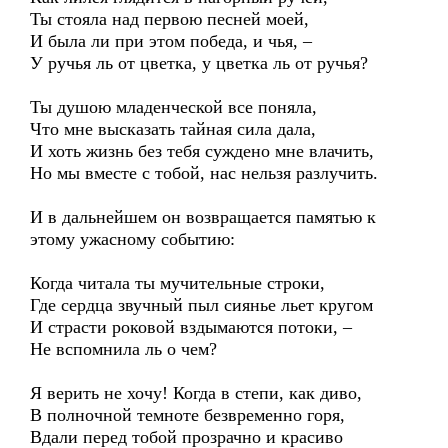
Ты стояла над первою песней моей,
И была ли при этом победа, и чья, –
У ручья ль от цветка, у цветка ль от ручья?
Ты душою младенческой все поняла,
Что мне высказать тайная сила дала,
И хоть жизнь без тебя суждено мне влачить,
Но мы вместе с тобой, нас нельзя разлучить.
И в дальнейшем он возвращается памятью к
этому ужасному событию:
Когда читала ты мучительные строки,
Где сердца звучный пыл сиянье льет кругом
И страсти роковой вздымаются потоки, –
Не вспомнила ль о чем?
Я верить не хочу! Когда в степи, как диво,
В полночной темноте безвременно горя,
Вдали перед тобой прозрачно и красиво