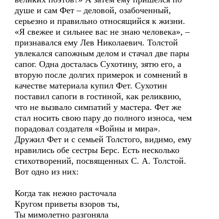
душе и сам Фет – деловой, озабоченный,
серьезно и правильно относящийся к жизни.
«Я свежее и сильнее вас не знаю человека», –
признавался ему Лев Николаевич. Толстой
увлекался сапожным делом и стачал две пары
сапог. Одна досталась Сухотину, зятю его, а
вторую после долгих примерок и сомнений в
качестве материала купил Фет. Сухотин
поставил сапоги в гостиной, как реликвию,
что не вызвало симпатий у мастера. Фет же
стал носить свою пару до полного износа, чем
порадовал создателя «Войны и мира».
Дружил Фет и с семьей Толстого, видимо, ему
нравились обе сестры Берс. Есть несколько
стихотворений, посвященных С. А. Толстой.
Вот одно из них:
Когда так нежно расточала
Кругом приветы взоров ты,
Ты мимолетно разгоняла