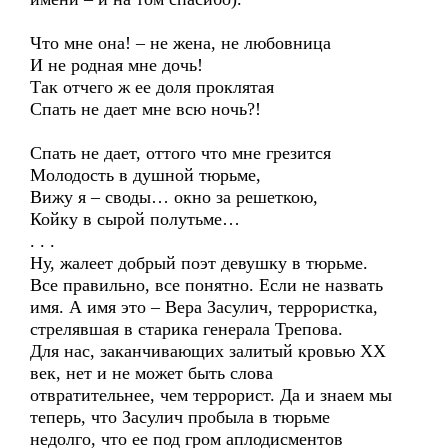
Что мне она! – не жена, не любовница
И не родная мне дочь!
Так отчего ж ее доля проклятая
Спать не дает мне всю ночь?!
Спать не дает, оттого что мне грезится
Молодость в душной тюрьме,
Вижу я – своды… окно за решеткою,
Койку в сырой полутьме…
. . .
Ну, жалеет добрый поэт девушку в тюрьме.
Все правильно, все понятно. Если не назвать
имя. А имя это – Вера Засулич, террористка,
стрелявшая в старика генерала Трепова.
Для нас, заканчивающих залитый кровью ХХ
век, нет и не может быть слова
отвратительнее, чем террорист. Да и знаем мы
теперь, что Засулич пробыла в тюрьме
недолго, что ее под гром аплодисментов