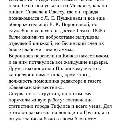
цели, без плана ускакал из Москвы», как он
пишет. Сначала в Одессу, где он, правда,
познакомился с Л. С. Пушкиным и все еще
обворожительной Е. К. Воронцовой, но
служебных успехов не достиг. Стихи 1845 г.
были какими-то доброхотами выпущены
отдельной книжкой, но Белинский счел их
более слабыми, чем «Гаммы».
Воронцова перевели на Кавказ наместником,
и за ним потянулись все жаждущие карьеры.
Друзья выхлопотали Полонскому место в
канцелярии наместника, кроме того,
должность помощника редактора в газете
«Закавказский вестник».
Сперва поэт загрустил, но потом ему
поручили живую работу: составление
статистики города Тифлиса и всего уезда. Для
этого он разъезжал на лошади по Грузии, а то
он уже записал было в своем блокноте: