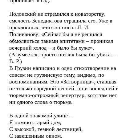
Проникает в сад.
Полонский не стремился к новаторству,
смелость Бенедиктова страшила его. Уже в
преклонных летах он писал Л. И.
Поливанову: «Сейчас бы я не решился
обмолвиться такими эпитетами – проникал
вечерний холод – и было бы хуже».
(Разумеется, просто поэзия была бы убита. –
В. Р.)
В Грузии написано и одно стихотворение на
совсем не грузинскую тему, видимо, по
воспоминаниям. Это «Затворница», ставшая
не только народной песней, но и вошедшей в
тюремно-острожный репертуар, хотя там нет
ни одного слова о тюрьме.
В одной знакомой улице –
Я помню старый дом,
С высокой, темной лестницей,
С завешенным окном.