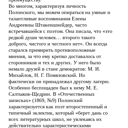
Во многом, характеризуя личность
Полонского, мы можем опираться на умные и
талантливые воспоминания Елены
Андреевны Штакеншнейдер, часто
встречавшейся с поэтом. Она писала, что «это
редкой души человек… второго такого
доброго, чистого и честного нет». Он всегда
старался примирить противоположные
мнения, за что ему крепко доставалось от
сторонников и тех и других. У него было
немало друзей в стане демократов: М. И.
Михайлов, Н. Г. Помяловский. Но
фактически он принадлежал другому лагерю.
Особенно беспощаден был к нему М. Е.
Салтыков-Щедрин. В «Отечественных
записках» (1869, №9) Полонский
характеризуется как поэт второстепенный и
типичный эклектик, который «берет дань со
всех литературных школ, не увлекаясь их
действительно характеристическими