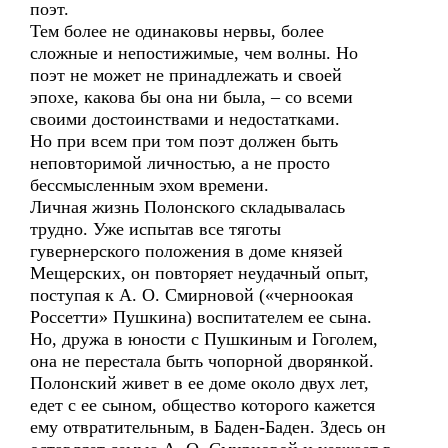
поэт.
Тем более не одинаковы нервы, более
сложные и непостижимые, чем волны. Но
поэт не может не принадлежать и своей
эпохе, какова бы она ни была, – со всеми
своими достоинствами и недостатками.
Но при всем при том поэт должен быть
неповторимой личностью, а не просто
бессмысленным эхом времени.
Личная жизнь Полонского складывалась
трудно. Уже испытав все тяготы
гувернерского положения в доме князей
Мещерских, он повторяет неудачный опыт,
поступая к А. О. Смирновой («черноокая
Россетти» Пушкина) воспитателем ее сына.
Но, дружа в юности с Пушкиным и Гоголем,
она не перестала быть чопорной дворянкой.
Полонский живет в ее доме около двух лет,
едет с ее сыном, общество которого кажется
ему отвратительным, в Баден-Баден. Здесь он