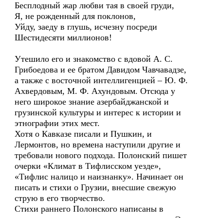
Бесплодный жар любви тая в своей груди,
Я, не рожденный для поклонов,
Уйду, заеду в глушь, исчезну посреди
Шестидесяти миллионов!
Утешило его и знакомство с вдовой А. С.
Грибоедова и ее братом Давидом Чавчавадзе,
а также с восточной интеллигенцией – Ю. Ф.
Ахвердовым, М. Ф. Ахундовым. Отсюда у
него широкое знание азербайджанской и
грузинской культуры и интерес к истории и
этнографии этих мест.
Хотя о Кавказе писали и Пушкин, и
Лермонтов, но времена наступили другие и
требовали нового подхода. Полонский пишет
очерки «Климат в Тифлисском уезде»,
«Тифлис налицо и наизнанку». Начинает он
писать и стихи о Грузии, внесшие свежую
струю в его творчество.
Стихи раннего Полонского написаны в