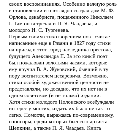
своих воспоминаниях. Особенно важную роль
в становлении его взглядов сыграл дом М. Ф.
Орлова, декабриста, пощаженного Николаем
I. Там он встречал и П. Я. Чаадаева, и
молодого И. С. Тургенева.
Первым своим стихотворением поэт считает
написанные еще в Рязани в 1827 году стихи
на приезд в этот город наследника престола,
будущего Александра II. За это юный поэт
был пожалован золотыми часами, которые
ему вручил В. А. Жуковский, бывший в ту
пору воспитателем цесаревича. Возможно,
стихи особой художественной ценности не
представляли, но досадно, что их нет ни в
одном советском (и не только) издании.
Хотя стихи молодого Полонского возбуждали
интерес у многих, издать их было не так-то
легко. Помогли, выражаясь по-современному,
спонсоры, среди которых был сын артиста
Щепкина, а также П. Я. Чаадаев. Книга