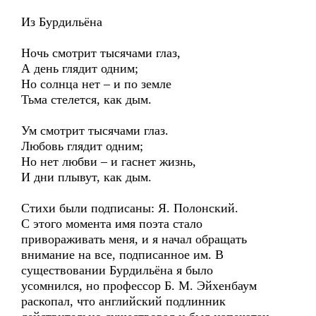
Из Бурдильёна
Ночь смотрит тысячами глаз,
А день глядит одним;
Но солнца нет – и по земле
Тьма стелется, как дым.
Ум смотрит тысячами глаз.
Любовь глядит одним;
Но нет любви – и гаснет жизнь,
И дни плывут, как дым.
Стихи были подписаны: Я. Полонский.
С этого момента имя поэта стало
привораживать меня, и я начал обращать
внимание на все, подписанное им. В
существовании Бурдильёна я было
усомнился, но профессор Б. М. Эйхенбаум
раскопал, что английский подлинник