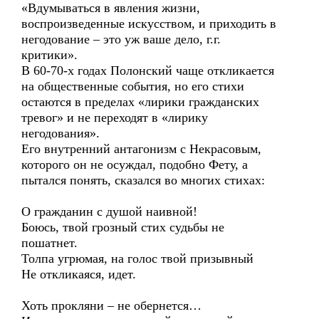
«Вдумываться в явления жизни,
воспроизведенные искусством, и приходить в
негодование – это уж ваше дело, г.г.
критики».
В 60-70-х годах Полонский чаще откликается
на общественные события, но его стихи
остаются в пределах «лирики гражданских
тревог» и не переходят в «лирику
негодования».
Его внутренний антагонизм с Некрасовым,
которого он не осуждал, подобно Фету, а
пытался понять, сказался во многих стихах:
О гражданин с душой наивной!
Боюсь, твой грозный стих судьбы не
пошатнет.
Толпа угрюмая, на голос твой призывный
Не откликаяся, идет.
Хоть прокляни – не обернется…