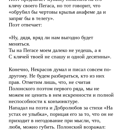
клячу своего Пегаса, но тот говорит, что
«обрубил бы чертовы крылья анафеме да и
запряг бы в телегу».
Поэт отвечает:
«Ну, дядя, вряд ли нам выгодно будет
меняться.
Ты на Пегасе моем далеко не уедешь, а я
С клячей твоей не спашу и одной десятины».
Конечно, Некрасов думал и писал совсем по-
другому. Не будем разбираться, кто из них
прав. Отметим лишь, что, не считая
Полонского поэтом первого ряда, мы не
можем не ценить в нем искренности и полной
неспособности к конъюнктуре.
Нападал на поэта и Добролюбов за стихи «На
устах ее улыбка», порицая его за то, что он не
приходит в негодование при мысли, что,
любя, можно губить. Полонский возражал: