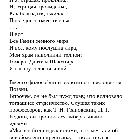
И, отрицая провиденье,
Как благодати, ожидал
Последнего ожесточенья.
. . .
И вот
Все Гении земного мира
И все, кому послушна лира,
Мой храм наполнили толпой;
Гомера, Данте и Шекспира
Я слышу голос вековой.
. . .
Вместо философии и религии он поклоняется
Поэзии.
Впрочем, он не был чужд тому, что волновало
тогдашнее студенчество. Слушая таких
профессоров, как Т. Н. Грановский, П. Г.
Редкин, он проникался либеральными
идеями.
«Мы все были идеалистами, т. е. мечтали об
освобождении крестьян», – писал поэт в