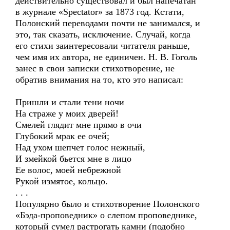
действительно существовал и был напечатан
в журнале «Spectator» за 1873 год. Кстати,
Полонский переводами почти не занимался, и
это, так сказать, исключение. Случай, когда
его стихи заинтересовали читателя раньше,
чем имя их автора, не единичен. Н. В. Гоголь
занес в свои записки стихотворение, не
обратив внимания на то, кто это написал:
Пришли и стали тени ночи
На страже у моих дверей!
Смелей глядит мне прямо в очи
Глубокий мрак ее очей;
Над ухом шепчет голос нежный,
И змейкой бьется мне в лицо
Ее волос, моей небрежной
Рукой измятое, кольцо.
. . .
Популярно было и стихотворение Полонского
«Бэда-проповедник» о слепом проповеднике,
который сумел растрогать камни (подобно