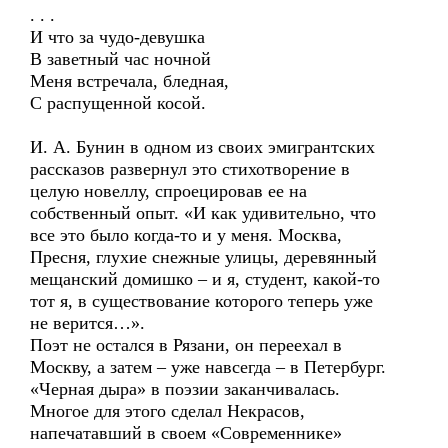
. . .
И что за чудо-девушка
В заветный час ночной
Меня встречала, бледная,
С распущенной косой.
И. А. Бунин в одном из своих эмигрантских
рассказов развернул это стихотворение в
целую новеллу, спроецировав ее на
собственный опыт. «И как удивительно, что
все это было когда-то и у меня. Москва,
Пресня, глухие снежные улицы, деревянный
мещанский домишко – и я, студент, какой-то
тот я, в существование которого теперь уже
не верится…».
Поэт не остался в Рязани, он переехал в
Москву, а затем – уже навсегда – в Петербург.
«Черная дыра» в поэзии заканчивалась.
Многое для этого сделал Некрасов,
напечатавший в своем «Современнике»