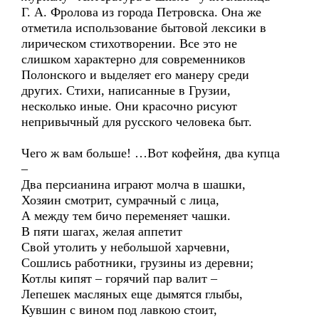
Г. А. Фролова из города Петровска. Она же
отметила использование бытовой лексики в
лирическом стихотворении. Все это не
слишком характерно для современников
Полонского и выделяет его манеру среди
других. Стихи, написанные в Грузии,
несколько иные. Они красочно рисуют
непривычный для русского человека быт.
Чего ж вам больше! …Вот кофейня, два купца
–
Два персианина играют молча в шашки,
Хозяин смотрит, сумрачный с лица,
А между тем бичо переменяет чашки.
В пяти шагах, желая аппетит
Свой утолить у небольшой харчевни,
Сошлись работники, грузины из деревни;
Котлы кипят – горячий пар валит –
Лепешек масляных еще дымятся глыбы,
Кувшин с вином под лавкою стоит,