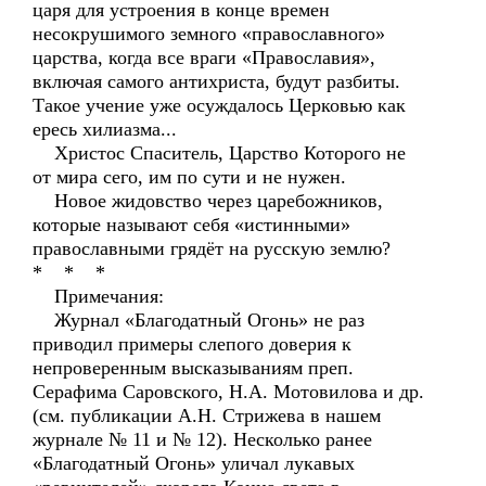
царя для устроения в конце времен
несокрушимого земного «православного»
царства, когда все враги «Православия»,
включая самого антихриста, будут разбиты.
Такое учение уже осуждалось Церковью как
ересь хилиазма...
Христос Спаситель, Царство Которого не
от мира сего, им по сути и не нужен.
Новое жидовство через царебожников,
которые называют себя «истинными»
православными грядёт на русскую землю?
* * *
Примечания:
Журнал «Благодатный Огонь» не раз
приводил примеры слепого доверия к
непроверенным высказываниям преп.
Серафима Саровского, Н.А. Мотовилова и др.
(см. публикации А.Н. Стрижева в нашем
журнале № 11 и № 12). Несколько ранее
«Благодатный Огонь» уличал лукавых