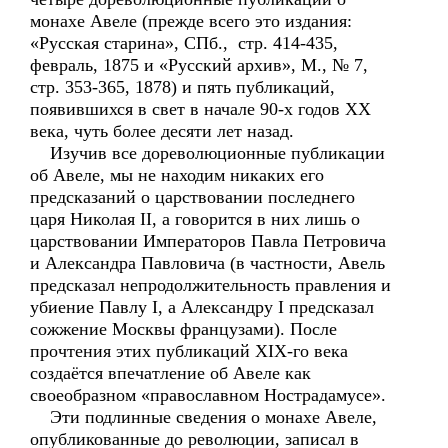
монахе Авеле (прежде всего это издания:
«Русская старина», СПб., стр. 414-435,
февраль, 1875 и «Русский архив», М., № 7,
стр. 353-365, 1878) и пять публикаций,
появившихся в свет в начале 90-х годов ХХ
века, чуть более десяти лет назад.
Изучив все дореволюционные публикации
об Авеле, мы не находим никаких его
предсказаний о царствовании последнего
царя Николая II, а говорится в них лишь о
царствовании Императоров Павла Петровича
и Александра Павловича (в частности, Авель
предсказал непродолжительность правления и
убиение Павлу I, а Александру I предсказал
сожжение Москвы французами). После
прочтения этих публикаций XIX-го века
создаётся впечатление об Авеле как
своеобразном «православном Нострадамусе».
Эти подлинные сведения о монахе Авеле,
опубликованные до революции, записал в