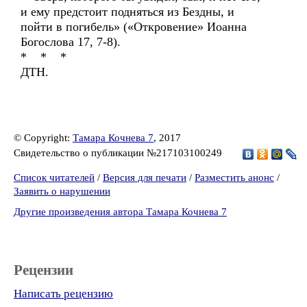
и ему предстоит подняться из Бездны, и
пойти в погибель» («Откровение» Иоанна
Богослова 17, 7-8).
* * *
ДТН.
© Copyright:
Тамара Кочнева 7
, 2017
Свидетельство о публикации №217103100249
Список читателей
/
Версия для печати
/
Разместить анонс
/
Заявить о нарушении
Другие произведения автора Тамара Кочнева 7
Рецензии
Написать рецензию