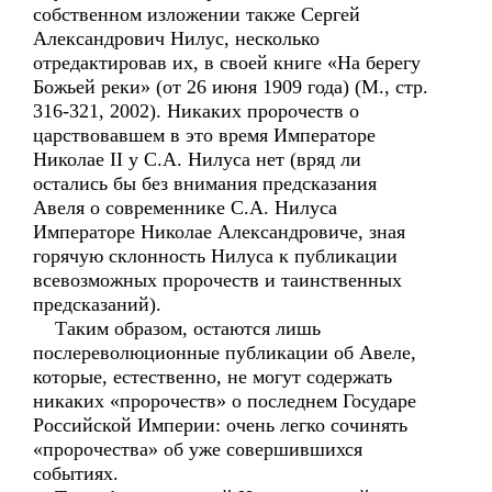
собственном изложении также Сергей
Александрович Нилус, несколько
отредактировав их, в своей книге «На берегу
Божьей реки» (от 26 июня 1909 года) (М., стр.
316-321, 2002). Никаких пророчеств о
царствовавшем в это время Императоре
Николае II у С.А. Нилуса нет (вряд ли
остались бы без внимания предсказания
Авеля о современнике С.А. Нилуса
Императоре Николае Александровиче, зная
горячую склонность Нилуса к публикации
всевозможных пророчеств и таинственных
предсказаний).
Таким образом, остаются лишь
послереволюционные публикации об Авеле,
которые, естественно, не могут содержать
никаких «пророчеств» о последнем Государе
Российской Империи: очень легко сочинять
«пророчества» об уже совершившихся
событиях.