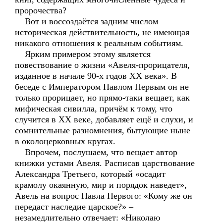
пророчества?
Вот и воссоздаётся задним числом
историческая действительность, не имеющая
никакого отношения к реальным событиям.
Ярким примером этому является
повествование о жизни «Авеля-прорицателя,
изданное в начале 90-х годов XX века». В
беседе с Императором Павлом Первым он не
только прорицает, но прямо-таки вещает, как
мифическая сивилла, причём к тому, что
случится в XX веке, добавляет ещё и слухи, и
сомнительные разномнения, бытующие ныне
в околоцерковных кругах.
Впрочем, послушаем, что вещает автор
книжки устами Авеля. Расписав царствование
Александра Третьего, который «осадит
крамолу окаянную, мир и порядок наведет»,
Авель на вопрос Павла Первого: «Кому же он
передаст наследие царское?» –
незамедлительно отвечает: «Николаю