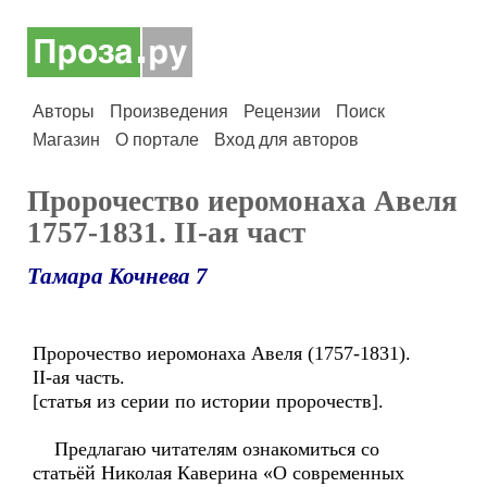
Авторы
Произведения
Рецензии
Поиск
Магазин
О портале
Вход для авторов
Пророчество иеромонаха Авеля
1757-1831. II-ая част
Тамара Кочнева 7
Пророчество иеромонаха Авеля (1757-1831).
II-ая часть.
[статья из серии по истории пророчеств].
Предлагаю читателям ознакомиться со
статьёй Николая Каверина «О современных