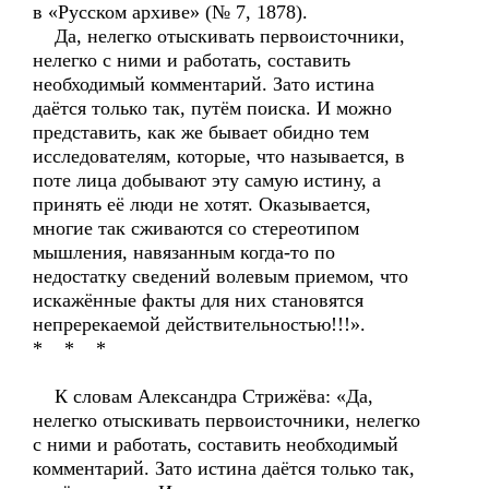
в «Русском архиве» (№ 7, 1878).
Да, нелегко отыскивать первоисточники,
нелегко с ними и работать, составить
необходимый комментарий. Зато истина
даётся только так, путём поиска. И можно
представить, как же бывает обидно тем
исследователям, которые, что называется, в
поте лица добывают эту самую истину, а
принять её люди не хотят. Оказывается,
многие так сживаются со стереотипом
мышления, навязанным когда-то по
недостатку сведений волевым приемом, что
искажённые факты для них становятся
непререкаемой действительностью!!!».
* * *
К словам Александра Стрижёва: «Да,
нелегко отыскивать первоисточники, нелегко
с ними и работать, составить необходимый
комментарий. Зато истина даётся только так,