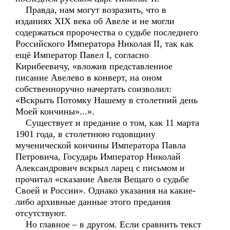
Правда, нам могут возразить, что в
изданиях XIX века об Авеле и не могли
содержаться пророчества о судьбе последнего
Российского Императора Николая II, так как
ещё Император Павел I, согласно
Кирибеевичу, «вложив представленное
писание Авелево в конверт, на оном
собственноручно начертать соизволил:
«Вскрыть Потомку Нашему в столетний день
Моей кончины»...».
Существует и предание о том, как 11 марта
1901 года, в столетнюю годовщину
мученической кончины Императора Павла
Петровича, Государь Император Николай
Александрович вскрыл ларец с письмом и
прочитал «сказание Авеля Вещаго о судьбе
Своей и России». Однако указания на какие-
либо архивные данные этого предания
отсутствуют.
Но главное – в другом. Если сравнить текст