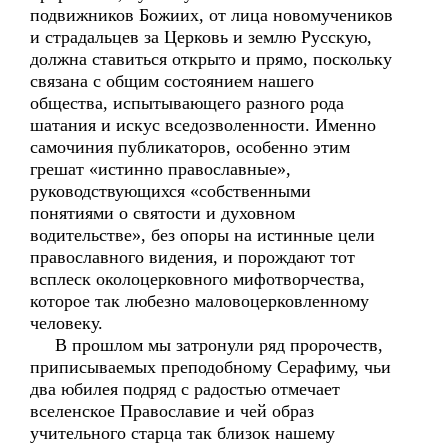
подвижников Божиих, от лица новомучеников
и страдальцев за Церковь и землю Русскую,
должна ставиться открыто и прямо, поскольку
связана с общим состоянием нашего
общества, испытывающего разного рода
шатания и искус вседозволенности. Именно
самочиния публикаторов, особенно этим
грешат «истинно православные»,
руководствующихся «собственными
понятиями о святости и духовном
водительстве», без опоры на истинные цели
православного видения, и порождают тот
всплеск околоцерковного мифотворчества,
которое так любезно маловоцерковленному
человеку.
В прошлом мы затронули ряд пророчеств,
приписываемых преподобному Серафиму, чьи
два юбилея подряд с радостью отмечает
вселенское Православие и чей образ
учительного старца так близок нашему