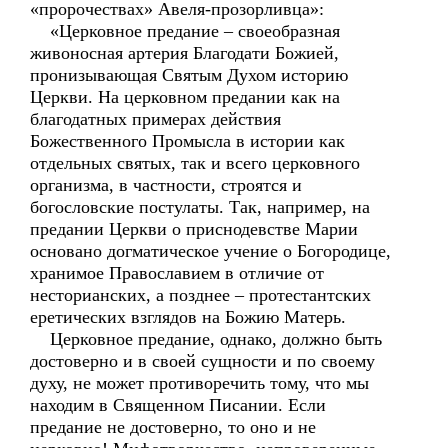
«пророчествах» Авеля-прозорливца»:
«Церковное предание – своеобразная
живоносная артерия Благодати Божией,
пронизывающая Святым Духом историю
Церкви. На церковном предании как на
благодатных примерах действия
Божественного Промысла в истории как
отдельных святых, так и всего церковного
организма, в частности, строятся и
богословские постулаты. Так, например, на
предании Церкви о приснодевстве Марии
основано догматическое учение о Богородице,
хранимое Православием в отличие от
несторианских, а позднее – протестантских
еретических взглядов на Божию Матерь.
Церковное предание, однако, должно быть
достоверно и в своей сущности и по своему
духу, не может противоречить тому, что мы
находим в Священном Писании. Если
предание не достоверно, то оно и не