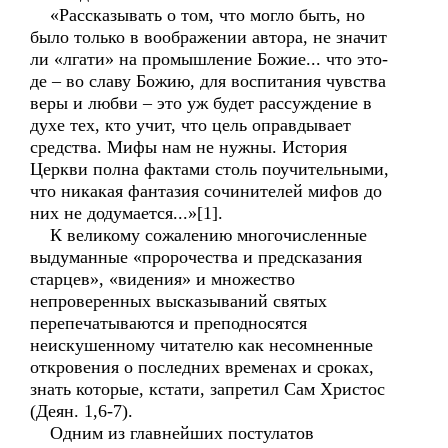
«Рассказывать о том, что могло быть, но
было только в воображении автора, не значит
ли «лгати» на промышление Божие... что это-
де – во славу Божию, для воспитания чувства
веры и любви – это уж будет рассуждение в
духе тех, кто учит, что цель оправдывает
средства. Мифы нам не нужны. История
Церкви полна фактами столь поучительными,
что никакая фантазия сочинителей мифов до
них не додумается...»[1].
К великому сожалению многочисленные
выдуманные «пророчества и предсказания
старцев», «видения» и множество
непроверенных высказываний святых
перепечатываются и преподносятся
неискушенному читателю как несомненные
откровения о последних временах и сроках,
знать которые, кстати, запретил Сам Христос
(Деян. 1,6-7).
Одним из главнейших постулатов