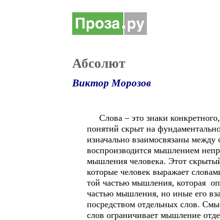
Абсолют
Виктор Морозов
Слова – это знаки конкретного,
понятий скрыт на фундаментальн
изначально взаимосвязаны между 
воспроизводится мышлением непрер
мышления человека. Этот скрытый
которые человек выражает словам
той частью мышления, которая опе
частью мышления, но иные его вз
посредством отдельных слов. Смыс
слов ограничивает мышление отдел