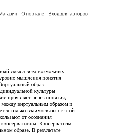
Магазин
О портале
Вход для авторов
тный смысл всех возможных
 уровне мышления понятия
Виртуальный образ
ндивидуальной культуры
ие проявляет через понятия,
и между виртуальным образом и
тся только взаимосвязью с этой
кользают от осознания
е консервативны. Консерватизм
ьном образе. В результате