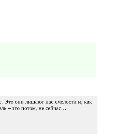
е. Это они лишают нас смелости и, как
ль – это потом, не сейчас…