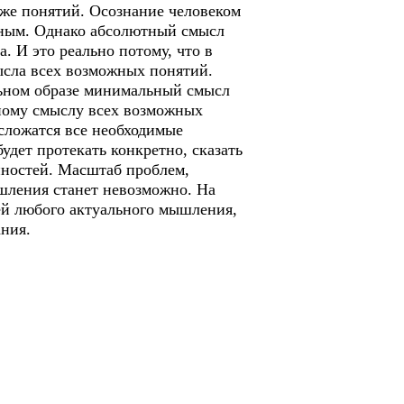
же понятий. Осознание человеком
жным. Однако абсолютный смысл
. И это реально потому, что в
ысла всех возможных понятий.
льном образе минимальный смысл
ному смыслу всех возможных
 сложатся все необходимые
удет протекать конкретно, сказать
енностей. Масштаб проблем,
шления станет невозможно. На
ей любого актуального мышления,
ания.