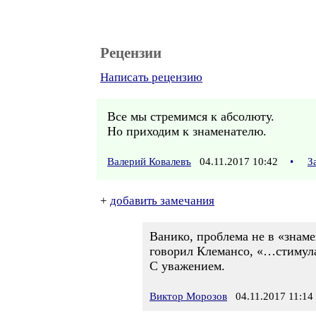
Рецензии
Написать рецензию
Все мы стремимся к абсолюту.
Но приходим к знаменателю.
Валерий Ковалевъ
04.11.2017 10:42
•
З
+
добавить замечания
Ванико, проблема не в «знаме
говорил Клемансо, «…стимула
С уважением.
Виктор Морозов
04.11.2017 11:14