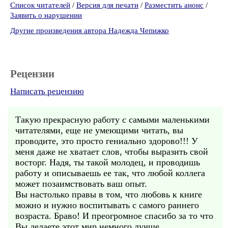
Список читателей
/
Версия для печати
/
Разместить анонс
/
Заявить о нарушении
Другие произведения автора Надежда Чепижко
Рецензии
Написать рецензию
Такую прекрасную работу с самыми маленькими
читателями, еще не умеющими читать, вы
проводите, это просто гениально здорово!!! У
меня даже не хватает слов, чтобы выразить свой
восторг. Надя, ты такой молодец, и проводишь
работу и описываешь ее так, что любой коллега
может позаимствовать ваш опыт.
Вы настолько правы в том, что любовь к книге
можно и нужно воспитывать с самого раннего
возраста. Браво! И преогромное спасибо за то что
Вы делаете этот мир немного лучше.