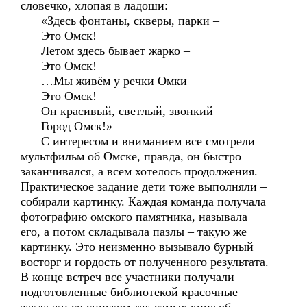
словечко, хлопая в ладоши:
«Здесь фонтаны, скверы, парки –
Это Омск!
Летом здесь бывает жарко –
Это Омск!
…Мы живём у речки Омки –
Это Омск!
Он красивый, светлый, звонкий –
Город Омск!»
С интересом и вниманием все смотрели
мультфильм об Омске, правда, он быстро
заканчивался, а всем хотелось продолжения.
Практическое задание дети тоже выполняли –
собирали картинку. Каждая команда получала
фотографию омского памятника, называла
его, а потом складывала пазлы – такую же
картинку. Это неизменно вызывало бурный
восторг и гордость от полученного результата.
В конце встреч все участники получали
подготовленные библиотекой красочные