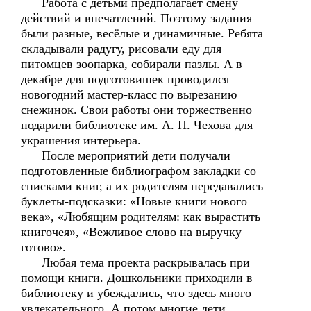
Работа с детьми предполагает смену
действий и впечатлений. Поэтому задания
были разные, весёлые и динамичные. Ребята
складывали радугу, рисовали еду для
питомцев зоопарка, собирали пазлы. А в
декабре для подготовишек проводился
новогодний мастер-класс по вырезанию
снежинок. Свои работы они торжественно
подарили библиотеке им. А. П. Чехова для
украшения интерьера.
После мероприятий дети получали
подготовленные библиографом закладки со
списками книг, а их родителям передавались
буклеты-подсказки: «Новые книги нового
века», «Любящим родителям: как вырастить
книгочея», «Вежливое слово на выручку
готово».
Любая тема проекта раскрывалась при
помощи книги. Дошкольники приходили в
библиотеку и убеждались, что здесь много
увлекательного. А потом многие дети