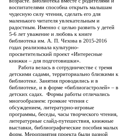
возрасте. Библиотека вместе с родителями и
воспитателями способна открыть малышам
чудесную силу чтения, сделать его для
маленького читателя увлекательным и
радостным. Именно с целью развить у детей
5-6 лет уважение и любовь к книге
библиотека им. А. П. Чехова в 2015-2016
годах реализовала культурно-
просветительский проект «Интересные
книжки – для подготовишки».
Работа велась в сотрудничестве с тремя
детскими садами, территориально близкими к
библиотеке. Занятия проводились и в
библиотеке, и в форме «библиогастролей» – в
детских садах. Формы работы отличались
многообразием: громкие чтения с
обсуждением, литературно-игровые
программы, беседы, часы творческого чтения,
литературные слайд-путешествия, книжные
выставки, библиографические пособия малых
форм. Мероприятия проекта были разной