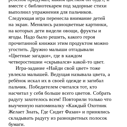
вместе с библиотекарем под задорные стихи
выполнил упражнения для пальчиков.
Следующая игра перенесла внимание детей
на экран. Менялись разноцветные картинки,
на которых дети видели овощи, фрукты и
ягоды. Надо было решить, какого героя
прочитанной книжки этим продуктом можно
угостить. Дружно малыши отгадывали
«Цветные загадки», где в каждом
четверостишии «скрывался» какой-то цвет.
Игра-задание «Найди свой цвет» тоже
увлекла малышей. Ведущая называла цвета, а
ребёнок искал их в своей одежде и загибал
пальчик. Победителем считался тот, кто
насчитал у себя больше всего цветов. Собрать
радугу захотелось всем! Повторили только что
выученную напоминалку «Каждый Охотник
Желает Знать, Где Сидит Фазан» и принялись
складывать радугу из разноцветных полосок
бумаги.