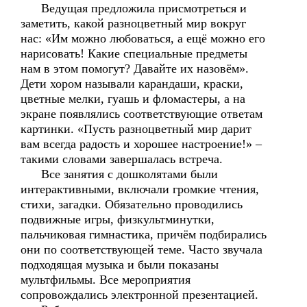
Ведущая предложила присмотреться и
заметить, какой разноцветный мир вокруг
нас: «Им можно любоваться, а ещё можно его
нарисовать! Какие специальные предметы
нам в этом помогут? Давайте их назовём».
Дети хором называли карандаши, краски,
цветные мелки, гуашь и фломастеры, а на
экране появлялись соответствующие ответам
картинки. «Пусть разноцветный мир дарит
вам всегда радость и хорошее настроение!» –
такими словами завершалась встреча.
Все занятия с дошколятами были
интерактивными, включали громкие чтения,
стихи, загадки. Обязательно проводились
подвижные игры, физкультминутки,
пальчиковая гимнастика, причём подбирались
они по соответствующей теме. Часто звучала
подходящая музыка и были показаны
мультфильмы. Все мероприятия
сопровождались электронной презентацией.