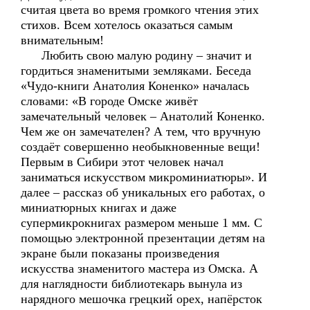
считая цвета во время громкого чтения этих
стихов. Всем хотелось оказаться самым
внимательным!
Любить свою малую родину – значит и
гордиться знаменитыми земляками. Беседа
«Чудо-книги Анатолия Коненко» началась
словами: «В городе Омске живёт
замечательный человек – Анатолий Коненко.
Чем же он замечателен? А тем, что вручную
создаёт совершенно необыкновенные вещи!
Первым в Сибири этот человек начал
заниматься искусством микроминиатюры». И
далее – рассказ об уникальных его работах, о
миниатюрных книгах и даже
супермикрокнигах размером меньше 1 мм. С
помощью электронной презентации детям на
экране были показаны произведения
искусства знаменитого мастера из Омска. А
для наглядности библиотекарь вынула из
нарядного мешочка грецкий орех, напёрсток