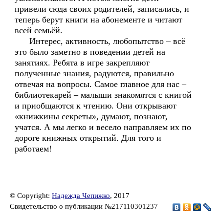
привели сюда своих родителей, записались, и
теперь берут книги на абонементе и читают
всей семьёй.
Интерес, активность, любопытство – всё
это было заметно в поведении детей на
занятиях. Ребята в игре закрепляют
полученные знания, радуются, правильно
отвечая на вопросы. Самое главное для нас –
библиотекарей – малыши знакомятся с книгой
и приобщаются к чтению. Они открывают
«книжкины секреты», думают, познают,
учатся. А мы легко и весело направляем их по
дороге книжных открытий. Для того и
работаем!
© Copyright:
Надежда Чепижко
, 2017
Свидетельство о публикации №217110301237