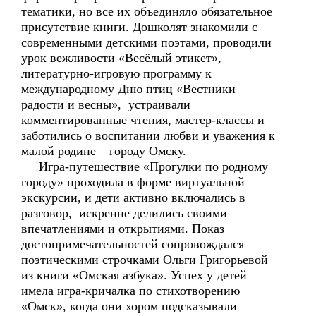
тематики, но все их объединяло обязательное
присутствие книги. Дошколят знакомили с
современными детскими поэтами, проводили
урок вежливости «Весёлый этикет»,
литературно-игровую программу к
международному Дню птиц «Вестники
радости и весны», устраивали
комментированные чтения, мастер-классы и
заботились о воспитании любви и уважения к
малой родине – городу Омску.
Игра-путешествие «Прогулки по родному
городу» проходила в форме виртуальной
экскурсии, и дети активно включались в
разговор, искренне делились своими
впечатлениями и открытиями. Показ
достопримечательностей сопровождался
поэтическими строчками Ольги Григорьевой
из книги «Омская азбука». Успех у детей
имела игра-кричалка по стихотворению
«Омск», когда они хором подсказывали