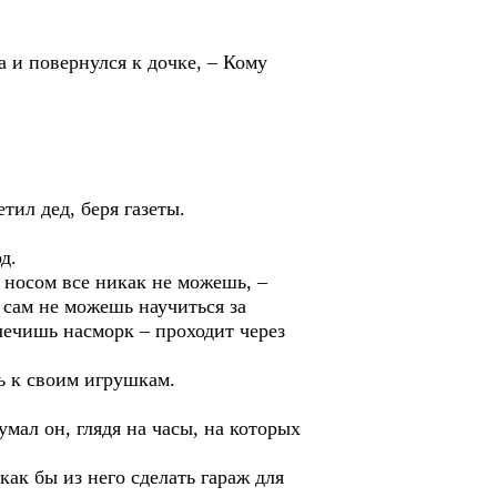
и повернулся к дочке, – Кому
ил дед, беря газеты.
д.
носом все никак не можешь, –
 сам не можешь научиться за
лечишь насморк – проходит через
ь к своим игрушкам.
л он, глядя на часы, на которых
к бы из него сделать гараж для