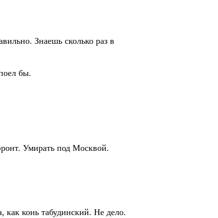
вильно. Знаешь сколько раз в
поел бы.
онт. Умирать под Москвой.
как конь табудинский. Не дело.