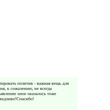
ировать позитив - важная вещь для
ия, к сожалению, не всегда
ъявление оное оказалось тоже
аведливо!Спасибо!