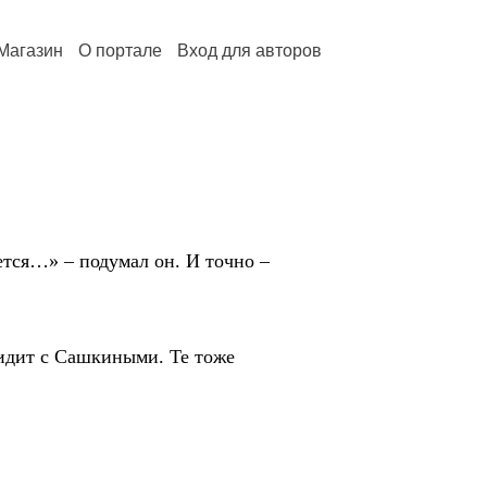
Магазин
О портале
Вход для авторов
я…» – подумал он. И точно –
идит с Сашкиными. Те тоже