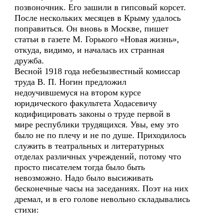
позвоночник. Его зашили в гипсовый корсет.
После нескольких месяцев в Крыму удалось
поправиться. Он вновь в Москве, пишет
статьи в газете М. Горького «Новая жизнь»,
откуда, видимо, и началась их странная
дружба.
Весной 1918 года небезызвестный комиссар
труда В. П. Ногин предложил
недоучившемуся на втором курсе
юридического факультета Ходасевичу
кодифицировать законы о труде первой в
мире республики трудящихся. Увы, ему это
было не по плечу и не по душе. Приходилось
служить в театральных и литературных
отделах различных учреждений, потому что
просто писателем тогда было быть
невозможно. Надо было высиживать
бесконечные часы на заседаниях. Поэт на них
дремал, и в его голове невольно складывались
стихи: