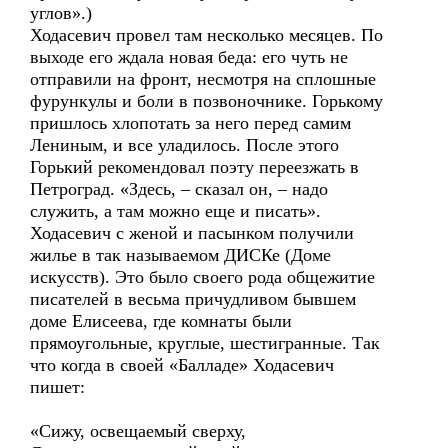
углов».)
Ходасевич провел там несколько месяцев. По
выходе его ждала новая беда: его чуть не
отправили на фронт, несмотря на сплошные
фурункулы и боли в позвоночнике. Горькому
пришлось хлопотать за него перед самим
Лениным, и все уладилось. После этого
Горький рекомендовал поэту переезжать в
Петроград. «Здесь, – сказал он, – надо
служить, а там можно еще и писать».
Ходасевич с женой и пасынком получили
жилье в так называемом ДИСКе (Доме
искусств). Это было своего рода общежитие
писателей в весьма причудливом бывшем
доме Елисеева, где комнаты были
прямоугольные, круглые, шестигранные. Так
что когда в своей «Балладе» Ходасевич
пишет:
«Сижу, освещаемый сверху,