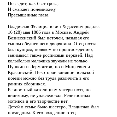
Поглядит, как бьет гроза, –
И смыкает понемножку
Пресыщенные глаза.
Владислав Фелицианович Ходасевич родился
16 (28) мая 1886 года в Москве. Андрей
Вознесенский был неточен, называя его
сыном обедневшего дворянина. Отец поэта
был купцом, поляком по происхождению,
занимался также росписями церквей. Над
колыбелью мальчика звучали не только
Пушкин и Лермонтов, но и Мицкевич и
Красинский. Некоторое влияние польской
поэзии можно без труда различить в его
ранних сборниках.
Ревностный католицизм матери поэт, по-
видимому, не унаследовал. Религиозных
мотивов в его творчестве нет.
Детей в семье было шестеро, Владислав был
последним. К его рождению отец