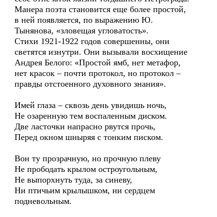
Манера поэта становится еще более простой,
в ней появляется, по выражению Ю.
Тынянова, «зловещая угловатость».
Стихи 1921-1922 годов совершенны, они
светятся изнутри. Они вызывали восхищение
Андрея Белого: «Простой ямб, нет метафор,
нет красок – почти протокол, но протокол –
правды отстоенного духовного знания».
Имей глаза – сквозь день увидишь ночь,
Не озаренную тем воспаленным диском.
Две ласточки напрасно рвутся прочь,
Перед окном шныряя с тонким писком.
Вон ту прозрачную, но прочную плеву
Не прободать крылом остроугольным,
Не выпорхнуть туда, за синеву,
Ни птичьим крылышком, ни сердцем
подневольным.