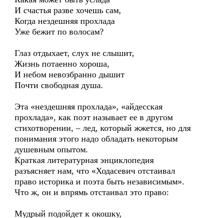
И счастья разве хочешь сам,
Когда нездешняя прохлада
Уже бежит по волосам?
Глаз отдыхает, слух не слышит,
Жизнь потаенно хороша,
И небом невозбранно дышит
Почти свободная душа.
Эта «нездешняя прохлада», «айдесская
прохлада», как поэт называет ее в другом
стихотворении, – лед, который жжется, но для
понимания этого надо обладать некоторым
душевным опытом.
Краткая литературная энциклопедия
разъясняет нам, что «Ходасевич отстаивал
право историка и поэта быть независимым».
Что ж, он и впрямь отстаивал это право:
Мудрый подойдет к окошку,