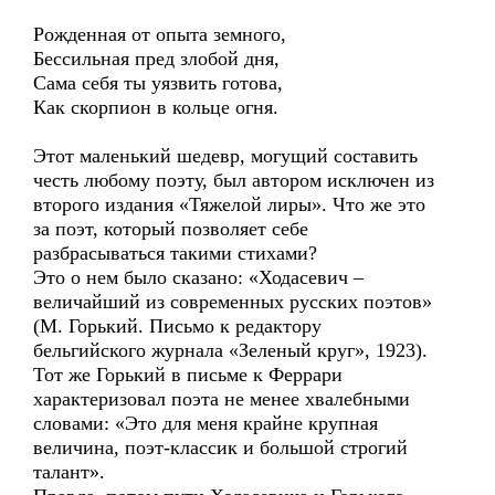
Рожденная от опыта земного,
Бессильная пред злобой дня,
Сама себя ты уязвить готова,
Как скорпион в кольце огня.
Этот маленький шедевр, могущий составить
честь любому поэту, был автором исключен из
второго издания «Тяжелой лиры». Что же это
за поэт, который позволяет себе
разбрасываться такими стихами?
Это о нем было сказано: «Ходасевич –
величайший из современных русских поэтов»
(М. Горький. Письмо к редактору
бельгийского журнала «Зеленый круг», 1923).
Тот же Горький в письме к Феррари
характеризовал поэта не менее хвалебными
словами: «Это для меня крайне крупная
величина, поэт-классик и большой строгий
талант».