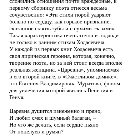
сложились отношения почти враждебные, к
первому сборнику поэта отнесся весьма
сочувственно: «Эти стихи порой ударяют
больно по сердцу, как горькое признание,
сказанное сквозь зубы и с сухими глазами».
Такая характеристика очень точна и подходит
не только к ранним стихам Ходасевича.
У каждой из первых книг Ходасевича есть
своя лирическая героиня, которая, конечно,
творение поэта, но за ней стоит всегда вполне
реальная женщина. «Царевна», упоминаемая
в его второй книге, в «Счастливом домике»,
это Евгения Владимировна Муратова, фоном
для увлечения которой явились Венеция и
Генуя.
Царевна душится изнеженно и пряно,
И любит смех и шумный балаган, –
Но что же делать, если сердце пьяно
От поцелуев и румян?