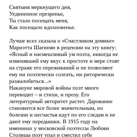
Святыня меркнущего дня,
Уединенное презренье,
Ты стало посещать меня,
Как посещало вдохновенье.
Лучше всех сказала о «Счастливом домике»
Мариэтта Шагинян в рецензии на эту книгу:
«Ясный и насмешливый ум поэта, никогда не
изменявший ему вкус к простоте и мере стоят
на страже его переживаний и не позволяют
ему ни поэтически солгать, ни риторически
разжалобиться...»
Накануне мировой войны поэт много
переводит – и стихи, и прозу. Его
литературный авторитет растет. Дарование
становится все более значительным, но
болезни и несчастья идут по его следам и не
дают ему передышки. В 1915 году на
именинах у московской поэтессы Любови
Столицы поэт упал и сместил себе