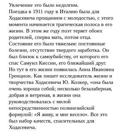
Увлечение это было недолгим.
Поездка в 1911 году в Италию была для
Ходасевича прощанием с молодостью, с этого
момента начинается трагическая полоса в его
жизни. В этом же году поэт теряет обоих
родителей, сперва мать, потом отца.
Состояние его было тяжелым: постоянные
болезни, отсутствие твердого заработка. Он
был близок к самоубийству, от которого его
спас Самуил Киссин, его ближайший друг.
Но тут в его жизни появилась Анна Ивановна
Гренцион. Как пишет исследователь жизни и
творчества Ходасевича Ю. Колкер, «она была
очень хороша собой; несколько безалаберная,
добрая и ветреная, в жизни она
руководствовалась с милой
непосредственностью полинезийской
формулой: «Я живу, и мне весело». Все это
был набор качеств, спасительных для
Ходасевича.