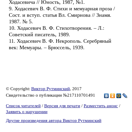
Ходасевича // Юность, 1987, №1.
9. Ходасевич В. Ф. Стихи и мемуарная проза /
Сост. и вступ. статья Вл. Смирнова // Знамя.
1987. № 5.
10. Ходасевич В. Ф. Стихотворения. – Л.:
Советский писатель, 1989.
11. Ходасевич В. Ф. Некрополь. Серебряный
век: Мемуары. – Брюссель, 1939.
© Copyright:
Виктор Рутминский
, 2017
Свидетельство о публикации №217110701491
Список читателей
/
Версия для печати
/
Разместить анонс
/
Заявить о нарушении
Другие произведения автора Виктор Рутминский