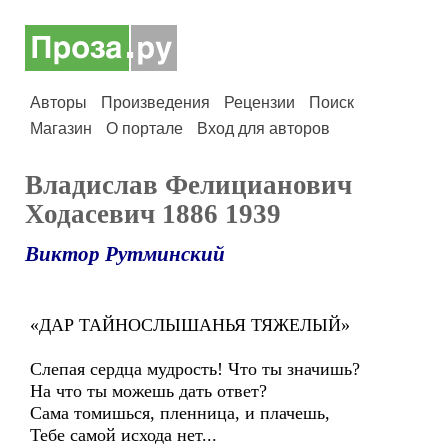
Авторы
Произведения
Рецензии
Поиск
Магазин
О портале
Вход для авторов
Владислав Фелицианович
Ходасевич 1886 1939
Виктор Рутминский
«ДАР ТАЙНОСЛЫШАНЬЯ ТЯЖЕЛЫЙ»
Слепая сердца мудрость! Что ты значишь?
На что ты можешь дать ответ?
Сама томишься, пленница, и плачешь,
Тебе самой исхода нет...