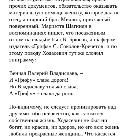
прочих документов, обязательство оказывать
материальную помощь жениху, которое дал не
отец, а старший брат Михаил, присяжный
поверенный. Мариэтта Шагинян в
воспоминаниях пишет, что посаженным
отцом на свадьбе был В. Брюсов, а шафером –
издатель «Грифа» С. Соколов-Кречетов, и по
этому поводу Ходасевич тут же сложил
эпиграмму:
Венчал Валерий Владислава, –
И «Грифу» слава дорога!
Но Владиславу только слава,
А «Грифу» – слава да рога.
По-видимому, не следует иронизировать над
другими, ибо неизвестно, как сложится
собственная жизнь. Ходасевич не был ни
богат, ни красив, ни здоров, но его всю жизнь
любили прекрасные женщины. Что касается