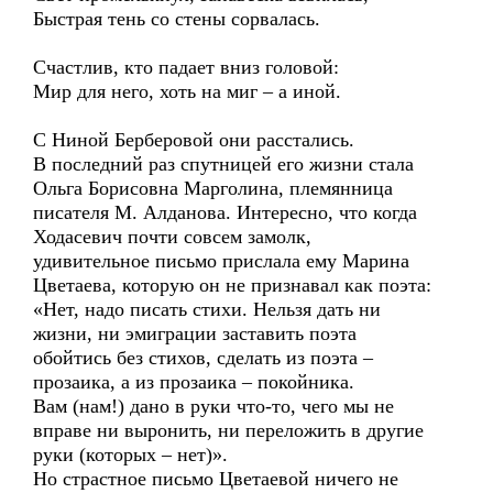
Быстрая тень со стены сорвалась.
Счастлив, кто падает вниз головой:
Мир для него, хоть на миг – а иной.
С Ниной Берберовой они расстались.
В последний раз спутницей его жизни стала
Ольга Борисовна Марголина, племянница
писателя М. Алданова. Интересно, что когда
Ходасевич почти совсем замолк,
удивительное письмо прислала ему Марина
Цветаева, которую он не признавал как поэта:
«Нет, надо писать стихи. Нельзя дать ни
жизни, ни эмиграции заставить поэта
обойтись без стихов, сделать из поэта –
прозаика, а из прозаика – покойника.
Вам (нам!) дано в руки что-то, чего мы не
вправе ни выронить, ни переложить в другие
руки (которых – нет)».
Но страстное письмо Цветаевой ничего не