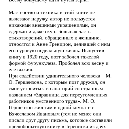
Мастерство и техника в этой книге не
вылезают наружу, автор не пользуется
никакими внешними украшениями, он
сдержан и даже скуп. Большая часть
стихотворений, обращенных к женщине,
относятся к Анне Гренцион, делившей с ним
его суровую подвальную жизнь. Выпустив
книгу в 1920 году, поэт заболел тяжелой
формой фурункулеза. Проболел всю весну и
еле выжил.
При содействии удивительного человека – М.
О. Гершензона, с которым поэт дружил, он
смог устроиться в санаторий со странным
названием «Здравница для переутомленных
работников умственного труда». М. О.
Гершензон жил там в одной комнате с
Вячеславом Ивановым (тем не менее они
писали друг другу письма, которые составили
прелюбопытную книгу «Переписка из двух