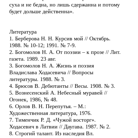
суха и не бедна, но лишь сдержанна и потому
будет дольше действенна».
Литература
1. Берберова Н. Н. Курсив мой // Октябрь.
1988. № 10-12; 1991. № 7-9.
2. Богомолов Н. А. От поэзии – к прозе // Лит.
газета. 1989. 23 авг.
3. Богомолов Н. А. Жизнь и поэзия
Владислава Ходасевича // Вопросы
литературы. 1988. № 3.
4. Брюсов В. Дебютанты // Весы. 1908. № 3.
5. Вознесенский А. Небесный муравей //
Огонек, 1986, № 48.
6. Орлов В. Н. Перепутья. – М.:
Художественная литература, 1976.
7. Тименчик Р. Д. «Чужой восторг».
Ходасевич в Латвии // Даугава. 1987. № 2.
8. Строгий талант. Из наследия Вл.