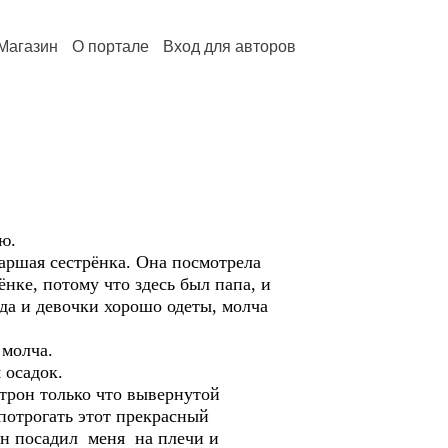
Магазин
О портале
Вход для авторов
ю.
таршая сестрёнка. Она посмотрела
нке, потому что здесь был папа, и
да и девочки хорошо одеты, молча
 молча.
 осадок.
атрон только что вывернутой
потрогать этот прекрасный
Он посадил меня на плечи и