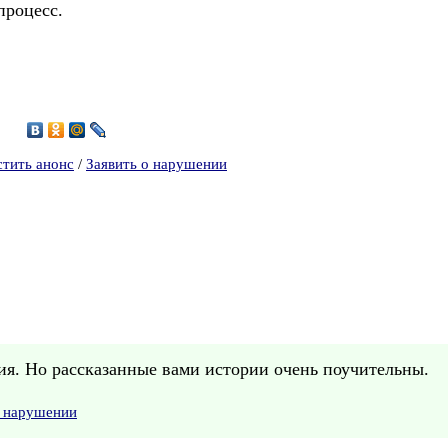
процесс.
7
стить анонс
/
Заявить о нарушении
ия. Но рассказанные вами истории очень поучительны.
о нарушении