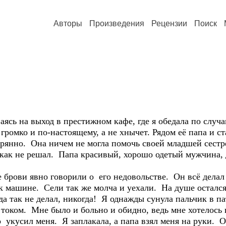
Авторы
Произведения
Рецензии
Поиск
аясь на выход в престижном кафе, где я обедала по случа
 громко и по-настоящему, а не хнычет. Рядом её папа и с
терянно. Она ничем не могла помочь своей младшей сестрё
икак не решал. Папа красивый, хорошо одетый мужчина, 
 брови явно говорили о его недовольстве. Он всё делал
 машине. Сели так же молча и уехали. На душе остался
да так не делал, никогда! Я однажды сунула пальчик в п
током. Мне было и больно и обидно, ведь мне хотелось 
 укусил меня. Я заплакала, а папа взял меня на руки. 