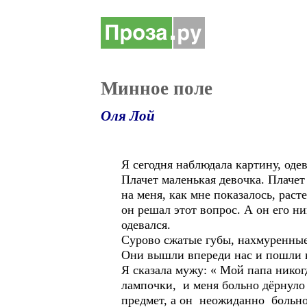
Минное поле
Оля Лой
Я сегодня наблюдала картину, одев
Плачет маленькая девочка. Плачет
на меня, как мне показалось, рас
он решал этот вопрос. А он его н
одевался.
Сурово сжатые губы, нахмуренные
Они вышли впереди нас и пошли к
Я сказала мужу: « Мой папа никог
лампочки, и меня больно дёрнуло 
предмет, а он неожиданно больно