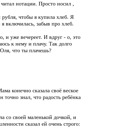
е читал нотации. Просто носил ,
 рубля, чтобы я купила хлеб. Я
 я включилась, забыв про хлеб.
, и уже вечереет. И вдруг - о, это
юсь к нему и плачу. Так долго
 Оля, что ты плачешь?
Мама конечно сказала своё веское
н точно знал, что радость ребёнка
ла со своей маленькой дочкой, и
енности сказал ей очень строго: