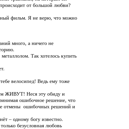
 происходит от большой любви?
ный фильм. Я не верю, что можно
аний много, а ничего не
торию.
и металлолом. Так хотелось купить
т.
тебе велосипед! Ведь ему тоже
тим ЖИВУТ! Неся эту обиду и
Принимая ошибочное решение, что
сле отмены ошибочных решений и
ёт – одному богу известно.
 только безусловная любовь