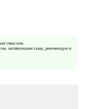
ным смыслом.
всем, заглянувшим сюда, рекомендую к