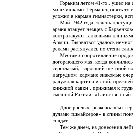
Горьким летом 41-го , ушел на ф
мальчишками. Германец опять топ
уложил в карман гимнастерки, вс
Май 1942 года, зелень,цветущие с
армия атакует немцев с Барвенков
контратакуют танковыми клиньями
Армии. Вырваться удалось немно
реками растянулись по степи слива
Местами сопротивление продолжа
догорающего мая, когда кончились
сероглазый, заросший щетиной со
нагрудном кармане знакомые очерт
радужная картина из той, прежне
книжной лавки , прижимая к груд
смешной Рахили «Таинственный 
Двое рослых, рыжеволосых герма
дулами «шмайсеров» в спины пону
солдат ...
Тем же днем, из донесения лейт