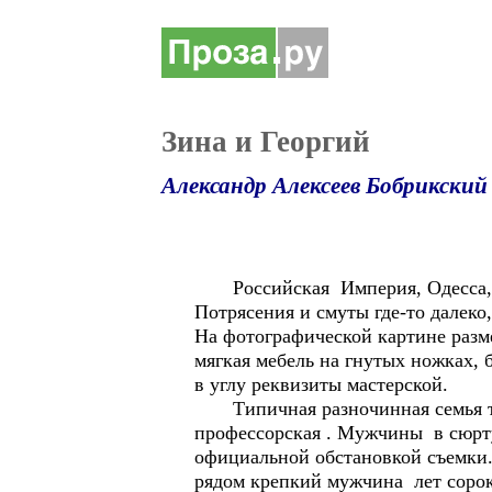
Зина и Георгий
Александр Алексеев Бобрикский
Российская Империя, Одесса, вес
Потрясения и смуты где-то далеко,
На фотографической картине разм
мягкая мебель на гнутых ножках,
в углу реквизиты мастерской.
Типичная разночинная семья тог
профессорская . Мужчины в сюрту
официальной обстановкой съемки.
рядом крепкий мужчина лет сорока