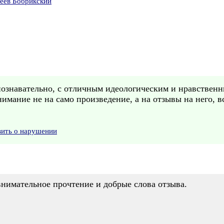
сеев Бобрикский
познавательно, с отличным идеологическим и нравствен
нимание не на само произведение, а на отзывы на него, 
вить о нарушении
внимательное прочтение и добрые слова отзыва.