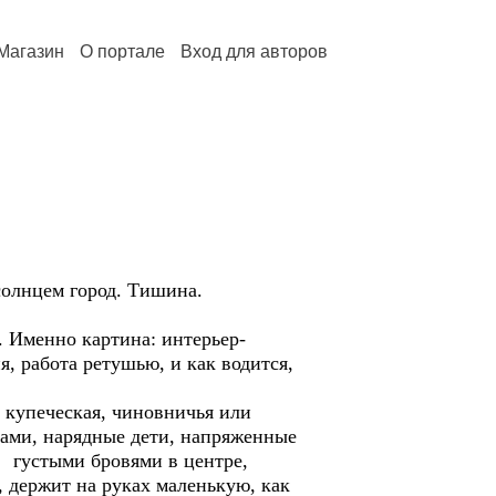
Магазин
О портале
Вход для авторов
солнцем город. Тишина.
. Именно картина: интерьер-
, работа ретушью, и как водится,
купеческая, чиновничья или
вами, нарядные дети, напряженные
 густыми бровями в центре,
, держит на руках маленькую, как