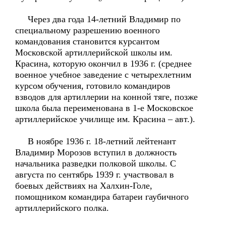
Через два года 14-летний Владимир по
специальному разрешению военного
командования становится курсантом
Московской артиллерийской школы им.
Красина, которую окончил в 1936 г. (среднее
военное учебное заведение с четырехлетним
курсом обучения, готовило командиров
взводов для артиллерии на конной тяге, позже
школа была переименована в 1-е Московское
артиллерийское училище им. Красина – авт.).
В ноябре 1936 г. 18-летний лейтенант
Владимир Морозов вступил в должность
начальника разведки полковой школы. С
августа по сентябрь 1939 г. участвовал в
боевых действиях на Халхин-Голе,
помощником командира батареи гаубичного
артиллерийского полка.