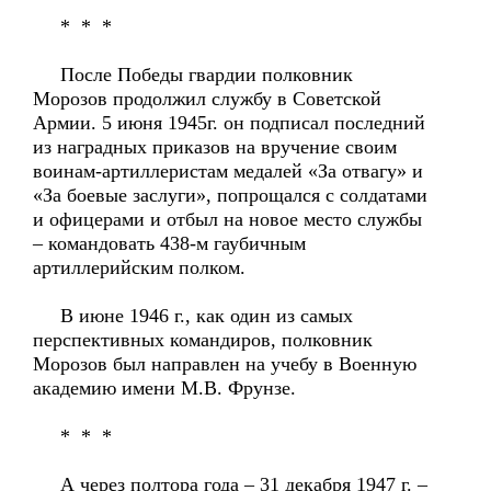
* * *
После Победы гвардии полковник
Морозов продолжил службу в Советской
Армии. 5 июня 1945г. он подписал последний
из наградных приказов на вручение своим
воинам-артиллеристам медалей «За отвагу» и
«За боевые заслуги», попрощался с солдатами
и офицерами и отбыл на новое место службы
– командовать 438-м гаубичным
артиллерийским полком.
В июне 1946 г., как один из самых
перспективных командиров, полковник
Морозов был направлен на учебу в Военную
академию имени М.В. Фрунзе.
* * *
А через полтора года – 31 декабря 1947 г. –