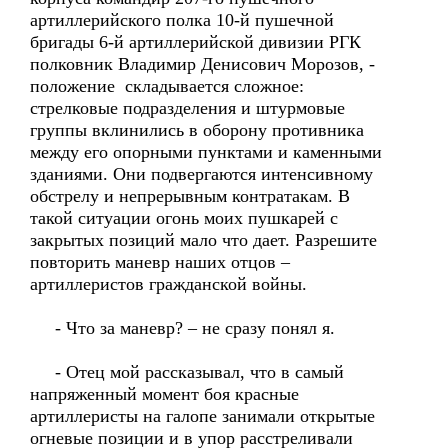
артиллерийского полка 10-й пушечной
бригады 6-й артиллерийской дивизии РГК
полковник Владимир Денисович Морозов, -
положение складывается сложное:
стрелковые подразделения и штурмовые
группы вклинились в оборону противника
между его опорными пунктами и каменными
зданиями. Они подвергаются интенсивному
обстрелу и непрерывным контратакам. В
такой ситуации огонь моих пушкарей с
закрытых позиций мало что дает. Разрешите
повторить маневр наших отцов –
артиллеристов гражданской войны.
- Что за маневр? – не сразу понял я.
- Отец мой рассказывал, что в самый
напряженный момент боя красные
артиллеристы на галопе занимали открытые
огневые позиции и в упор расстреливали