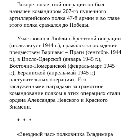
Вскоре после этой операции он был
назначен командиром 207-го пушечного
артиллерийского полка 47-й армии и во главе
этого полка сражался до Победы.
Участвовал в Люблин-Брестской операции
(июль-август 1944 г.), сражался за овладение
предместьем Варшавы – Праги (сентябрь 1944
г.), в Висло-Одерской (январь 1945 г.),
Восточно-Померанской (февраль-март 1945
г.), Берлинской (апрель-май 1945 г.)
наступательных операциях. Его
заслуженными наградами за грамотное
командование полком в этих операциях стали
ордена Александра Невского и Красного
Знамени.
* * *
«Звездный час» полковника Владимира