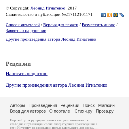
© Copyright:
Леонид Игнатенко
, 2017
Свидетельство о публикации №217112101171
Список читателей
/
Версия для печати
/
Разместить анонс
/
Заявить о нарушении
Другие произведения автора Леонид Игнатенко
Рецензии
Написать рецензию
Другие произведения автора Леонид Игнатенко
Авторы
Произведения
Рецензии
Поиск
Магазин
Вход для авторов
О портале
Стихи.ру
Проза.ру
Портал Проза.ру предоставляет авторам возможность
свободной публикации своих литературных произведений в
сети Интернет на основании
пользовательского договора
.