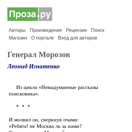
Авторы
Произведения
Рецензии
Поиск
Магазин
О портале
Вход для авторов
Генерал Морозов
Леонид Игнатенко
Из цикла «Невыдуманные рассказы
поисковика».
* * *
И молвил он, сверкнув очами:
«Ребята! не Москва ль за нами?