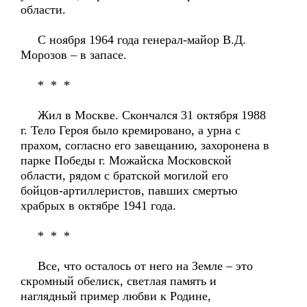
области.
С ноября 1964 года генерал-майор В.Д.
Морозов – в запасе.
* * *
Жил в Москве. Скончался 31 октября 1988
г. Тело Героя было кремировано, а урна с
прахом, согласно его завещанию, захоронена в
парке Победы г. Можайска Московской
области, рядом с братской могилой его
бойцов-артиллеристов, павших смертью
храбрых в октябре 1941 года.
* * *
Все, что осталось от него на Земле – это
скромный обелиск, светлая память и
наглядный пример любви к Родине,