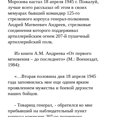
Морозова настал 18 апреля 1945 г. Пожалуй,
лучше всего рассказал об этом в своих
мемуарах бывший командир 125-го
стрелкового корпуса генерал-полковник
Андрей Матвеевич Андреев, стрелковые
соединения которого поддерживал
артиллерийским огнем 207-й пушечный
артиллерийский полк.
Из книги А.М. Андреева «От первого
мгновения – до последнего» (М.: Воениздат,
1984):
«…Вторая половина дня 18 апреля 1945
года запомнилась мне еще одним ярким
проявлением мужества и боевой дерзости
наших бойцов.
- Товарищ генерал, - обратился ко мне
прибывший на наблюдательный пункт
корпуса командир 207-го пушечного