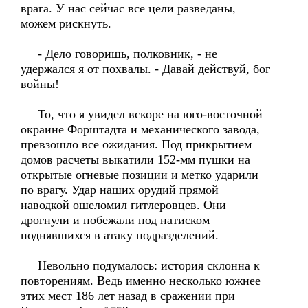
врага. У нас сейчас все цели разведаны,
можем рискнуть.
- Дело говоришь, полковник, - не
удержался я от похвалы. - Давай действуй, бог
войны!
То, что я увидел вскоре на юго-восточной
окраине Форштадта и механического завода,
превзошло все ожидания. Под прикрытием
домов расчеты выкатили 152-мм пушки на
открытые огневые позиции и метко ударили
по врагу. Удар наших орудий прямой
наводкой ошеломил гитлеровцев. Они
дрогнули и побежали под натиском
поднявшихся в атаку подразделений.
Невольно подумалось: история склонна к
повторениям. Ведь именно несколько южнее
этих мест 186 лет назад в сражении при