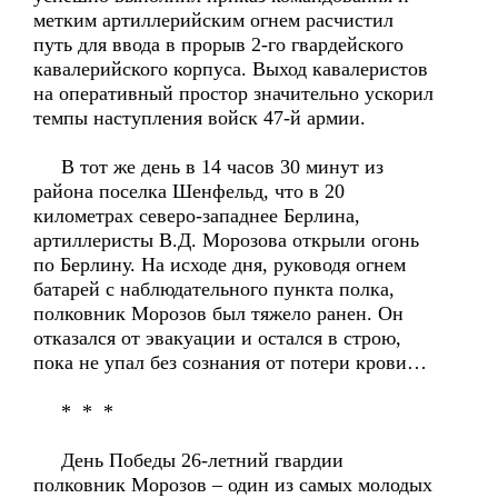
метким артиллерийским огнем расчистил
путь для ввода в прорыв 2-го гвардейского
кавалерийского корпуса. Выход кавалеристов
на оперативный простор значительно ускорил
темпы наступления войск 47-й армии.
В тот же день в 14 часов 30 минут из
района поселка Шенфельд, что в 20
километрах северо-западнее Берлина,
артиллеристы В.Д. Морозова открыли огонь
по Берлину. На исходе дня, руководя огнем
батарей с наблюдательного пункта полка,
полковник Морозов был тяжело ранен. Он
отказался от эвакуации и остался в строю,
пока не упал без сознания от потери крови…
* * *
День Победы 26-летний гвардии
полковник Морозов – один из самых молодых