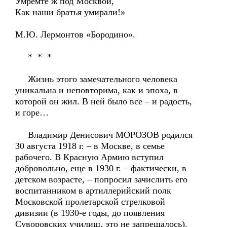
Умремте ж под Москвой,
Как наши братья умирали!»
М.Ю. Лермонтов «Бородино».
* * *
Жизнь этого замечательного человека
уникальна и неповторима, как и эпоха, в
которой он жил. В ней было все – и радость,
и горе…
Владимир Денисович МОРОЗОВ родился
30 августа 1918 г. – в Москве, в семье
рабочего. В Красную Армию вступил
добровольно, еще в 1930 г. – фактически, в
детском возрасте, – попросил зачислить его
воспитанником в артиллерийский полк
Московской пролетарской стрелковой
дивизии (в 1930-е годы, до появления
Суворовских училищ, это не запрещалось).