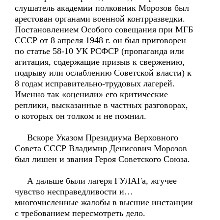
слушатель академии полковник Морозов был
арестован органами военной контрразведки.
Постановлением Особого совещания при МГБ
СССР от 8 апреля 1948 г. он был приговорен
по статье 58-10 УК РСФСР (пропаганда или
агитация, содержащие призыв к свержению,
подрыву или ослаблению Советской власти) к
8 годам исправительно-трудовых лагерей.
Именно так «оценили» его критические
реплики, высказанные в частных разговорах,
о которых он толком и не помнил.
Вскоре Указом Президиума Верховного
Совета СССР Владимир Денисович Морозов
был лишен и звания Героя Советского Союза.
А дальше были лагеря ГУЛАГа, жгучее
чувство несправедливости и…
многочисленные жалобы в высшие инстанции
с требованием пересмотреть дело.