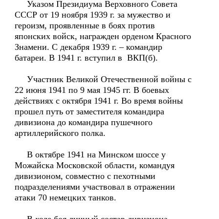
Указом Президиума Верховного Совета
СССР от 19 ноября 1939 г. за мужество и
героизм, проявленные в боях против
японских войск, награжден орденом Красного
Знамени. С декабря 1939 г. – командир
батареи. В 1941 г. вступил в ВКП(б).
Участник Великой Отечественной войны с
22 июня 1941 по 9 мая 1945 гг. В боевых
действиях с октября 1941 г. Во время войны
прошел путь от заместителя командира
дивизиона до командира пушечного
артиллерийского полка.
В октябре 1941 на Минском шоссе у
Можайска Московской области, командуя
дивизионом, совместно с пехотными
подразделениями участвовал в отражении
атаки 70 немецких танков.