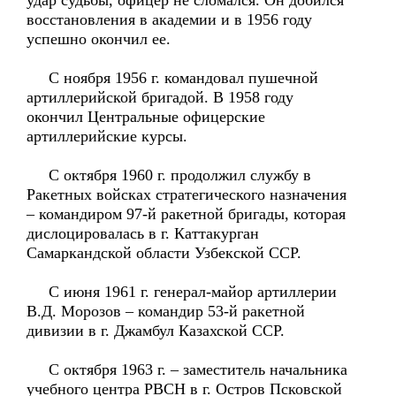
удар судьбы, офицер не сломался. Он добился
восстановления в академии и в 1956 году
успешно окончил ее.
С ноября 1956 г. командовал пушечной
артиллерийской бригадой. В 1958 году
окончил Центральные офицерские
артиллерийские курсы.
С октября 1960 г. продолжил службу в
Ракетных войсках стратегического назначения
– командиром 97-й ракетной бригады, которая
дислоцировалась в г. Каттакурган
Самаркандской области Узбекской ССР.
С июня 1961 г. генерал-майор артиллерии
В.Д. Морозов – командир 53-й ракетной
дивизии в г. Джамбул Казахской ССР.
С октября 1963 г. – заместитель начальника
учебного центра РВСН в г. Остров Псковской