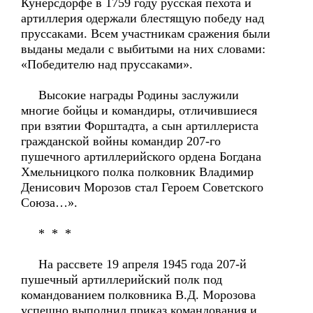
Кунерсдорфе в 1759 году русская пехота и
артиллерия одержали блестящую победу над
пруссаками. Всем участникам сражения были
выданы медали с выбитыми на них словами:
«Победителю над пруссаками».
Высокие награды Родины заслужили
многие бойцы и командиры, отличившиеся
при взятии Форштадта, а сын артиллериста
гражданской войны командир 207-го
пушечного артиллерийского ордена Богдана
Хмельницкого полка полковник Владимир
Денисович Морозов стал Героем Советского
Союза…».
* * *
На рассвете 19 апреля 1945 года 207-й
пушечный артиллерийский полк под
командованием полковника В.Д. Морозова
успешно выполнил приказ командования и