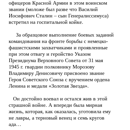
офицеров Красной Армии в этом воинском
звании (моложе был разве что Василий
Иосифович Сталин – сын Генералиссимуса)
встретил на госпитальной койке.
За образцовое выполнение боевых заданий
командования на фронте борьбы с немецко-
фашистскими захватчиками и проявленные
при этом отвагу и геройство Указом
Президиума Верховного Совета от 31 мая
1945 г. гвардии полковнику Морозову
Владимиру Денисовичу присвоено звание
Героя Советского Союза с вручением ордена
Ленина и медали «Золотая Звезда».
Он достойно воевал и остался жив в этой
страшной войне. А впереди была мирная
жизнь, которая, как оказалась, уготовила ему
не лавры, а терновый венец и семь кругов
ада…