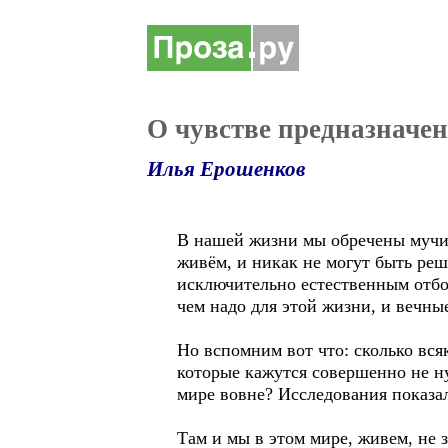
О чувстве предназначе
Илья Ерошенков
В нашей жизни мы обречены мучит
живём, и никак не могут быть реш
исключительно естественным отбо
чем надо для этой жизни, и вечны
Но вспомним вот что: сколько всяк
которые кажутся совершенно не н
мире вовне? Исследования показал
Там и мы в этом мире, живем, не 