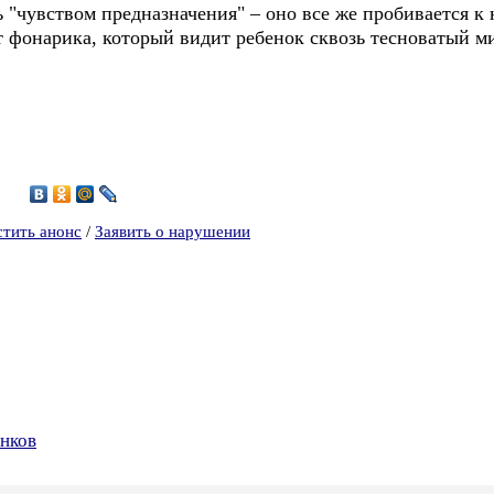
 "чувством предназначения" – оно все же пробивается к 
от фонарика, который видит ребенок сквозь тесноватый 
2
стить анонс
/
Заявить о нарушении
нков