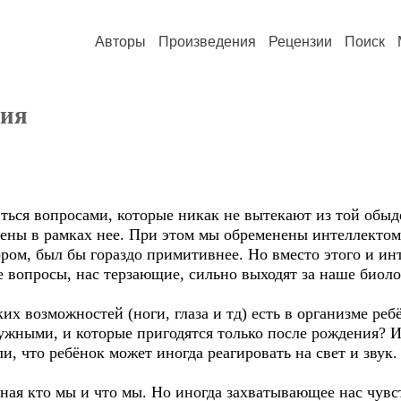
Авторы
Произведения
Рецензии
Поиск
ния
ься вопросами, которые никак не вытекают из той обыд
ены в рамках нее. При этом мы обременены интеллектом,
ром, был бы гораздо примитивнее. Но вместо этого и ин
е вопросы, нас терзающие, сильно выходят за наше биол
их возможностей (ноги, глаза и тд) есть в организме реб
ужными, и которые пригодятся только после рождения? И
и, что ребёнок может иногда реагировать на свет и звук.
зная кто мы и что мы. Но иногда захватывающее нас чувс