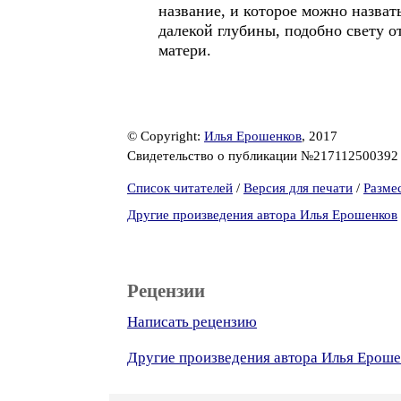
название, и которое можно назвать
далекой глубины, подобно свету 
матери.
© Copyright:
Илья Ерошенков
, 2017
Свидетельство о публикации №21711250039
Список читателей
/
Версия для печати
/
Разме
Другие произведения автора Илья Ерошенков
Рецензии
Написать рецензию
Другие произведения автора Илья Ероше