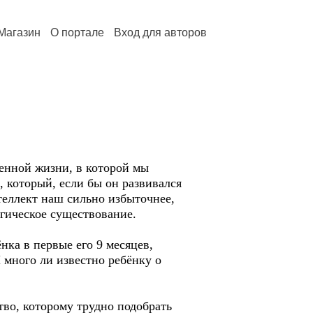
Магазин
О портале
Вход для авторов
енной жизни, в которой мы
 который, если бы он развивался
теллект наш сильно избыточнее,
огическое существование.
ёнка в первые его 9 месяцев,
 много ли известно ребёнку о
тво, которому трудно подобрать