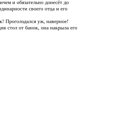
ем и обязательно донесёт до
рдинарности своего отца и его
! Проголодался уж, наверное!
ив стол от банок, она накрыла его