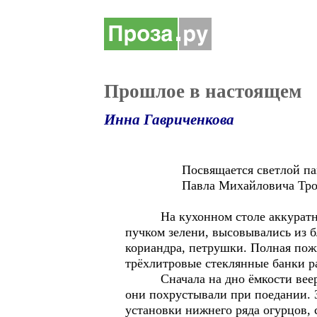
Прошлое в настоящем
Инна Гавриченкова
Посвящается светлой па
Павла Михайловича Трофим
На кухонном столе аккуратными
пучком зелени, высовывались из 
кориандра, петрушки. Полная пож
трёхлитровые стеклянные банки 
Сначала на дно ёмкости веером 
они похрустывали при поедании. 
установки нижнего ряда огурцов,