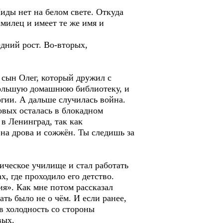
ды нет на белом свете. Откуда
амилец и имеет те же имя и
дний рост. Во-вторых,
сын Олег, который дружил с
большую домашнюю библиотеку, и
гии. А дальше случилась война.
овых осталась в блокадном
в Ленинград, так как
 на дрова и сожжён. Ты следишь за
ческое училище и стал работать
х, где проходило его детство.
я». Как мне потом рассказал
ать было не о чём. И если ранее,
ив холодность со стороны
вых.