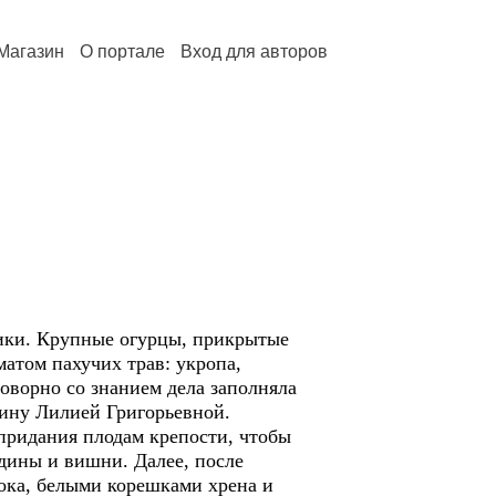
Магазин
О портале
Вход для авторов
и. Крупные огурцы, прикрытые
атом пахучих трав: укропа,
оворно со знанием дела заполняла
ину Лилией Григорьевной.
ридания плодам крепости, чтобы
дины и вишни. Далее, после
ока, белыми корешками хрена и