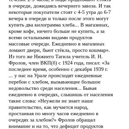
в очереди, дожидаясь вечернего завоза. И так
некоторые покупатели стоят с 4-5 утра до 6-7
вечера в очереди и только после этого могут
купить два килограмма хлеба... В магазинах,
кроме кофе, ничего больше не купить, а за
всеми остальными видами продуктов
массовые очереди. Ежедневно в магазинах
ломают двери, бьют стёкла, просто кошмар».
Из того же Нижнего Тагила учитель И. Н.
Фролов, член ВКП(б) с 1924 года, писал: «За
последнее время, особенно с декабря 1939 г.
... у нас на Урале происходят ежедневные
перебои с хлебом, вызывающие большое
недовольство среди населения... Бывая
ежедневно в очередях, слышишь от населения
такие слова: «Неужели не знает наше
правительство, как мучается народ,
простаивая по многу часов ежедневно в
очередях за хлебом?» Фролов обращал
внимание и на то, что дефицит продуктов