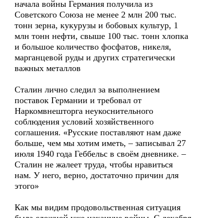
начала войны Германия получила из
Советского Союза не менее 2 млн 200 тыс.
тонн зерна, кукурузы и бобовых культур, 1
млн тонн нефти, свыше 100 тыс. тонн хлопка
и большое количество фосфатов, никеля,
марганцевой руды и других стратегически
важных металлов
Сталин лично следил за выполнением
поставок Германии и требовал от
Наркомвнешторга неукоснительного
соблюдения условий хозяйственного
соглашения. «Русские поставляют нам даже
больше, чем мы хотим иметь, – записывал 27
июля 1940 года Геббельс в своём дневнике. –
Сталин не жалеет труда, чтобы нравиться
нам. У него, верно, достаточно причин для
этого»
Как мы видим продовольственная ситуация