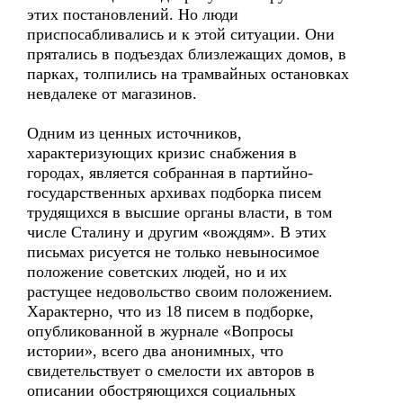
этих постановлений. Но люди
приспосабливались и к этой ситуации. Они
прятались в подъездах близлежащих домов, в
парках, толпились на трамвайных остановках
невдалеке от магазинов.
Одним из ценных источников,
характеризующих кризис снабжения в
городах, является собранная в партийно-
государственных архивах подборка писем
трудящихся в высшие органы власти, в том
числе Сталину и другим «вождям». В этих
письмах рисуется не только невыносимое
положение советских людей, но и их
растущее недовольство своим положением.
Характерно, что из 18 писем в подборке,
опубликованной в журнале «Вопросы
истории», всего два анонимных, что
свидетельствует о смелости их авторов в
описании обостряющихся социальных