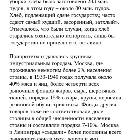
уборки хлеба было заготовлено 283 млн.
пудов, в этом году – около 80 млн. пудов.
Хлеб, подлежащий сдаче государству, часто
сдают самый худший, засоренный, затхлый».
Отмечалось, что были случаи, когда хлеб
старались сознательно испортить, лишь бы
государство не приняло его, оставило.
Приоритеты отдавались крупным
индустриальным городам. Москва, где
проживало немногим более 2% населения
страны, в 1939-1940 годах получала около
40% мяса и яиц, более четверти всех
рыночных фондов жиров, сыра, шерстяных
тканей, порядка 15% сахара, крупы, керосина,
резиновой обуви, трикотажа. Фонды других
товаров тоже не соответствовали доле
столицы в общей численности населения
страны и составляли порядка 7-10%. Москва
и Ленинград «съедали» более половины всего
рыночного фонда мяса, жиров и яиц.