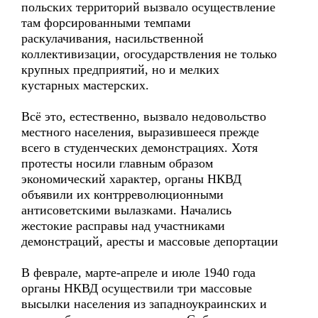
польских территорий вызвало осуществление
там форсированными темпами
раскулачивания, насильственной
коллективизации, огосударствления не только
крупных предприятий, но и мелких
кустарных мастерских.
Всё это, естественно, вызвало недовольство
местного населения, выразившееся прежде
всего в студенческих демонстрациях. Хотя
протесты носили главным образом
экономический характер, органы НКВД
объявили их контрреволюционными
антисоветскими вылазками. Начались
жестокие расправы над участниками
демонстраций, аресты и массовые депортации
В феврале, марте-апреле и июле 1940 года
органы НКВД осуществили три массовые
высылки населения из западноукраинских и