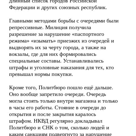
длинный список городов Российской
Федерации и других союзных республик.
Главными методами борьбы с очередями были
репрессивные. Милиция получила
разрешение за нарушение «паспортного
режима» «изымать» приезжих из очередей и
выдворять их за черту города, а также на
вокзалы, где для них формировались
специальные составы. Устанавливались
штрафы и уголовные наказания для тех, кто
превышал нормы покупки.
Кроме того, Политбюро пошло ещё дальше.
Оно вообще запретило очереди. Очередь
могла стоять только внутри магазина и только
в часы его работы. Стояние в очереди до
открытия и после закрытия каралось
штрафом. НКВД регулярно докладывал
Политбюро и СНК о том, сколько людей и
каким санкциям подвергнуто за нарушение