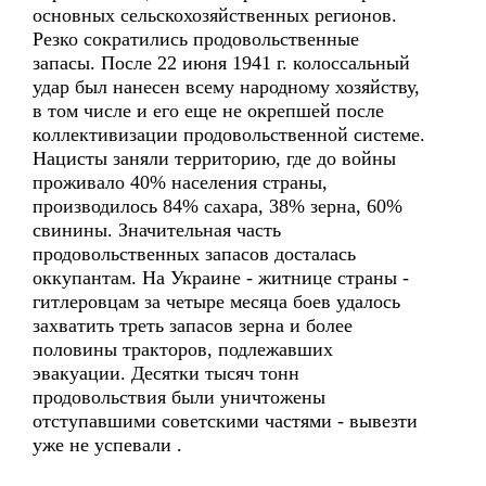
основных сельскохозяйственных регионов.
Резко сократились продовольственные
запасы. После 22 июня 1941 г. колоссальный
удар был нанесен всему народному хозяйству,
в том числе и его еще не окрепшей после
коллективизации продовольственной системе.
Нацисты заняли территорию, где до войны
проживало 40% населения страны,
производилось 84% сахара, 38% зерна, 60%
свинины. Значительная часть
продовольственных запасов досталась
оккупантам. На Украине - житнице страны -
гитлеровцам за четыре месяца боев удалось
захватить треть запасов зерна и более
половины тракторов, подлежавших
эвакуации. Десятки тысяч тонн
продовольствия были уничтожены
отступавшими советскими частями - вывезти
уже не успевали .