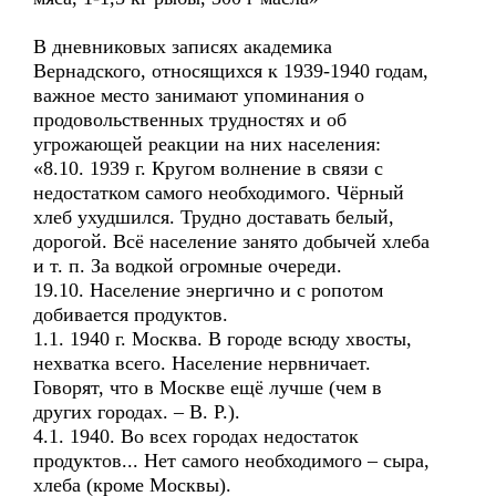
В дневниковых записях академика
Вернадского, относящихся к 1939-1940 годам,
важное место занимают упоминания о
продовольственных трудностях и об
угрожающей реакции на них населения:
«8.10. 1939 г. Кругом волнение в связи с
недостатком самого необходимого. Чёрный
хлеб ухудшился. Трудно доставать белый,
дорогой. Всё население занято добычей хлеба
и т. п. За водкой огромные очереди.
19.10. Население энергично и с ропотом
добивается продуктов.
1.1. 1940 г. Москва. В городе всюду хвосты,
нехватка всего. Население нервничает.
Говорят, что в Москве ещё лучше (чем в
других городах. – В. Р.).
4.1. 1940. Во всех городах недостаток
продуктов... Нет самого необходимого – сыра,
хлеба (кроме Москвы).