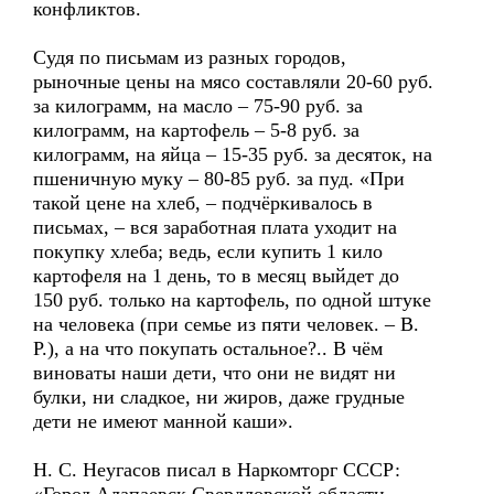
конфликтов.
Судя по письмам из разных городов,
рыночные цены на мясо составляли 20-60 руб.
за килограмм, на масло – 75-90 руб. за
килограмм, на картофель – 5-8 руб. за
килограмм, на яйца – 15-35 руб. за десяток, на
пшеничную муку – 80-85 руб. за пуд. «При
такой цене на хлеб, – подчёркивалось в
письмах, – вся заработная плата уходит на
покупку хлеба; ведь, если купить 1 кило
картофеля на 1 день, то в месяц выйдет до
150 руб. только на картофель, по одной штуке
на человека (при семье из пяти человек. – В.
Р.), а на что покупать остальное?.. В чём
виноваты наши дети, что они не видят ни
булки, ни сладкое, ни жиров, даже грудные
дети не имеют манной каши».
Н. С. Неугасов писал в Наркомторг СССР: