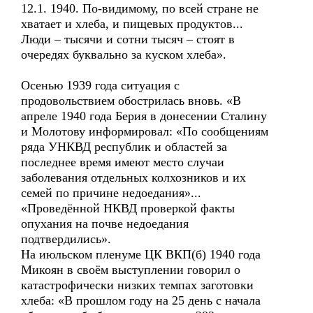
12.1. 1940. По-видимому, по всей стране не
хватает и хлеба, и пищевых продуктов...
Люди – тысячи и сотни тысяч – стоят в
очередях буквально за куском хлеба».
Осенью 1939 года ситуация с
продовольствием обострилась вновь. «В
апреле 1940 года Берия в донесении Сталину
и Молотову информировал: «По сообщениям
ряда УНКВД республик и областей за
последнее время имеют место случаи
заболевания отдельных колхозников и их
семей по причине недоедания»...
«Проведённой НКВД проверкой факты
опухания на почве недоедания
подтвердились».
На июльском пленуме ЦК ВКП(б) 1940 года
Микоян в своём выступлении говорил о
катастрофически низких темпах заготовки
хлеба: «В прошлом году на 25 день с начала