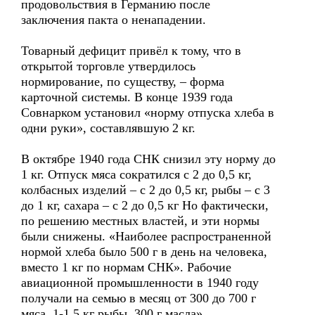
продовольствия в Германию после
заключения пакта о ненападении.
Товарный дефицит привёл к тому, что в
открытой торговле утвердилось
нормирование, по существу, – форма
карточной системы. В конце 1939 года
Совнарком установил «норму отпуска хлеба в
одни руки», составлявшую 2 кг.
В октябре 1940 года СНК снизил эту норму до
1 кг. Отпуск мяса сократился с 2 до 0,5 кг,
колбасных изделий – с 2 до 0,5 кг, рыбы – с 3
до 1 кг, сахара – с 2 до 0,5 кг Но фактически,
по решению местных властей, и эти нормы
были снижены. «Наиболее распространенной
нормой хлеба было 500 г в день на человека,
вместо 1 кг по нормам СНК». Рабочие
авиационной промышленности в 1940 году
получали на семью в месяц от 300 до 700 г
мяса, 1-1,5 кг рыбы, 300 г масла»