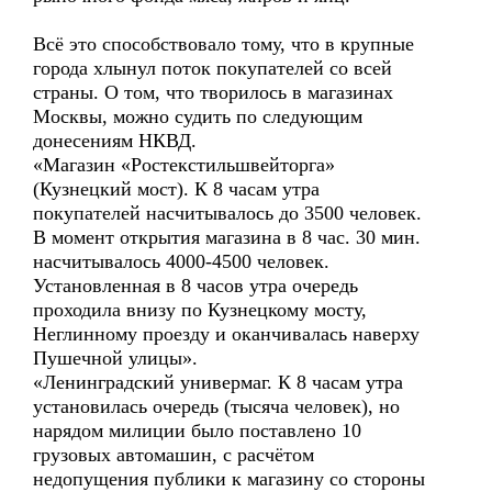
Всё это способствовало тому, что в крупные
города хлынул поток покупателей со всей
страны. О том, что творилось в магазинах
Москвы, можно судить по следующим
донесениям НКВД.
«Магазин «Ростекстильшвейторга»
(Кузнецкий мост). К 8 часам утра
покупателей насчитывалось до 3500 человек.
В момент открытия магазина в 8 час. 30 мин.
насчитывалось 4000-4500 человек.
Установленная в 8 часов утра очередь
проходила внизу по Кузнецкому мосту,
Неглинному проезду и оканчивалась наверху
Пушечной улицы».
«Ленинградский универмаг. К 8 часам утра
установилась очередь (тысяча человек), но
нарядом милиции было поставлено 10
грузовых автомашин, с расчётом
недопущения публики к магазину со стороны