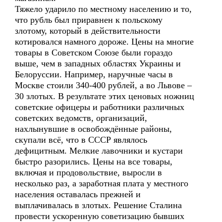
Тяжело ударило по местному населению и то,
что рубль был приравнен к польскому
злотому, который в действительности
котировался намного дороже. Цены на многие
товары в Советском Союзе были гораздо
выше, чем в западных областях Украины и
Белоруссии. Например, наручные часы в
Москве стоили 340-400 рублей, а во Львове –
30 злотых. В результате этих ценовых ножниц
советские офицеры и работники различных
советских ведомств, организаций,
нахлынувшие в освобождённые районы,
скупали всё, что в СССР являлось
дефицитным. Мелкие лавочники и кустари
быстро разорились. Цены на все товары,
включая и продовольствие, выросли в
несколько раз, а заработная плата у местного
населения оставалась прежней и
выплачивалась в злотых. Решение Сталина
провести ускоренную советизацию бывших