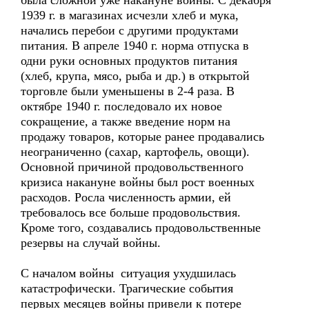
была сложной уже накануне войны. С декабря
1939 г. в магазинах исчезли хлеб и мука,
начались перебои с другими продуктами
питания. В апреле 1940 г. норма отпуска в
одни руки основных продуктов питания
(хлеб, крупа, мясо, рыба и др.) в открытой
торговле были уменьшены в 2-4 раза. В
октябре 1940 г. последовало их новое
сокращение, а также введение норм на
продажу товаров, которые ранее продавались
неограниченно (сахар, картофель, овощи).
Основной причиной продовольственного
кризиса накануне войны был рост военных
расходов. Росла численность армии, ей
требовалось все больше продовольствия.
Кроме того, создавались продовольственные
резервы на случай войны.
С началом войны ситуация ухудшилась
катастрофически. Трагические события
первых месяцев войны привели к потере