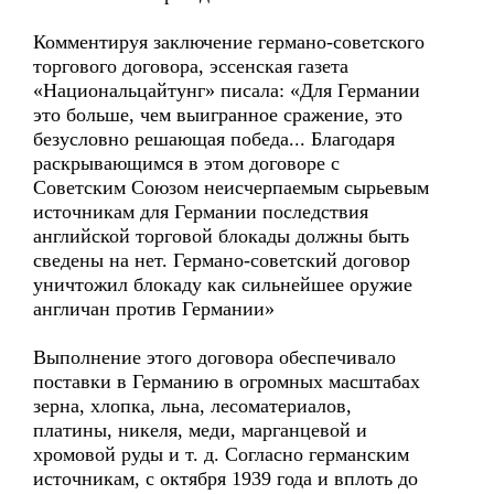
Комментируя заключение германо-советского
торгового договора, эссенская газета
«Национальцайтунг» писала: «Для Германии
это больше, чем выигранное сражение, это
безусловно решающая победа... Благодаря
раскрывающимся в этом договоре с
Советским Союзом неисчерпаемым сырьевым
источникам для Германии последствия
английской торговой блокады должны быть
сведены на нет. Германо-советский договор
уничтожил блокаду как сильнейшее оружие
англичан против Германии»
Выполнение этого договора обеспечивало
поставки в Германию в огромных масштабах
зерна, хлопка, льна, лесоматериалов,
платины, никеля, меди, марганцевой и
хромовой руды и т. д. Согласно германским
источникам, с октября 1939 года и вплоть до