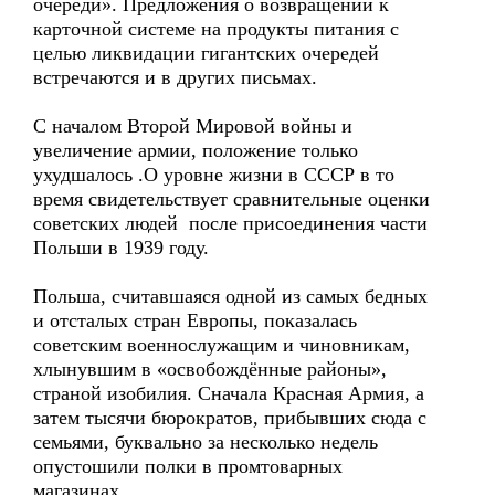
очереди». Предложения о возвращении к
карточной системе на продукты питания с
целью ликвидации гигантских очередей
встречаются и в других письмах.
С началом Второй Мировой войны и
увеличение армии, положение только
ухудшалось .О уровне жизни в СССР в то
время свидетельствует сравнительные оценки
советских людей после присоединения части
Польши в 1939 году.
Польша, считавшаяся одной из самых бедных
и отсталых стран Европы, показалась
советским военнослужащим и чиновникам,
хлынувшим в «освобождённые районы»,
страной изобилия. Сначала Красная Армия, а
затем тысячи бюрократов, прибывших сюда с
семьями, буквально за несколько недель
опустошили полки в промтоварных
магазинах.