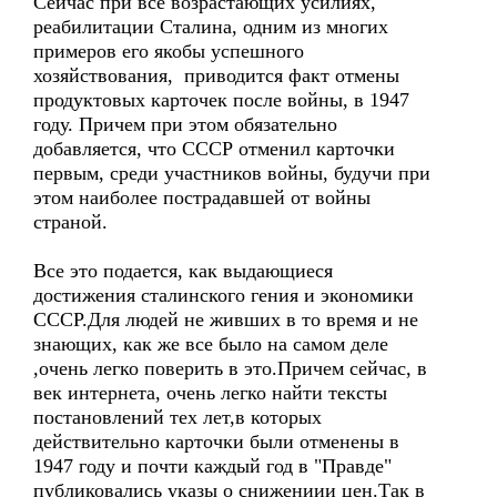
Сейчас при все возрастающих усилиях,
реабилитации Сталина, одним из многих
примеров его якобы успешного
хозяйствования, приводится факт отмены
продуктовых карточек после войны, в 1947
году. Причем при этом обязательно
добавляется, что СССР отменил карточки
первым, среди участников войны, будучи при
этом наиболее пострадавшей от войны
страной.
Все это подается, как выдающиеся
достижения сталинского гения и экономики
СССР.Для людей не живших в то время и не
знающих, как же все было на самом деле
,очень легко поверить в это.Причем сейчас, в
век интернета, очень легко найти тексты
постановлений тех лет,в которых
действительно карточки были отменены в
1947 году и почти каждый год в "Правде"
публиковались указы о снижениии цен.Так в