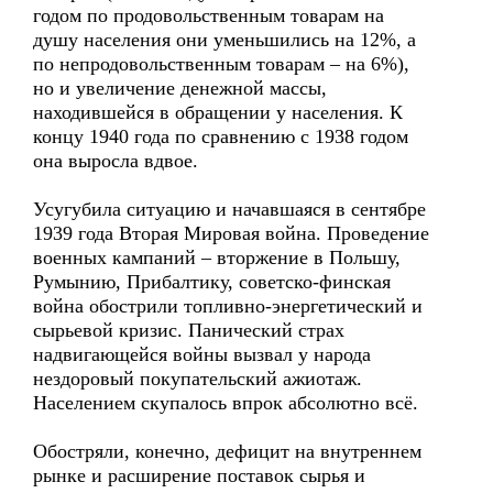
годом по продовольственным товарам на
душу населения они уменьшились на 12%, а
по непродовольственным товарам – на 6%),
но и увеличение денежной массы,
находившейся в обращении у населения. К
концу 1940 года по сравнению с 1938 годом
она выросла вдвое.
Усугубила ситуацию и начавшаяся в сентябре
1939 года Вторая Мировая война. Проведение
военных кампаний – вторжение в Польшу,
Румынию, Прибалтику, советско-финская
война обострили топливно-энергетический и
сырьевой кризис. Панический страх
надвигающейся войны вызвал у народа
нездоровый покупательский ажиотаж.
Населением скупалось впрок абсолютно всё.
Обостряли, конечно, дефицит на внутреннем
рынке и расширение поставок сырья и