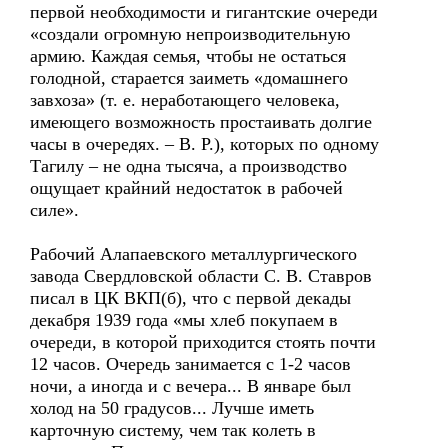
первой необходимости и гигантские очереди
«создали огромную непроизводительную
армию. Каждая семья, чтобы не остаться
голодной, старается заиметь «домашнего
завхоза» (т. е. неработающего человека,
имеющего возможность простаивать долгие
часы в очередях. – В. Р.), которых по одному
Тагилу – не одна тысяча, а производство
ощущает крайний недостаток в рабочей
силе».
Рабочий Алапаевского металлургического
завода Свердловской области С. В. Ставров
писал в ЦК ВКП(б), что с первой декады
декабря 1939 года «мы хлеб покупаем в
очереди, в которой приходится стоять почти
12 часов. Очередь занимается с 1-2 часов
ночи, а иногда и с вечера... В январе был
холод на 50 градусов... Лучше иметь
карточную систему, чем так колеть в