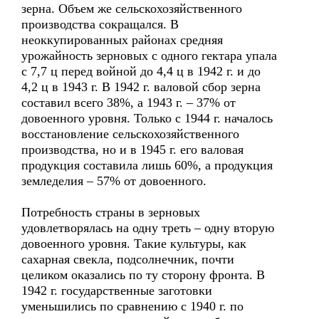
зерна. Объем же сельскохозяйственного
производства сокращался. В
неоккупированных районах средняя
урожайность зерновых с одного гектара упала
с 7,7 ц перед войной до 4,4 ц в 1942 г. и до
4,2 ц в 1943 г. В 1942 г. валовой сбор зерна
составил всего 38%, а 1943 г. – 37% от
довоенного уровня. Только с 1944 г. началось
восстановление сельскохозяйственного
производства, но и в 1945 г. его валовая
продукция составила лишь 60%, а продукция
земледелия – 57% от довоенного.
Потребность страны в зерновых
удовлетворялась на одну треть – одну вторую
довоенного уровня. Такие культуры, как
сахарная свекла, подсолнечник, почти
целиком оказались по ту сторону фронта. В
1942 г. государственные заготовки
уменьшились по сравнению с 1940 г. по