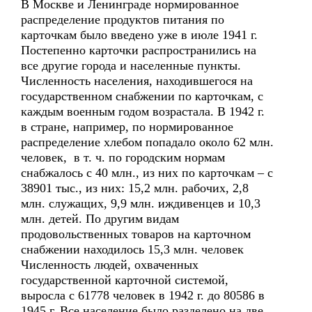
В Москве и Ленинграде нормированное
распределение продуктов питания по
карточкам было введено уже в июле 1941 г.
Постепенно карточки распространились на
все другие города и населенные пункты.
Численность населения, находившегося на
государственном снабжении по карточкам, с
каждым военным годом возрастала. В 1942 г.
в стране, например, по нормированное
распределение хлебом попадало около 62 млн.
человек, в т. ч. по городским нормам
снабжалось с 40 млн., из них по карточкам – с
38901 тыс., из них: 15,2 млн. рабочих, 2,8
млн. служащих, 9,9 млн. иждивенцев и 10,3
млн. детей. По другим видам
продовольственных товаров на карточном
снабжении находилось 15,3 млн. человек
Численность людей, охваченных
государственной карточной системой,
выросла с 61778 человек в 1942 г. до 80586 в
1945 г. Все население было разделено на две