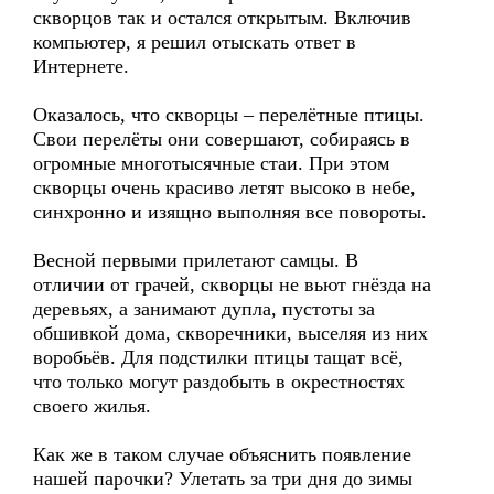
скворцов так и остался открытым. Включив
компьютер, я решил отыскать ответ в
Интернете.
Оказалось, что скворцы – перелётные птицы.
Свои перелёты они совершают, собираясь в
огромные многотысячные стаи. При этом
скворцы очень красиво летят высоко в небе,
синхронно и изящно выполняя все повороты.
Весной первыми прилетают самцы. В
отличии от грачей, скворцы не вьют гнёзда на
деревьях, а занимают дупла, пустоты за
обшивкой дома, скворечники, выселяя из них
воробьёв. Для подстилки птицы тащат всё,
что только могут раздобыть в окрестностях
своего жилья.
Как же в таком случае объяснить появление
нашей парочки? Улетать за три дня до зимы