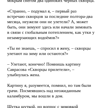
мокрым снегом два одиноких чёрных скворца.
«Странно, – подумал я, – первый раз
встречаю скворцов за последние полтора-два
месяца, неужели они не улетели? А, может
быть, они зимуют здесь или начали зимовать
в связи с глобальным потеплением, как утки у
незамерзающих водоёмов?»
«Ты не знаешь, – спросил я жену, – скворцы
улетают на зиму или остаются?»
– Улетают, конечно! Помнишь картину
Саврасова «Скворцы прилетели», –
улыбнулась жена.
Картину я, разумеется, помнил, но там были
грачи. Посмеявшись над неожиданным
каламбуром, мы вошли в дом.
Шутка шуткой, но вопрос с зимовкой