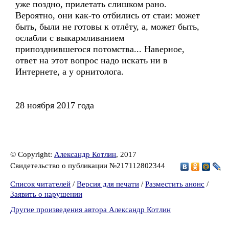
уже поздно, прилетать слишком рано.
Вероятно, они как-то отбились от стаи: может
быть, были не готовы к отлёту, а, может быть,
ослабли с выкармливанием
припозднившегося потомства... Наверное,
ответ на этот вопрос надо искать ни в
Интернете, а у орнитолога.
28 ноября 2017 года
© Copyright:
Александр Котлин
, 2017
Свидетельство о публикации №217112802344
Список читателей
/
Версия для печати
/
Разместить анонс
/
Заявить о нарушении
Другие произведения автора Александр Котлин