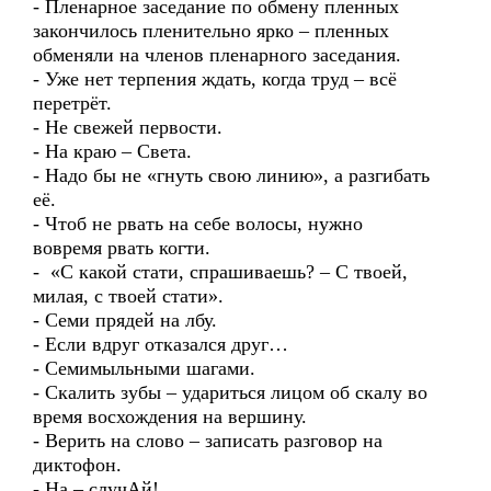
- Пленарное заседание по обмену пленных
закончилось пленительно ярко – пленных
обменяли на членов пленарного заседания.
- Уже нет терпения ждать, когда труд – всё
перетрёт.
- Не свежей первости.
- На краю – Света.
- Надо бы не «гнуть свою линию», а разгибать
её.
- Чтоб не рвать на себе волосы, нужно
вовремя рвать когти.
- «С какой стати, спрашиваешь? – С твоей,
милая, с твоей стати».
- Семи прядей на лбу.
- Если вдруг отказался друг…
- Семимыльными шагами.
- Скалить зубы – удариться лицом об скалу во
время восхождения на вершину.
- Верить на слово – записать разговор на
диктофон.
- На – случАй!