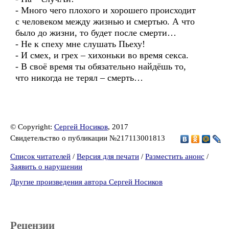
- Много чего плохого и хорошего происходит
с человеком между жизнью и смертью. А что
было до жизни, то будет после смерти…
- Не к спеху мне слушать Пьеху!
- И смех, и грех – хихоньки во время секса.
- В своё время ты обязательно найдёшь то,
что никогда не терял – смерть…
© Copyright:
Сергей Носиков
, 2017
Свидетельство о публикации №217113001813
Список читателей
/
Версия для печати
/
Разместить анонс
/
Заявить о нарушении
Другие произведения автора Сергей Носиков
Рецензии