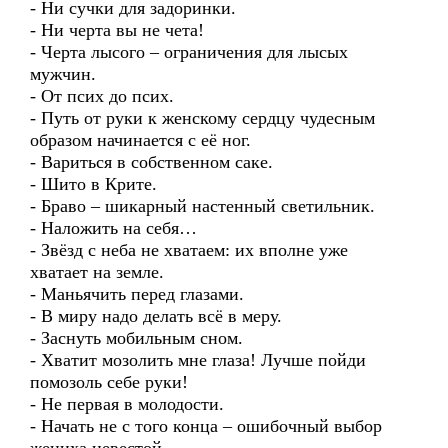
- Ни сучки для задоринки.
- Ни черта вы не чета!
- Черта лысого – ограничения для лысых
мужчин.
- От псих до псих.
- Путь от руки к женскому сердцу чудесным
образом начинается с её ног.
- Вариться в собственном саке.
- Шито в Крите.
- Браво – шикарный настенный светильник.
- Наложить на себя…
- Звёзд с неба не хватаем: их вполне уже
хватает на земле.
- Маньячить перед глазами.
- В миру надо делать всё в меру.
- Заснуть мобильным сном.
- Хватит мозолить мне глаза! Лучше пойди
помозоль себе руки!
- Не первая в молодости.
- Начать не с того конца – ошибочный выбор