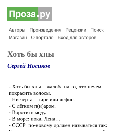
Авторы
Произведения
Рецензии
Поиск
Магазин
О портале
Вход для авторов
Хоть бы хны
Сергей Носиков
- Хоть бы хны – жалоба на то, что нечем
покрасить волосы.
- Ни черта – тире или дефис.
- С лёгким п(и)аром.
- Воротить моду.
- В море: пока, Лена…
- СССР по-новому должен называться так: