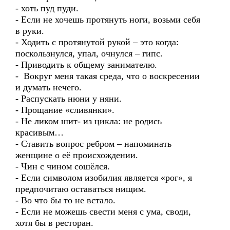
- хоть пуд пуди.
- Если не хочешь протянуть ноги, возьми себя
в руки.
- Ходить с протянутой рукой – это когда:
поскользнулся, упал, очнулся – гипс.
- Приводить к общему занимателю.
- Вокруг меня такая среда, что о воскресении
и думать нечего.
- Распускать нюни у няни.
- Прощание «сливянки».
- Не ликом шит- из цикла: не родись
красивым…
- Ставить вопрос ребром – напоминать
женщине о её происхождении.
- Чин с чином сошёлся.
- Если символом изобилия является «рог», я
предпочитаю оставаться нищим.
- Во что бы то не встало.
- Если не можешь свести меня с ума, своди,
хотя бы в ресторан.