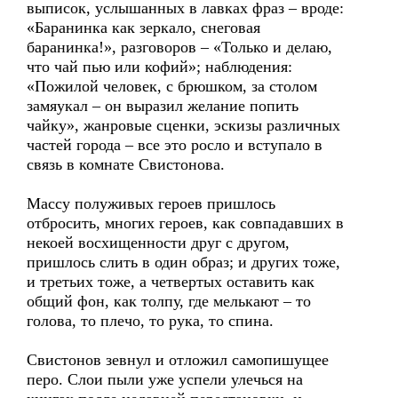
выписок, услышанных в лавках фраз – вроде:
«Баранинка как зеркало, снеговая
баранинка!», разговоров – «Только и делаю,
что чай пью или кофий»; наблюдения:
«Пожилой человек, с брюшком, за столом
замяукал – он выразил желание попить
чайку», жанровые сценки, эскизы различных
частей города – все это росло и вступало в
связь в комнате Свистонова.
Массу полуживых героев пришлось
отбросить, многих героев, как совпадавших в
некоей восхищенности друг с другом,
пришлось слить в один образ; и других тоже,
и третьих тоже, а четвертых оставить как
общий фон, как толпу, где мелькают – то
голова, то плечо, то рука, то спина.
Свистонов зевнул и отложил самопишущее
перо. Слои пыли уже успели улечься на