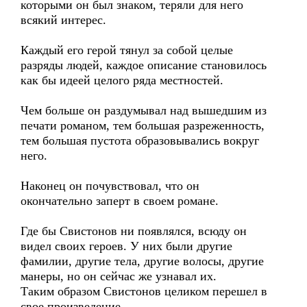
которыми он был знаком, теряли для него
всякий интерес.
Каждый его герой тянул за собой целые
разряды людей, каждое описание становилось
как бы идеей целого ряда местностей.
Чем больше он раздумывал над вышедшим из
печати романом, тем большая разреженность,
тем большая пустота образовывались вокруг
него.
Наконец он почувствовал, что он
окончательно заперт в своем романе.
Где бы Свистонов ни появлялся, всюду он
видел своих героев. У них были другие
фамилии, другие тела, другие волосы, другие
манеры, но он сейчас же узнавал их.
Таким образом Свистонов целиком перешел в
свое произведение.