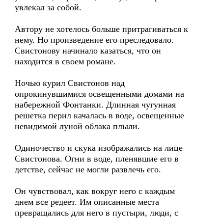
увлекал за собой.
Автору не хотелось больше притрагиваться к
нему. Но произведение его преследовало.
Свистонову начинало казаться, что он
находится в своем романе.
Ночью курил Свистонов над
опрокинувшимися освещенными домами на
набережной Фонтанки. Длинная чугунная
решетка перил качалась в воде, освещенные
невидимой луной облака плыли.
Одиночество и скука изображались на лице
Свистонова. Огни в воде, пленявшие его в
детстве, сейчас не могли развлечь его.
Он чувствовал, как вокруг него с каждым
днем все редеет. Им описанные места
превращались для него в пустыри, люди, с