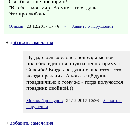
С любовью не поспориш!
"В тебе – мой мир. Во мне – твоя душа… "
Это про любовь...
Озимая
23.12.2017 17:46
•
Заявить о нарушении
+
добавить замечания
Ну да, сколько ёлочек вокруг, а мешок
полюбил единственную и неповторимую.
Спасибо! Когда две души сливаются - это
всегда праздник. А когда ещё души
праздничные к тому же - тогда получается
праздник двойной.))
Михаил Троекуров
24.12.2017 10:36
Заявить о
нарушении
+
добавить замечания