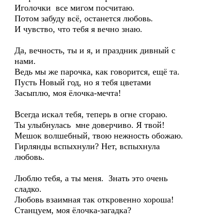
Иголочки все мигом посчитаю.
Потом забуду всё, останется любовь.
И чувство, что тебя я вечно знаю.
Да, вечность, ты и я, и праздник дивный с
нами.
Ведь мы же парочка, как говорится, ещё та.
Пусть Новый год, но я тебя цветами
Засыплю, моя ёлочка-мечта!
Всегда искал тебя, теперь в огне сгораю.
Ты улыбнулась мне доверчиво. Я твой!
Мешок волшебный, твою нежность обожаю.
Гирлянды вспыхнули? Нет, вспыхнула
любовь.
Люблю тебя, а ты меня. Знать это очень
сладко.
Любовь взаимная так откровенно хороша!
Станцуем, моя ёлочка-загадка?