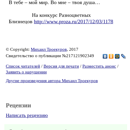
В тебе – мой мир. Во мне – твоя душа…
На конкурс Разноцветных
Близнецов
http://www.proza.ru/2017/12/03/1178
© Copyright:
Михаил Троекуров
, 2017
Свидетельство о публикации №217121902349
Список читателей
/
Версия для печати
/
Разместить анонс
/
Заявить о нарушении
Другие произведения автора Михаил Троекуров
Рецензии
Написать рецензию