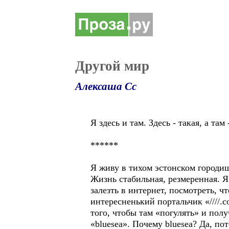
Другой мир
Алексаша Сс
Я здесь и там. Здесь - такая, а там
******
Я живу в тихом эстонском городи
Жизнь стабильная, резмеренная. Я
залезть в интернет, посмотреть, ч
интересненький портальчик «////.
того, чтобы там «погулять» и пол
«bluesea». Почему bluesea? Да, по