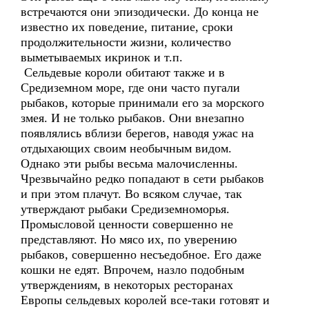
встречаются они эпизодически. До конца не
известно их поведение, питание, сроки
продолжительности жизни, количество
выметываемых икринок и т.п.
Сельдевые короли обитают также и в
Средиземном море, где они часто пугали
рыбаков, которые принимали его за морского
змея. И не только рыбаков. Они внезапно
появлялись вблизи берегов, наводя ужас на
отдыхающих своим необычным видом.
Однако эти рыбы весьма малочисленны.
Чрезвычайно редко попадают в сети рыбаков
и при этом плачут. Во всяком случае, так
утверждают рыбаки Средиземноморья.
Промысловой ценности совершенно не
представляют. Но мясо их, по уверению
рыбаков, совершенно несъедобное. Его даже
кошки не едят. Впрочем, назло подобным
утверждениям, в некоторых ресторанах
Европы сельдевых королей все-таки готовят и