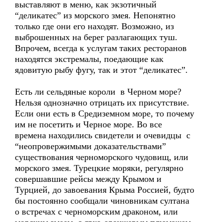
выставляют в меню, как экзотичный
“деликатес” из морского змея. Непонятно
только где они его находят. Возможно, из
выброшенных на берег разлагающих туш.
Впрочем, всегда к услугам таких ресторанов
находятся экстремалы, поедающие как
ядовитую рыбу фугу, так и этот “деликатес”.
Есть ли сельдяные короли в Черном море?
Нельзя однозначно отрицать их присутствие.
Если они есть в Средиземном море, то почему
им не посетить и Черное море. Во все
времена находились свидетели и очевидцы с
“неопровержимыми доказательствами”
существования черноморского чудовищ, или
морского змея. Турецкие моряки, регулярно
совершавшие рейсы между Крымом и
Турцией, до завоевания Крыма Россией, будто
бы постоянно сообщали чиновникам султана
о встречах с черноморским драконом, или