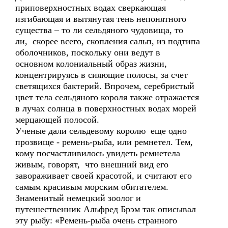
приповерхностных водах сверкающая
изгибающая и вытянутая тень непонятного
существа – то ли сельдяного чудовища, то
ли, скорее всего, скопления сальп, из подтипа
оболочников, поскольку они ведут в
основном колониальный образ жизни,
концентрируясь в сияющие полосы, за счет
светящихся бактерий. Впрочем, серебристый
цвет тела сельдяного короля также отражается
в лучах солнца в поверхностных водах морей
мерцающей полосой.
Ученые дали сельдевому королю еще одно
прозвище - ремень-рыба, или ремнетел. Тем,
кому посчастливилось увидеть ремнетела
живым, говорят, что внешний вид его
завораживает своей красотой, и считают его
самым красивым морским обитателем.
Знаменитый немецкий зоолог и
путешественник Альфред Брэм так описывал
эту рыбу: «Ремень-рыба очень странного