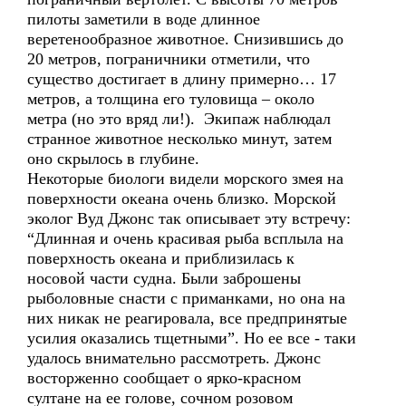
пилоты заметили в воде длинное
веретенообразное животное. Снизившись до
20 метров, пограничники отметили, что
существо достигает в длину примерно… 17
метров, а толщина его туловища – около
метра (но это вряд ли!). Экипаж наблюдал
странное животное несколько минут, затем
оно скрылось в глубине.
Некоторые биологи видели морского змея на
поверхности океана очень близко. Морской
эколог Вуд Джонс так описывает эту встречу:
“Длинная и очень красивая рыба всплыла на
поверхность океана и приблизилась к
носовой части судна. Были заброшены
рыболовные снасти с приманками, но она на
них никак не реагировала, все предпринятые
усилия оказались тщетными”. Но ее все - таки
удалось внимательно рассмотреть. Джонс
восторженно сообщает о ярко-красном
султане на ее голове, сочном розовом