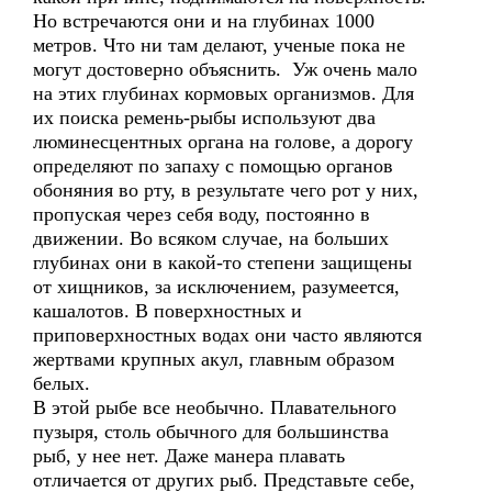
Но встречаются они и на глубинах 1000
метров. Что ни там делают, ученые пока не
могут достоверно объяснить. Уж очень мало
на этих глубинах кормовых организмов. Для
их поиска ремень-рыбы используют два
люминесцентных органа на голове, а дорогу
определяют по запаху с помощью органов
обоняния во рту, в результате чего рот у них,
пропуская через себя воду, постоянно в
движении. Во всяком случае, на больших
глубинах они в какой-то степени защищены
от хищников, за исключением, разумеется,
кашалотов. В поверхностных и
приповерхностных водах они часто являются
жертвами крупных акул, главным образом
белых.
В этой рыбе все необычно. Плавательного
пузыря, столь обычного для большинства
рыб, у нее нет. Даже манера плавать
отличается от других рыб. Представьте себе,