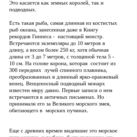
Это касается как земных королей, так и
подводных.
Есть такая рыба, самая длинная из костистых
рыб океана, занесенная даже в Книгу
рекордов Гиннеса - настоящий монстр.
Встречаются экземпляры до 10 метров в
длину, а весом более 250 кг, хотя обычная
длина от 3 до 7 метров, с толщиной тела 5 -
10 см. На голове корона, которая состоит из
300 передних лучей спинного плавника,
преобразованных в длинный ярко-оранжевый
венец. Венценосный подводный монарх
известен миру давно. Первые записи о нем
встречаются в античных письменах. Но
принимали его за Великого морского змея,
обитающего в морских пучинах.
Еще с древних времен видевшие это морское