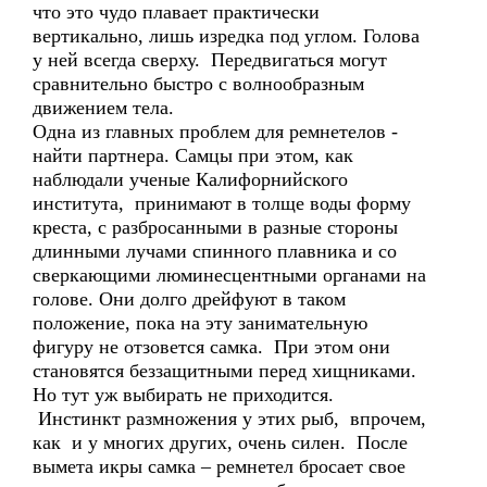
что это чудо плавает практически
вертикально, лишь изредка под углом. Голова
у ней всегда сверху. Передвигаться могут
сравнительно быстро с волнообразным
движением тела.
Одна из главных проблем для ремнетелов -
найти партнера. Самцы при этом, как
наблюдали ученые Калифорнийского
института, принимают в толще воды форму
креста, с разбросанными в разные стороны
длинными лучами спинного плавника и со
сверкающими люминесцентными органами на
голове. Они долго дрейфуют в таком
положение, пока на эту занимательную
фигуру не отзовется самка. При этом они
становятся беззащитными перед хищниками.
Но тут уж выбирать не приходится.
Инстинкт размножения у этих рыб, впрочем,
как и у многих других, очень силен. После
вымета икры самка – ремнетел бросает свое