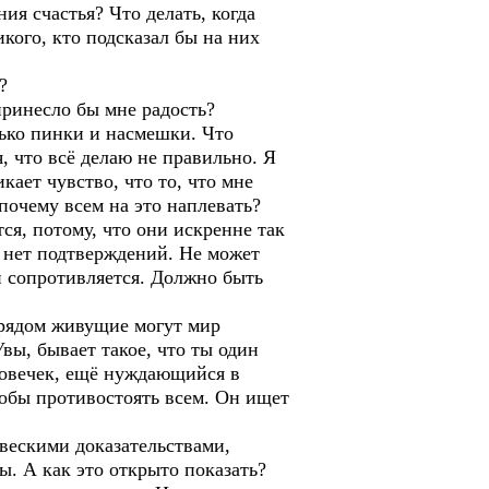
ия счастья? Что делать, когда
ого, кто подсказал бы на них
?
принесло бы мне радость?
ько пинки и насмешки. Что
, что всё делаю не правильно. Я
кает чувство, что то, что мне
почему всем на это наплевать?
ся, потому, что они искренне так
м нет подтверждений. Не может
 и сопротивляется. Должно быть
 рядом живущие могут мир
Увы, бывает такое, что ты один
еловечек, ещё нуждающийся в
тобы противостоять всем. Он ищет
вескими доказательствами,
ы. А как это открыто показать?