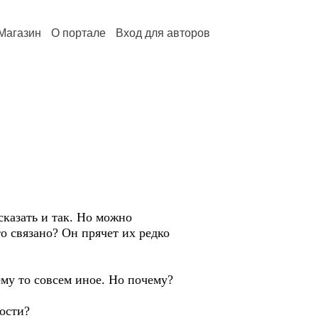
Магазин
О портале
Вход для авторов
сказать и так. Но можно
то связано? Он прячет их редко
му то совсем иное. Но почему?
дости?