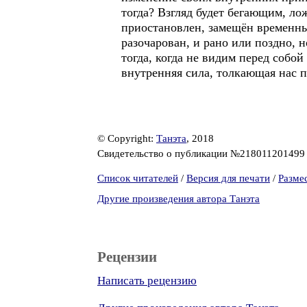
тогда? Взгляд будет бегающим, л
приостановлен, замещён временны
разочарован, и рано или поздно, н
тогда, когда не видим перед соб
внутренняя сила, толкающая нас п
© Copyright:
Танэта
, 2018
Свидетельство о публикации №21801120149
Список читателей
/
Версия для печати
/
Разме
Другие произведения автора Танэта
Рецензии
Написать рецензию