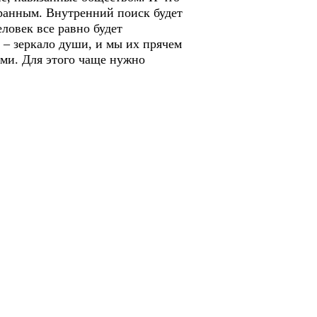
гранным. Внутренний поиск будет
ловек все равно будет
а – зеркало души, и мы их прячем
ыми. Для этого чаще нужно