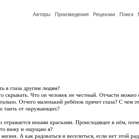
Авторы
Произведения
Рецензии
Поиск
ь в глаза другим людям?
о скрывать. Что он человек не честный. Отчасти можно 
тально. Отчего маленький ребёнок прячет глаза? С чем э
то таить от окружающих?
 отражается иными красками. Происходящее в нём, поче
что вижу и ощущаю я?
изни. А как радоваться и веселиться, если нет этой ра