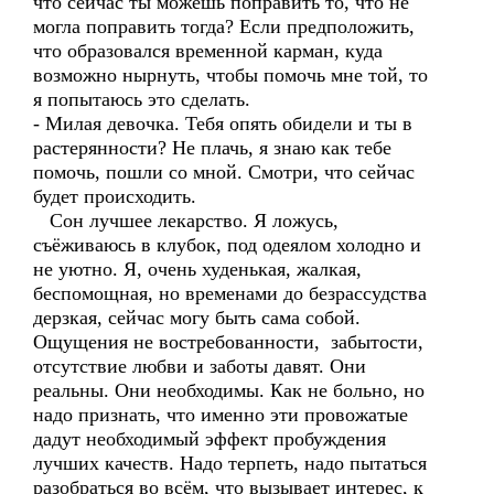
что сейчас ты можешь поправить то, что не
могла поправить тогда? Если предположить,
что образовался временной карман, куда
возможно нырнуть, чтобы помочь мне той, то
я попытаюсь это сделать.
- Милая девочка. Тебя опять обидели и ты в
растерянности? Не плачь, я знаю как тебе
помочь, пошли со мной. Смотри, что сейчас
будет происходить.
Сон лучшее лекарство. Я ложусь,
съёживаюсь в клубок, под одеялом холодно и
не уютно. Я, очень худенькая, жалкая,
беспомощная, но временами до безрассудства
дерзкая, сейчас могу быть сама собой.
Ощущения не востребованности, забытости,
отсутствие любви и заботы давят. Они
реальны. Они необходимы. Как не больно, но
надо признать, что именно эти провожатые
дадут необходимый эффект пробуждения
лучших качеств. Надо терпеть, надо пытаться
разобраться во всём, что вызывает интерес, к