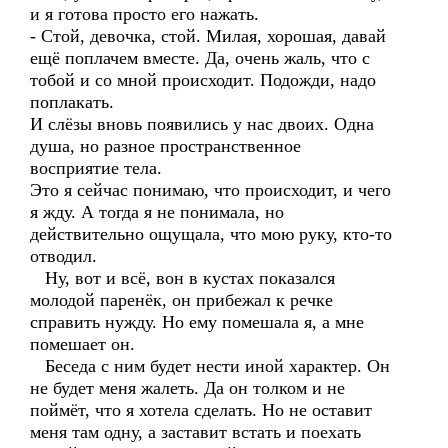
и я готова просто его нажать.
- Стой, девочка, стой. Милая, хорошая, давай
ещё поплачем вместе. Да, очень жаль, что с
тобой и со мной происходит. Подожди, надо
поплакать.
И слёзы вновь появились у нас двоих. Одна
душа, но разное пространственное
восприятие тела.
Это я сейчас понимаю, что происходит, и чего
я жду. А тогда я не понимала, но
действительно ощущала, что мою руку, кто-то
отводил.
Ну, вот и всё, вон в кустах показался
молодой паренёк, он прибежал к речке
справить нужду. Но ему помешала я, а мне
помешает он.
Беседа с ним будет нести иной характер. Он
не будет меня жалеть. Да он толком и не
поймёт, что я хотела сделать. Но не оставит
меня там одну, а заставит встать и поехать