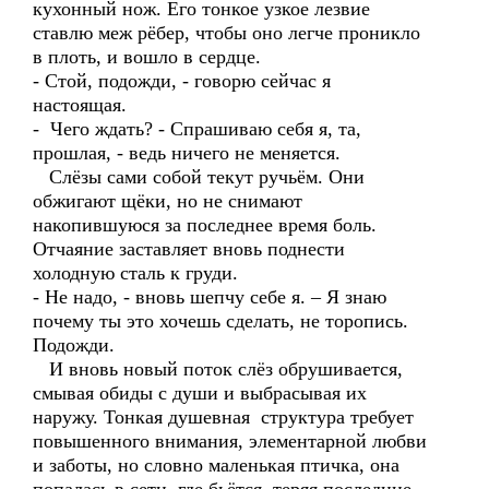
кухонный нож. Его тонкое узкое лезвие
ставлю меж рёбер, чтобы оно легче проникло
в плоть, и вошло в сердце.
- Стой, подожди, - говорю сейчас я
настоящая.
- Чего ждать? - Спрашиваю себя я, та,
прошлая, - ведь ничего не меняется.
Слёзы сами собой текут ручьём. Они
обжигают щёки, но не снимают
накопившуюся за последнее время боль.
Отчаяние заставляет вновь поднести
холодную сталь к груди.
- Не надо, - вновь шепчу себе я. – Я знаю
почему ты это хочешь сделать, не торопись.
Подожди.
И вновь новый поток слёз обрушивается,
смывая обиды с души и выбрасывая их
наружу. Тонкая душевная структура требует
повышенного внимания, элементарной любви
и заботы, но словно маленькая птичка, она