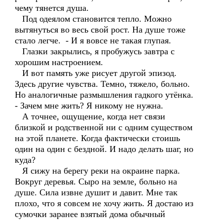
чему тянется душа.
Под одеялом становится тепло. Можно
вытянуться во весь свой рост. На душе тоже
стало легче. - И я вовсе не такая глупая.
Глазки закрылись, я пробужусь завтра с
хорошим настроением.
И вот память уже рисует другой эпизод.
Здесь другие чувства. Темно, тяжело, больно.
Но аналогичные размышления гадкого утёнка.
- Зачем мне жить? Я никому не нужна.
А точнее, ощущение, когда нет связи
близкой и родственной ни с одним существом
на этой планете. Когда фактически стоишь
один на один с бездной. И надо делать шаг, но
куда?
Я сижу на берегу реки на окраине парка.
Вокруг деревья. Сыро на земле, больно на
душе. Сила извне душит и давит. Мне так
плохо, что я совсем не хочу жить. Я достаю из
сумочки заранее взятый дома обычный