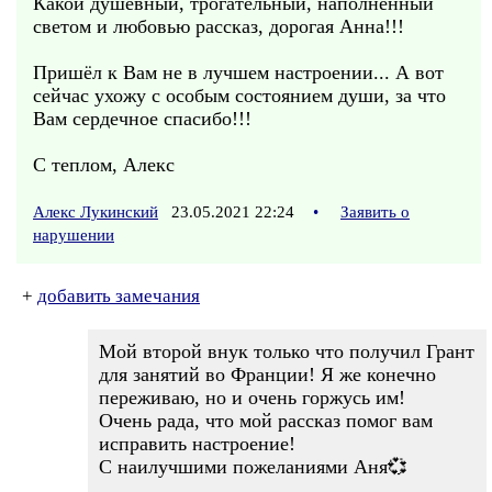
Какой душевный, трогательный, наполненный
светом и любовью рассказ, дорогая Анна!!!
Пришёл к Вам не в лучшем настроении... А вот
сейчас ухожу с особым состоянием души, за что
Вам сердечное спасибо!!!
С теплом, Алекс
Алекс Лукинский
23.05.2021 22:24
•
Заявить о
нарушении
+
добавить замечания
Мой второй внук только что получил Грант
для занятий во Франции! Я же конечно
переживаю, но и очень горжусь им!
Очень рада, что мой рассказ помог вам
исправить настроение!
С наилучшими пожеланиями Аня💞