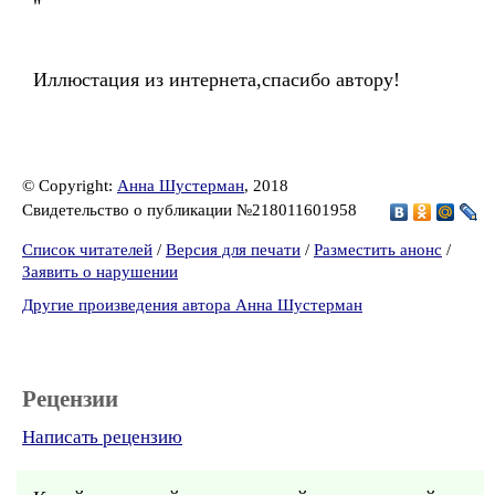
"
Иллюстация из интернета,спасибо автору!
© Copyright:
Анна Шустерман
, 2018
Свидетельство о публикации №218011601958
Список читателей
/
Версия для печати
/
Разместить анонс
/
Заявить о нарушении
Другие произведения автора Анна Шустерман
Рецензии
Написать рецензию