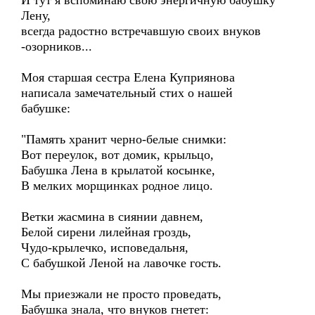
И тут я вспоминаю свою энергичную бабушку
Лену,
всегда радостно встречавшую своих внуков
-озорников...
Моя старшая сестра Елена Куприянова
написала замечательный стих о нашей
бабушке:
"Память хранит черно-белые снимки:
Вот переулок, вот домик, крыльцо,
Бабушка Лена в крылатой косынке,
В мелких морщинках родное лицо.
Ветки жасмина в сиянии давнем,
Белой сирени лилейная гроздь,
Чудо-крылечко, исповедальня,
С бабушкой Леной на лавочке гость.
Мы приезжали не просто проведать,
Бабушка знала, что внуков гнетет: