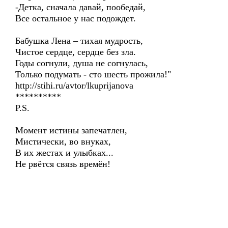
-Детка, сначала давай, пообедай,
Все остальное у нас подождет.
Бабушка Лена – тихая мудрость,
Чистое сердце, сердце без зла.
Годы согнули, душа не согнулась,
Только подумать - сто шесть прожила!"
http://stihi.ru/avtor/lkuprijanova
**********
P.S.
Момент истины запечатлен,
Мистически, во внуках,
В их жестах и улыбках...
Не рвётся связь времён!