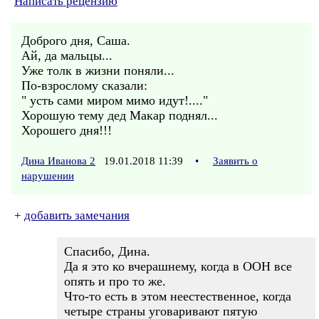
Написать рецензию
Доброго дня, Саша.
Ай, да мальцы...
Уже толк в жизни поняли...
По-взрослому сказали:
" усть сами миром мимо идут!...."
Хорошую тему дед Макар поднял...
Хорошего дня!!!
Дина Иванова 2
19.01.2018 11:39
•
Заявить о
нарушении
+
добавить замечания
Спасибо, Дина.
Да я это ко вчерашнему, когда в ООН все
опять и про то же.
Что-то есть в этом неестественное, когда
четыре страны уговаривают пятую