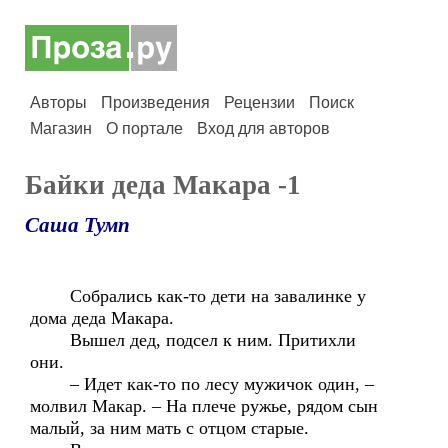
Авторы
Произведения
Рецензии
Поиск
Магазин
О портале
Вход для авторов
Байки деда Макара -1
Саша Тумп
Собрались как-то дети на завалинке у
дома деда Макара.
Вышел дед, подсел к ним. Притихли
они.
– Идет как-то по лесу мужичок один, –
молвил Макар. – На плече ружье, рядом сын
малый, за ним мать с отцом старые.