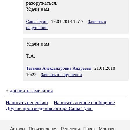
разоружаться.
Удачи нам!
Саша Тумп
19.01.2018 12:17
Заявить о
нарушении
Удачи нам!
Т.А.
Татьяна Александровна Андреева
21.01.2018
10:22
Заявить о нарушении
+
добавить замечания
Написать рецензию
Написать личное сообщение
Другие произведения автора Саша Тумп
Авторы
Произведения
Рецензии
Поиск
Магазин