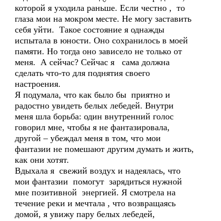
которой я уходила раньше. Если честно , то
глаза мои на мокром месте. Не могу заставить
себя уйти. Такое состояние я однажды
испытала в юности. Оно сохранилось в моей
памяти. Но тогда оно зависело не только от
меня. А сейчас? Сейчас я сама должна
сделать что-то для поднятия своего
настроения.
Я подумала, что как было бы приятно и
радостно увидеть белых лебедей. Внутри
меня шла борьба: один внутренний голос
говорил мне, чтобы я не фантазировала,
другой – убеждал меня в том, что мои
фантазии не помешают другим думать и жить,
как они хотят.
Вдыхала я свежий воздух и надеялась, что
мои фантазии помогут зарядиться нужной
мне позитивной энергией. Я смотрела на
течение реки и мечтала , что возвращаясь
домой, я увижу пару белых лебедей,