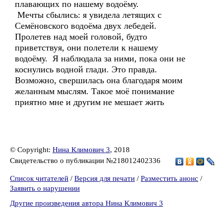
плавающих по нашему водоёму.
Мечты сбылись: я увидела летящих с
Семёновского водоёма двух лебедей.
Пролетев над моей головой, будто
приветствуя, они полетели к нашему
водоёму. Я наблюдала за ними, пока они не
коснулись водной глади. Это правда.
Возможно, свершилась она благодаря моим
желанным мыслям. Такое моё понимание
приятно мне и другим не мешает жить
© Copyright:
Нина Климович 3
, 2018
Свидетельство о публикации №218012402336
Список читателей
/
Версия для печати
/
Разместить анонс
/
Заявить о нарушении
Другие произведения автора Нина Климович 3