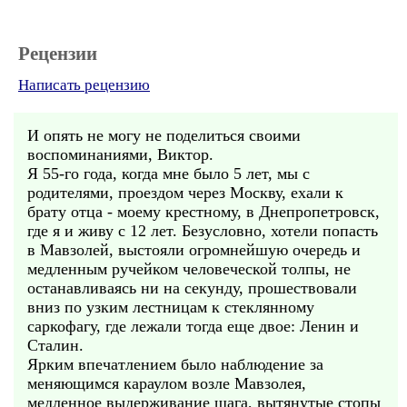
Рецензии
Написать рецензию
И опять не могу не поделиться своими
воспоминаниями, Виктор.
Я 55-го года, когда мне было 5 лет, мы с
родителями, проездом через Москву, ехали к
брату отца - моему крестному, в Днепропетровск,
где я и живу с 12 лет. Безусловно, хотели попасть
в Мавзолей, выстояли огромнейшую очередь и
медленным ручейком человеческой толпы, не
останавливаясь ни на секунду, прошествовали
вниз по узким лестницам к стеклянному
саркофагу, где лежали тогда еще двое: Ленин и
Сталин.
Ярким впечатлением было наблюдение за
меняющимся караулом возле Мавзолея,
медленное выдерживание шага, вытянутые стопы