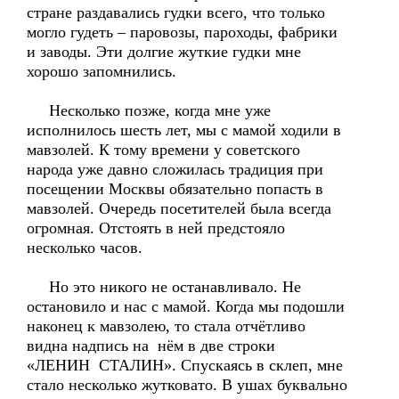
стране раздавались гудки всего, что только
могло гудеть – паровозы, пароходы, фабрики
и заводы. Эти долгие жуткие гудки мне
хорошо запомнились.
Несколько позже, когда мне уже
исполнилось шесть лет, мы с мамой ходили в
мавзолей. К тому времени у советского
народа уже давно сложилась традиция при
посещении Москвы обязательно попасть в
мавзолей. Очередь посетителей была всегда
огромная. Отстоять в ней предстояло
несколько часов.
Но это никого не останавливало. Не
остановило и нас с мамой. Когда мы подошли
наконец к мавзолею, то стала отчётливо
видна надпись на нём в две строки
«ЛЕНИН СТАЛИН». Спускаясь в склеп, мне
стало несколько жутковато. В ушах буквально