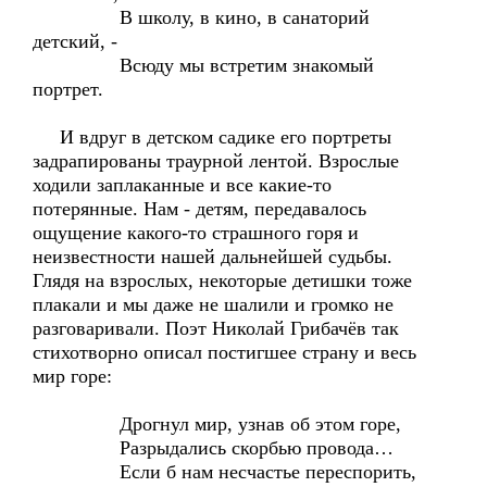
В школу, в кино, в санаторий
детский, -
Всюду мы встретим знакомый
портрет.
И вдруг в детском садике его портреты
задрапированы траурной лентой. Взрослые
ходили заплаканные и все какие-то
потерянные. Нам - детям, передавалось
ощущение какого-то страшного горя и
неизвестности нашей дальнейшей судьбы.
Глядя на взрослых, некоторые детишки тоже
плакали и мы даже не шалили и громко не
разговаривали. Поэт Николай Грибачёв так
стихотворно описал постигшее страну и весь
мир горе:
Дрогнул мир, узнав об этом горе,
Разрыдались скорбью провода…
Если б нам несчастье переспорить,