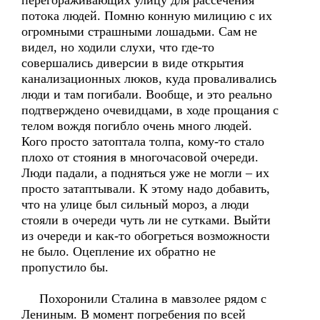
перегораживающих улицу для рассечения
потока людей. Помню конную милицию с их
огромными страшными лошадьми. Сам не
видел, но ходили слухи, что где-то
совершались диверсии в виде открытия
канализационных люков, куда проваливались
люди и там погибали. Вообще, и это реально
подтверждено очевидцами, в ходе прощания с
телом вождя погибло очень много людей.
Кого просто затоптала толпа, кому-то стало
плохо от стояния в многочасовой очереди.
Люди падали, а подняться уже не могли – их
просто затаптывали. К этому надо добавить,
что на улице был сильный мороз, а люди
стояли в очереди чуть ли не сутками. Выйти
из очереди и как-то обогреться возможности
не было. Оцепление их обратно не
пропустило бы.
Похоронили Сталина в мавзолее рядом с
Лениным. В момент погребения по всей