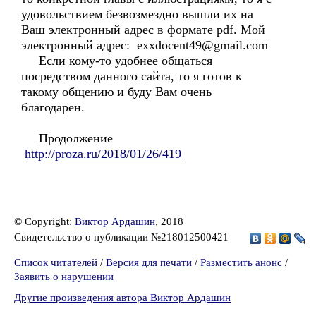
удовольствием безвозмездно вышли их на
Ваш электронный адрес в формате pdf. Мой
электронный адрес: exxdocent49@gmail.com
Если кому-то удобнее общаться
посредством данного сайта, то я готов к
такому общению и буду Вам очень
благодарен.
Продолжение
http://proza.ru/2018/01/26/419
© Copyright:
Виктор Ардашин
, 2018
Свидетельство о публикации №218012500421
Список читателей
/
Версия для печати
/
Разместить анонс
/
Заявить о нарушении
Другие произведения автора Виктор Ардашин