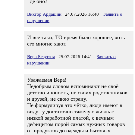
Где оно?
Виктор Ардашин
24.07.2026 16:40
Заявить о
нарушении
И все таки, ТО время было хорошее, хоть
его многие хают.
Вера Безуглая
25.07.2026 14:41
Заявить о
нарушении
Уважаемая Вера!
Недобрым словом вспоминают не своё
детство и юность, не своих родственников
и друзей, не свою страну.
Не формулируя это чётко, люди имеют в
виду ту достаточно тяжёлую жизнь с
низкой заработной платой, с вечным
дефицитом порой самых нужных товаров
от продуктов до одежды и бытовых