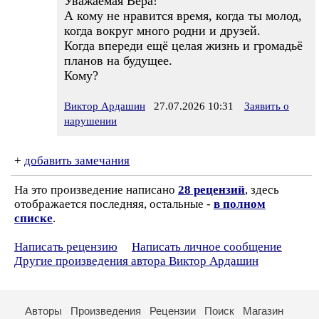
Уважаемая Вера!
А кому не нравится время, когда ты молод,
когда вокруг много родни и друзей.
Когда впереди ещё целая жизнь и громадьё
планов на будущее.
Кому?
Виктор Ардашин
27.07.2026 10:31
Заявить о
нарушении
+
добавить замечания
На это произведение написано
28 рецензий
, здесь
отображается последняя, остальные -
в полном
списке
.
Написать рецензию
Написать личное сообщение
Другие произведения автора Виктор Ардашин
Авторы
Произведения
Рецензии
Поиск
Магазин