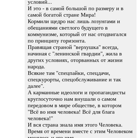
условий...
И это - в самой большой по размеру и в
самой богатой стране Мира!
Кормили щедро нас лишь лозунгами и
обещаниями светлого будущего в
коммунизме, который от нас отодвигался
по принципу горизонта.
Правящая страной "верхушка" всегда,
начиная с "ленинской гвардии", жила в
других условиях, оторванных от жизни
народа.
Всякие там "спецпайки, спецдачи,
спецкурорты, спецобслуживание и так
далее".
А карманные идеологи и пропагандисты
круглосуточно нам внушали о самом
передовом в мире обществе, в котором
"Всё во имя человека! Всё для блага
человека!"
И вся страна знала имя этого Человека.
Время от времени вместе с этим Человеком
менялось и его имя.