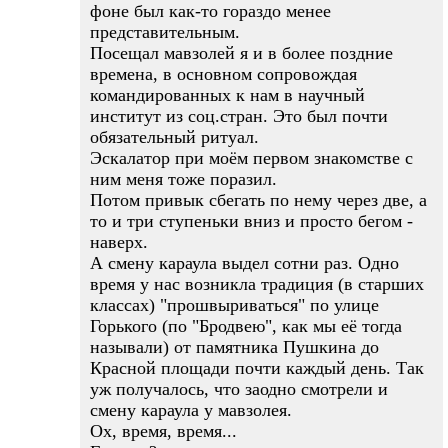
фоне был как-то гораздо менее
представительным.
Посещал мавзолей я и в более поздние
времена, в основном сопровождая
командированных к нам в научный
институт из соц.стран. Это был почти
обязательный ритуал.
Эскалатор при моём первом знакомстве с
ним меня тоже поразил.
Потом привык сбегать по нему через две, а
то и три ступеньки вниз и просто бегом -
наверх.
А смену караула выдел сотни раз. Одно
время у нас возникла традиция (в старших
классах) "прошвыриваться" по улице
Горького (по "Бродвею", как мы её тогда
называли) от памятника Пушкина до
Красной площади почти каждый день. Так
уж получалось, что заодно смотрели и
смену караула у мавзолея.
Ох, время, время...