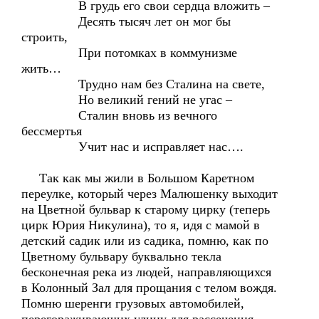
В грудь его свои сердца вложить –
Десять тысяч лет он мог бы
строить,
При потомках в коммунизме
жить…
Трудно нам без Сталина на свете,
Но великий гений не угас –
Сталин вновь из вечного
бессмертья
Учит нас и исправляет нас….
Так как мы жили в Большом Каретном
переулке, который через Малюшенку выходит
на Цветной бульвар к старому цирку (теперь
цирк Юрия Никулина), то я, идя с мамой в
детский садик или из садика, помню, как по
Цветному бульвару буквально текла
бесконечная река из людей, направляющихся
в Колонный Зал для прощания с телом вождя.
Помню шеренги грузовых автомобилей,